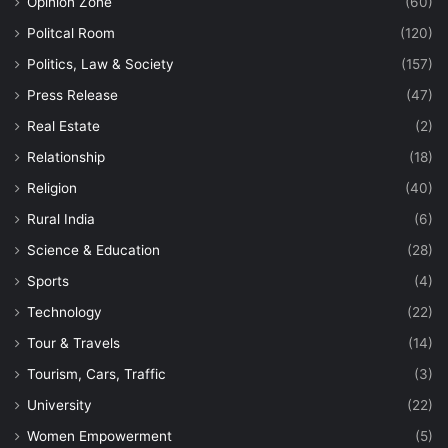
Opinion Zone
(60)
Politcal Room
(120)
Politics, Law & Society
(157)
Press Release
(47)
Real Estate
(2)
Relationship
(18)
Religion
(40)
Rural India
(6)
Science & Education
(28)
Sports
(4)
Technology
(22)
Tour & Travels
(14)
Tourism, Cars, Traffic
(3)
University
(22)
Women Empowerment
(5)