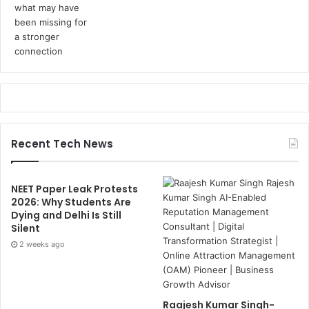
Recent Tech News
NEET Paper Leak Protests
2026: Why Students Are
Dying and Delhi Is Still
Silent
2 weeks ago
Raajesh Kumar Singh-