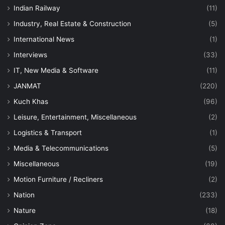
Indian Railway
(11)
Industry, Real Estate & Construction
(5)
International News
(1)
Interviews
(33)
IT, New Media & Software
(11)
JANMAT
(220)
Kuch Khas
(96)
Leisure, Entertainment, Miscellaneous
(2)
Logistics & Transport
(1)
Media & Telecommunications
(5)
Miscellaneous
(19)
Motion Furniture / Recliners
(2)
Nation
(233)
Nature
(18)