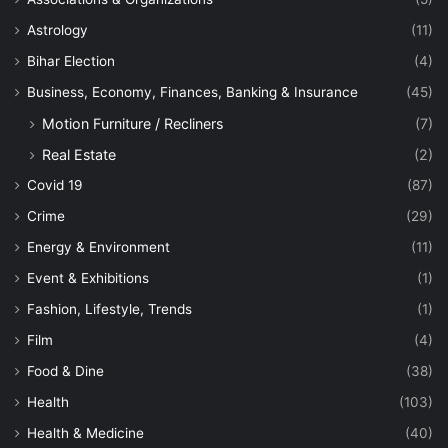
Astrology
(11)
Bihar Election
(4)
Business, Economy, Finances, Banking & Insurance
(45)
Motion Furniture / Recliners
(7)
Real Estate
(2)
Covid 19
(87)
Crime
(29)
Energy & Environment
(11)
Event & Exhibitions
(1)
Fashion, Lifestyle, Trends
(1)
Film
(4)
Food & Dine
(38)
Health
(103)
Health & Medicine
(40)