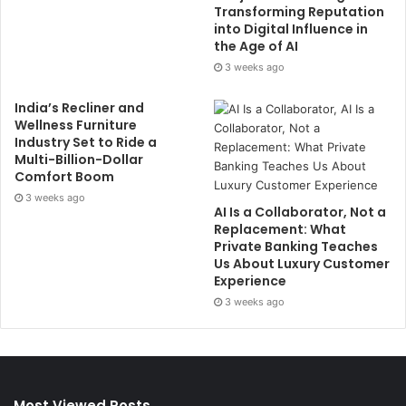
Transforming Reputation
into Digital Influence in
the Age of AI
3 weeks ago
India’s Recliner and
Wellness Furniture
Industry Set to Ride a
Multi-Billion-Dollar
Comfort Boom
3 weeks ago
AI Is a Collaborator, Not a
Replacement: What
Private Banking Teaches
Us About Luxury Customer
Experience
3 weeks ago
Most Viewed Posts