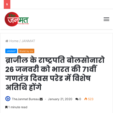
M
Home
/
JANMAT
JANMAT
World by Us
ब्राजील के राष्ट्रपति बोलसोनारो
26 जनवरी को भारत की 71वीं
गणतंत्र दिवस परेड में विशेष
अतिथि होंगे
TheJanmat Bureau
January 21, 2020
0
523
1 minute read