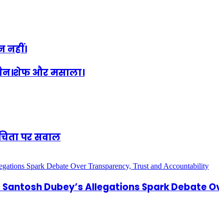
 नहीं।
ी चैन।शेफ और मसाला।
शुचिता पर सवाल
antosh Dubey’s Allegations Spark Debate Ov