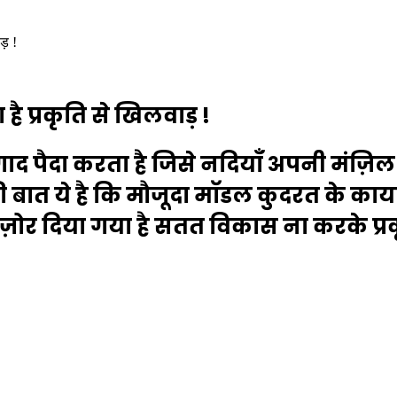
ाड़ !
है प्रकृति से खिलवाड़ !
ें गाद पैदा करता है जिसे नदियाँ अपनी मंज
की बात ये है कि मौजूदा माॅडल कुदरत के कायद
 दिया गया है सतत विकास ना करके प्रकृत