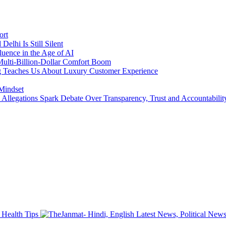
ort
lhi Is Still Silent
luence in the Age of AI
a Multi-Billion-Dollar Comfort Boom
ing Teaches Us About Luxury Customer Experience
 Mindset
llegations Spark Debate Over Transparency, Trust and Accountabilit