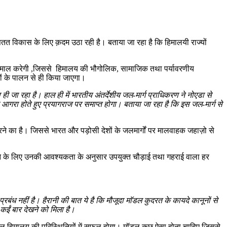
र सतत विकास के लिए क़दम उठा रही है। बताया जा रहा है कि हिमालयी राज्यों
।
का इस्तेमाल करेगी ,जिससे हिमालय की भौगोलिक, सामाजिक तथा पर्यावरणीय
नों के पालन से ही किया जाएगा।
ा ही जा रहा है। हाल ही में भारतीय अंतर्देशीय जल-मार्ग प्राधिकरण ने नोएडा से
गरा होते हुए प्रयागराज पर समाप्त होगा। बताया जा रहा है कि इस जल-मार्ग से
 का है। जिससे भारत और पड़ोसी देशों के जलमार्गों पर मालवाहक जहाज़ो से
लाने के लिए उनकी आवश्यकता के अनुसार उपयुक्त चौड़ाई तथा गहराई वाला हर
रबंध नहीं है। हैरानी की बात ये है कि मौजूदा माॅडल कुदरत के कायदे कानूनों से
कईं बार देखने को मिला है।
डल हिमालय की परिस्थितियों में सफल होगा। मॉडल कुछ ऐसा होना चाहिए जिससे