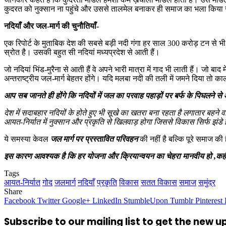
कुदरत को नुक्सान ना पहुंचे और उससे तालमेल बनाकर ही समाज का भला किय
नदियाँ और जल-मार्ग की चुनौतियाँ-
एक रिपोर्ट के मुताबिक देश की सबसे बड़ी नदी गंगा हर साल 300 करोड़ टन से 
स्रोत है। उसकी बहुत सी नदियां मध्यप्रदेश से आती हैं।
जो नदियां भिंड-मुरैना से आती हैं वे अपने भारी मात्रा में गाद भी लाती हैं। जो
अन्तराष्ट्रीय जल-मार्ग बेहतर होंगे। यदि मलबा नदी की तली में जमने दिया तो
आप सब जानते ही होंगे कि नदियों में जल का परवाह पहाड़ों पर बर्फ के पिघलने 
देश में सदाबहार नदियों के होते हुए भी सूखे का खतरा बना रहता है लगातार बहने
आयत-निर्यात में नुक्सान और प्रकृति से खिलवाड़ होगा जिससे विकास सिर्फ झंडे 
ये समस्या केवल
जल मार्ग पर प्रस्तावित परिवहन
की नहीं है बल्कि पूरे समाज क
इस कारण आवश्यक है कि हर योजना और क्रियान्वयन का चेहरा मानवीय हो ,कहीं 
Tags
आयत-निर्यात
गोद
जलमार्ग
नदियाँ
प्रकृति
विकास
सतत विकास
समाज
समुंद्र
Share
Facebook
Twitter
Google+
LinkedIn
StumbleUpon
Tumblr
Pinterest
Subscribe to our mailing list to get the new 