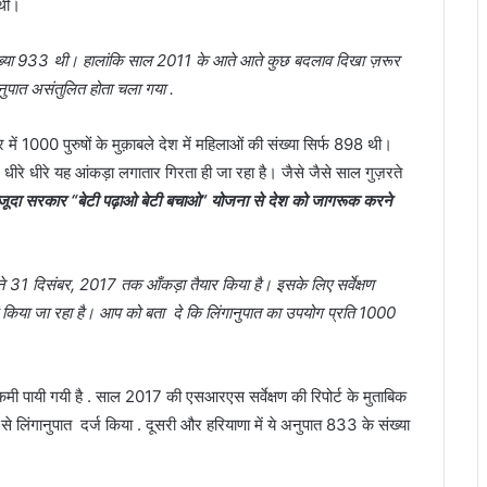
 थीं।
संख्या 933 थी। हालांकि साल 2011 के आते आते कुछ बदलाव दिखा ज़रूर
नुपात असंतुलित होता चला गया .
ं 1000 पुरुषों के मुक़ाबले देश में महिलाओं की संख्या सिर्फ 898 थी।
 धीरे यह आंकड़ा लगातार गिरता ही जा रहा है। जैसे जैसे साल गुज़रते
ौजूदा सरकार “बेटी पढ़ाओ बेटी बचाओ” योजना से देश को जागरूक करने
ों ने 31 दिसंबर, 2017 तक आँकड़ा तैयार किया है। इसके लिए सर्वेक्षण
 किया जा रहा है। आप को बता दे कि लिंगानुपात का उपयोग प्रति 1000
ले कमी पायी गयी है . साल 2017 की एसआरएस सर्वेक्षण की रिपोर्ट के मुताबिक
 से लिंगानुपात दर्ज किया . दूसरी और हरियाणा में ये अनुपात 833 के संख्या