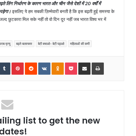
़ते लिंग निर्धारण के कारण भारत और चीन जैसे देशों में 20 वर्षों में
ड़ेगा।
इसलिए ये हम सबकी ज़िम्मेवारी बनती है कि इस बढ़ती हुई समस्या के
 छुटकारा मिल सके नहीं तो वो दिन दूर नहीं जब भारत विश्व भर में
राब मृत्यु
बढ़ते बलात्कार
बेटी बचाओ- बेटी पढ़ाओ
महिलाओं की कमी
tumbleUpon
Tumblr
Pinterest
Reddit
VKontakte
Odnoklassniki
Pocket
Share via Email
Print
ling list to get the new
dates!