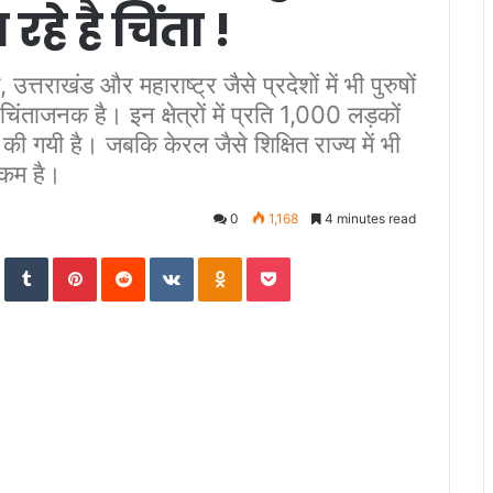
हे है चिंता !
त्तराखंड और महाराष्ट्र जैसे प्रदेशों में भी पुरुषों
िंताजनक है। इन क्षेत्रों में प्रति 1,000 लड़कों
की गयी है। जबकि केरल जैसे शिक्षित राज्य में भी
त कम है।
0
1,168
4 minutes read
In
StumbleUpon
Tumblr
Pinterest
Reddit
VKontakte
Odnoklassniki
Pocket