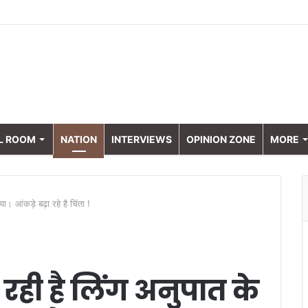
L ROOM
NATION
INTERVIEWS
OPINION ZONE
MORE
्या। आंकड़े बढ़ा रहे है चिंता !
ढ़ रही है लिंग अनुपात के