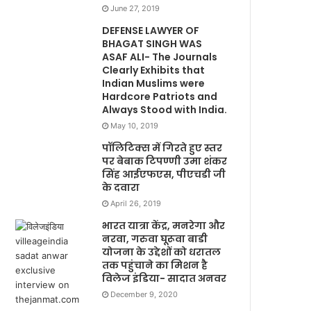
June 27, 2019
DEFENSE LAWYER OF
BHAGAT SINGH WAS
ASAF ALI- The Journals
Clearly Exhibits that
Indian Muslims were
Hardcore Patriots and
Always Stood with India.
May 10, 2019
पॉलिटिक्स में गिरते हुए स्तर
पर बेबाक टिपण्णी उमा शंकर
सिंह आईएफएस, पीएचडी जी
के दवारा
April 26, 2019
भारत यात्रा केंद्र, मनरेगा और
नरवा, गरुवा घूरूवा बाडी
योजना के उद्देशों को धरातल
तक पहुंचाने का मिशन है
विलेज इंडिया- सादात अनवर
December 9, 2020