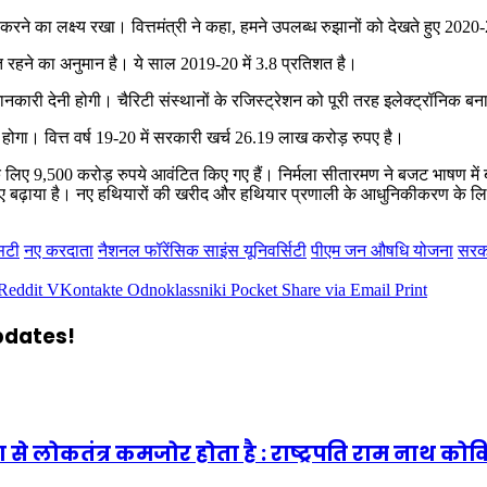
 का लक्ष्य रखा। वित्तमंत्री ने कहा, हमने उपलब्ध रुझानों को देखते हुए 202
त रहने का अनुमान है। ये साल 2019-20 में 3.8 प्रतिशत है।
ानकारी देनी होगी। चैरिटी संस्थानों के रजिस्ट्रेशन को पूरी तरह इलेक्ट्रॉनिक ब
गा। वित्त वर्ष 19-20 में सरकारी खर्च 26.19 लाख करोड़ रुपए है।
बुजुर्गों के लिए 9,500 करोड़ रुपये आवंटित किए गए हैं। निर्मला सीतारमण ने बजट
िए बढ़ाया है। नए हथियारों की खरीद और हथियार प्रणाली के आधुनिकीकरण के लि
सटी
नए करदाता
नैशनल फॉरेंसिक साइंस यूनिवर्सिटी
पीएम जन औषधि योजना
सरक
Reddit
VKontakte
Odnoklassniki
Pocket
Share via Email
Print
updates!
 से लोकतंत्र कमजोर होता है : राष्ट्रपति राम नाथ कोवि