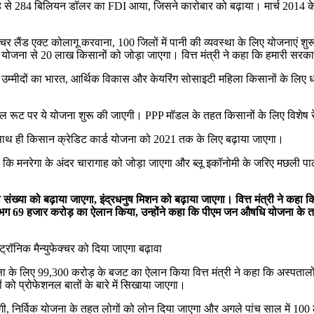
जह से 284 बिलियन डॉलर का FDI आया, जिसने कारोबार को बढ़ाया। मार्च 2014 के 
ीकल्चर लैंड एक्ट कोलागू करवाना, 100 जिलों में पानी की व्यवस्था के लिए योजनाएं श
 योजना से 20 लाख किसानों को जोड़ा जाएगा। वित्त मंत्री ने कहा कि हमारी सरक
 उम्मीदों का भारत, आर्थिक विकास और केयरिंग सोसाइटी महिला किसानों के लिए धन
ेशनल रूट पर ये योजना शुरू की जाएगी। PPP मॉडल के तहत किसानों के लिए विशे
ा, साथ ही किसान क्रेडिट कार्ड योजना को 2021 तक के लिए बढ़ाया जाएगा।
हा कि मनरेगा के अंदर चारागाह को जोड़ा जाएगा और ब्लू इकॉनोमी के जरिए मछली 
ी संख्या को बढ़ाया जाएगा, इंद्रधनुष मिशन को बढ़ाया जाएगा। वित्त मंत्री ने कहा
गभग 69 हजार करोड़ का ऐलान किया, उन्होंने कहा कि पीएम जन औषधि योजना के तह
ट्रॉनिक मैन्युफेक्चर को दिया जाएगा बढ़ावा
े शिक्षा के लिए 99,300 करोड़ के बजट का ऐलान किया वित्त मंत्री ने कहा कि अस्पता
ों को प्रोफेशनल बातों के बारे में सिखाया जाएगा।
 जाएगी, निर्विक योजना के तहत लोगों को लोन दिया जाएगा और अगले पांच साल में 100