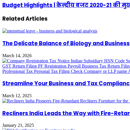
Budget Highlights | केन्‍द्रीय बजट 2020-21 की मुख्‍
Related Articles
The Delicate Balance of Biology and Business
March 14, 2026
Streamline Your Business and Tax Complianc
March 12, 2025
Recliners India Leads the Way with Fire-Retar
January 21, 2025