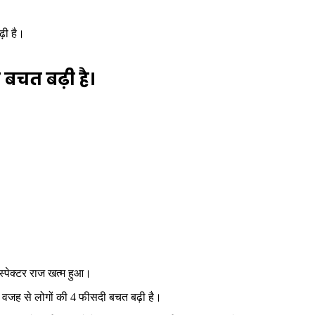
़ी है।
चत बढ़ी है।
स्पेक्टर राज खत्म हुआ।
ी वजह से लोगों की 4 फीसदी बचत बढ़ी है।