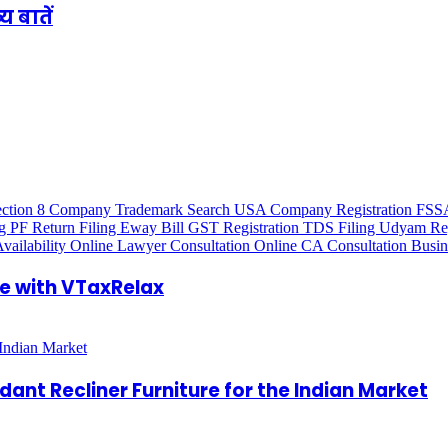
य बातें
e with VTaxRelax
dant Recliner Furniture for the Indian Market