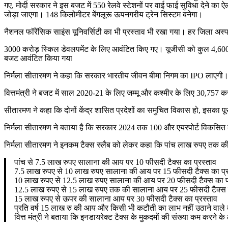
गए, मोदी सरकार ने इस बजट में 550 रेलवे स्टेशनों पर वाई फाई सुविधा देने का 
जोड़ा जाएगा। 148 किलोमीटर बेंगलूरू ऊपनगरीय ट्रेन सिस्टम बनेगा।
नैशनल फॉरेंसिक साइंस यूनिवर्सिटी का भी प्रस्ताव भी रखा गया। हर जिला 
3000 करोड़ स्किल डेवलपमेंट के लिए आवंटित किए गए। यूजीसी को कुल 4,60
बजट आवंटित किया गया
निर्मला सीतारमण ने कहा कि सरकार भारतीय जीवन बीमा निगम का IPO लाएगी। स
वित्तमंत्री ने बजट में साल 2020-21 के लिए जम्मू और कश्मीर के लिए 30,757 कर
सीतारमण ने कहा कि दोनों केंद्र शासित प्रदेशों का समुचित विकास हो, इसका पूर
निर्मला सीतारमण ने बताया है कि सरकार 2024 तक 100 और एयरपोर्ट विकसित
निर्मला सीतारमण ने इनकम टैक्स स्लैब को लेकर कहा कि पांच लाख रुपए तक की
पांच से 7.5 लाख रुपए सालाना की आय पर 10 फीसदी टैक्स का प्रस्ताव
7.5 लाख रुपए से 10 लाख रुपए सालाना की आय पर 15 फीसदी टैक्स का प्र
10 लाख रुपए से 12.5 लाख रुपए सालाना की आय पर 20 फीसदी टैक्स का प
12.5 लाख रुपए से 15 लाख रुपए तक की सालाना आय पर 25 फीसदी टैक्स क
15 लाख रुपए से ऊपर की सालाना आय पर 30 फीसदी टैक्स का प्रस्ताव
प्रति वर्ष 15 लाख रु की आय और किसी भी कटौती का लाभ नहीं उठाने वाले व
वित्त मंत्री ने बताया कि इनडायरेक्ट टैक्स के मुकदमों की संख्या कम कर