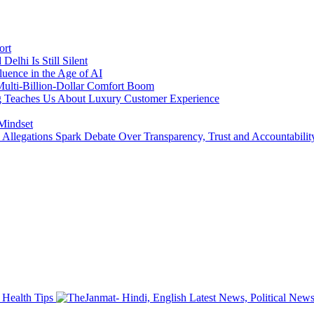
ort
lhi Is Still Silent
luence in the Age of AI
a Multi-Billion-Dollar Comfort Boom
ing Teaches Us About Luxury Customer Experience
 Mindset
llegations Spark Debate Over Transparency, Trust and Accountabilit