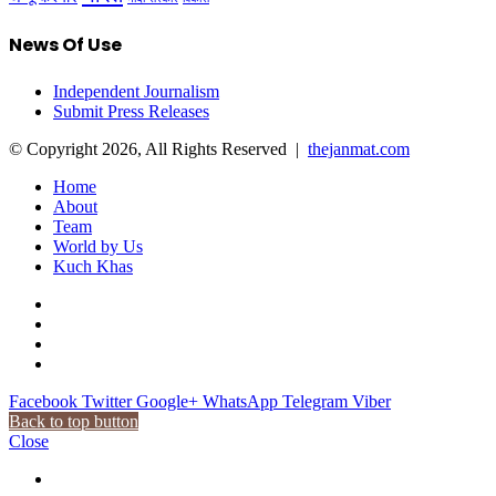
News Of Use
Independent Journalism
Submit Press Releases
© Copyright 2026, All Rights Reserved |
thejanmat.com
Home
About
Team
World by Us
Kuch Khas
Facebook
Twitter
Google+
WhatsApp
Telegram
Viber
Back to top button
Close