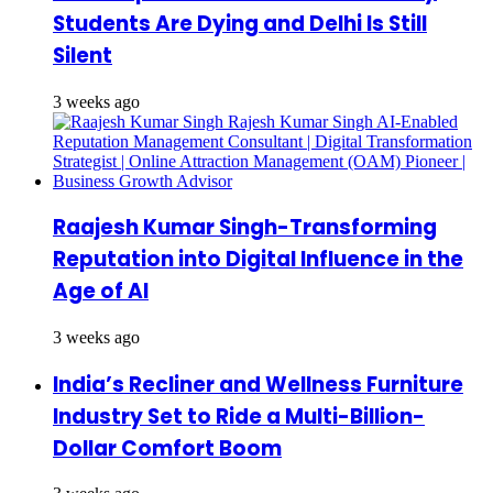
Students Are Dying and Delhi Is Still
Silent
3 weeks ago
Raajesh Kumar Singh-Transforming
Reputation into Digital Influence in the
Age of AI
3 weeks ago
India’s Recliner and Wellness Furniture
Industry Set to Ride a Multi-Billion-
Dollar Comfort Boom