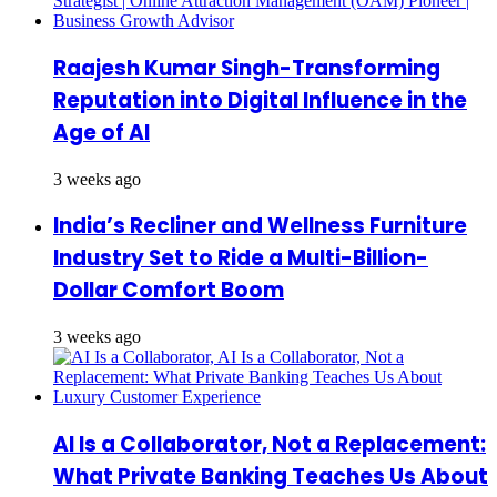
Raajesh Kumar Singh-Transforming
Reputation into Digital Influence in the
Age of AI
3 weeks ago
India’s Recliner and Wellness Furniture
Industry Set to Ride a Multi-Billion-
Dollar Comfort Boom
3 weeks ago
AI Is a Collaborator, Not a Replacement:
What Private Banking Teaches Us About