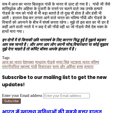
सच में आज का भारत बिलकुल गांधी के भारत से उल्ट हो गया है। गांधी जी जैसे
शांतिपूर्वक और अहिंसा के पुजारी के रास्ते पर चलने वाले जब उनके हत्यारे
गोडसे के नाम को गांधी से भी बड़ा बताते है तो दुख भी होता है और हंसी भी
आती। हालात देख कर लगता आने वाले भारत का भविष्य गाँधी और गोडसे के
विचारों को अपनाने के बीच में संघर्ष करता रहेगा। मुझे तो इस बात का भी डर है
कहीं आने वाली नस्लें ये न कह दें की गाँधी वही था जो गोडसे जैसे देश भक्त के
हाथों मारा गया।
इन दोनों में से किसकी छवि भारतवर्ष के लिए कारगर सिद्ध हुई है मुझसे बढ़कर
आप सब जानते है। और अगर आप लोग अपनी सोच,विचारधारा या कोई सुझाव
मुझे देना चाहते है तो कॉमेंट बॉक्स आपके इंतज़ार में है।
Tags
आज का भारत
देशभक्त
नाथूराम गोडसे
भगत सिंह
भटकता भारत भविष्य
राष्ट्रीयपिता महात्मा गांधी
विचारधार
सत्य और अहिंसा
हत्या
हत्यारा
Subscribe to our mailing list to get the new
updates!
Enter your Email address
भारत में स्वास्थ्य सुविधाओं की सबसे बत्तर हालत