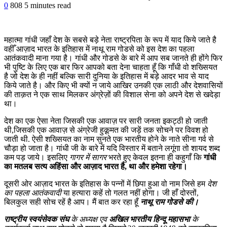
0
808
5 minutes read
महात्मा गांधी जहाँ देश के सबसे बड़े नेता राष्ट्रपिता के रूप में याद किये जाते है
वहीँ आज़ाद भारत के इतिहास में नाथू राम गोडसे को इस देश का पहला
आतंकवादी माना गया है। गांधी और गोडसे के बारे में आप सब जानते ही होंगे फिर
भी पुष्टि के लिए एक बार फिर आपको बता देना चाहता हूँ कि गाँधी वो शख्सियत
है जो देश के ही नहीं बल्कि सारी दुनिया के इतिहास में बड़े आदर भाव से याद
किये जाते है। और किए भी क्यों न जाये आखिर उनकी एक लाठी और देशवासियों
की ताक़त ने एक साथ मिलकर अंग्रेज़ों की विशाल सेना को अपने देश से खदेड़ा
था।
देश का एक ऐसा नेता जिसकी एक आवाज़ पर सारी जनता इकट्ठी हो जाती
थी,जिसकी एक आवाज़ से अंग्रेजी हुक़ूमत की जड़ें तक सोचने पर विवश हो
जाती थी. ऐसी शख्सियत का नाम सुनते एक भारतीय होने के नाते सीना गर्व से
चौड़ा हो जाता है। गांधी जी के बारे में यदि विस्तार में बताने लगूंगा तो शायद शब्द
कम पड़ जाये। इसलिए
गागर में सागर
भरते हुए केवल इतना ही कहुगाँ कि
गांधी
का मतलब सत्य अहिंसा और आज़ाद भारत है, था और हमेशा रहेगा।
दूसरी ओर आज़ाद भारत के इतिहास के पन्नों में छिपा हुआ वो नाम जिसे हम
देश
का पहला आतंकवादी
या हत्यारा कहें तो गलत नहीं होगा। जी हाँ दोस्तों,
बिलकुल सही सोच रहें है आप। मैं बात कर रहा हूँ
नाथू राम गोडसे की।
राष्ट्रीय स्वयंसेवक संघ
के अध्यक्ष एव
अखिल भारतीय हिन्दू महासभा
के