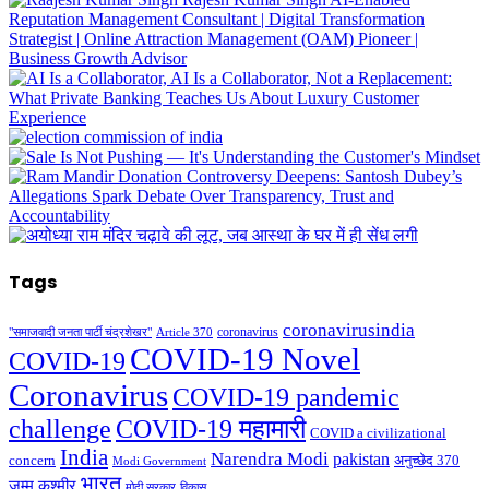
Tags
coronavirusindia
coronavirus
"समाजवादी जनता पार्टी चंद्रशेखर"
Article 370
COVID-19 Novel
COVID-19
Coronavirus
COVID-19 pandemic
challenge
COVID-19 महामारी
COVID a civilizational
India
Narendra Modi
pakistan
अनुच्छेद 370
concern
Modi Government
भारत
जम्मू कश्मीर
मोदी सरकार
विकास