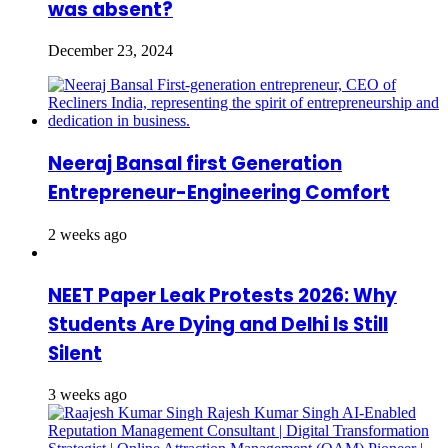
was absent?
December 23, 2024
Neeraj Bansal first Generation
Entrepreneur-Engineering Comfort
2 weeks ago
NEET Paper Leak Protests 2026: Why
Students Are Dying and Delhi Is Still
Silent
3 weeks ago