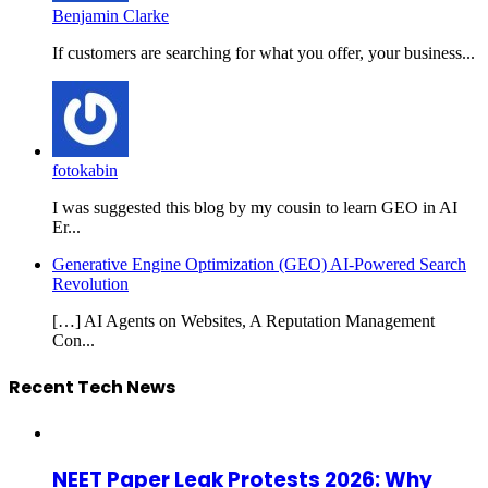
Benjamin Clarke
If customers are searching for what you offer, your business...
fotokabin
I was suggested this blog by my cousin to learn GEO in AI
Er...
Generative Engine Optimization (GEO) AI-Powered Search
Revolution
[…] AI Agents on Websites, A Reputation Management
Con...
Recent Tech News
NEET Paper Leak Protests 2026: Why