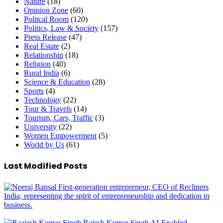
Nature
(18)
Opinion Zone
(60)
Politcal Room
(120)
Politics, Law & Society
(157)
Press Release
(47)
Real Estate
(2)
Relationship
(18)
Religion
(40)
Rural India
(6)
Science & Education
(28)
Sports
(4)
Technology
(22)
Tour & Travels
(14)
Tourism, Cars, Traffic
(3)
University
(22)
Women Empowerment
(5)
World by Us
(61)
Last Modified Posts