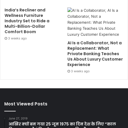
India’s Recliner and
Wellness Furniture
Industry Set to Ride a
Multi-Billion-Dollar
Comfort Boom
3 weeks ago
AI Is a Collaborator, Not a
Replacement: What
Private Banking Teaches
Us About Luxury Customer
Experience
3 weeks ago
Most Viewed Posts
June 27, 2019
आखिर क्यों बन गया 25 जून 1975 का दिन देश के लिए “काल