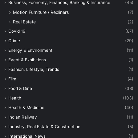
Business, Economy, Finances, Banking & Insurance
(45)
Motion Furniture / Recliners
(7)
Real Estate
(2)
Covid 19
(87)
Crime
(29)
Energy & Environment
(11)
Event & Exhibitions
(1)
Fashion, Lifestyle, Trends
(1)
Film
(4)
Food & Dine
(38)
Health
(103)
Health & Medicine
(40)
Indian Railway
(11)
Industry, Real Estate & Construction
(5)
International News
(1)