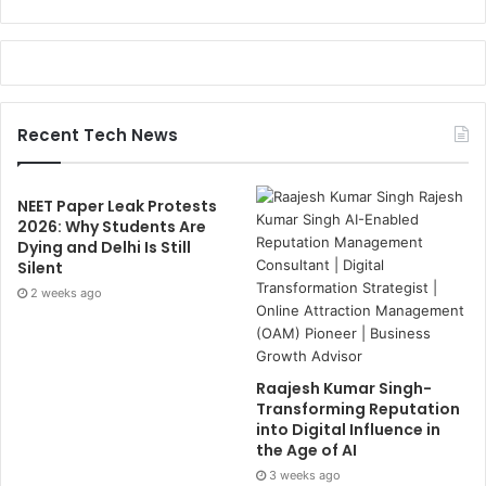
Recent Tech News
NEET Paper Leak Protests
2026: Why Students Are
Dying and Delhi Is Still
Silent
2 weeks ago
Raajesh Kumar Singh-
Transforming Reputation
into Digital Influence in
the Age of AI
3 weeks ago