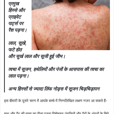
प्रमुख
हिस्से और
प्राइवेट
पार्ट्स पर
रैश पड़ना।
लाल, सूखे,
फटे होठ
और सुर्ख लाल और सूजी हुई जीभ।
त्वचा में सूजन, हथेलियों और पंजों के आसपास की त्वचा का
लाल पड़ना।
अन्य हिस्सों से ज्यादा लिंफ नोड्स में सूजन चिड़चिड़ापन
इस बीमारी के दूसरे चरण में आपके बच्चे में निम्नलिखित लक्षण नजर आ सकते हैं-
हाथ और पैर की त्वचा का पीला पड़ना विशेषकर उंगलियों और पैरों के अंगूठों के सिरे