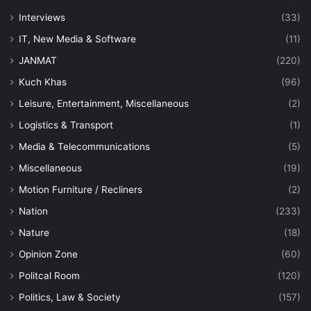
Interviews
(33)
IT, New Media & Software
(11)
JANMAT
(220)
Kuch Khas
(96)
Leisure, Entertainment, Miscellaneous
(2)
Logistics & Transport
(1)
Media & Telecommunications
(5)
Miscellaneous
(19)
Motion Furniture / Recliners
(2)
Nation
(233)
Nature
(18)
Opinion Zone
(60)
Politcal Room
(120)
Politics, Law & Society
(157)