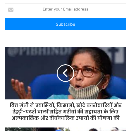
Enter
your
Email
address
वित्त मंत्री ने प्रवासियों, किसानों, छोटे कारोबारियों और
रेहड़ी-पटरी वालों सहित गरीबों की सहायता के लिए
अल्‍पकालि‍क और दीर्घकालिक उपायों की घोषणा की