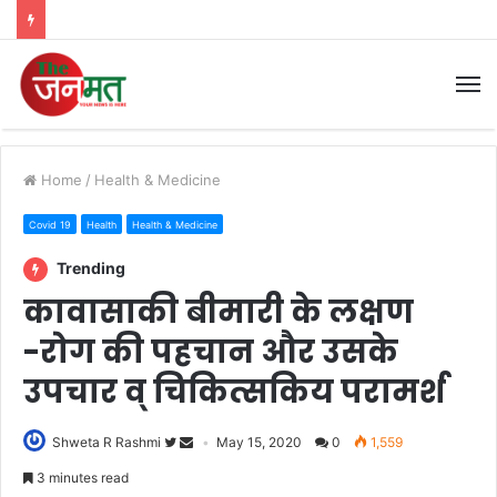
M
Home
/
Health & Medicine
Covid 19
Health
Health & Medicine
Trending
कावासाकी बीमारी के लक्षण
-रोग की पहचान और उसके
उपचार व् चिकित्सकिय परामर्श
Shweta R Rashmi
May 15, 2020
0
1,559
3 minutes read