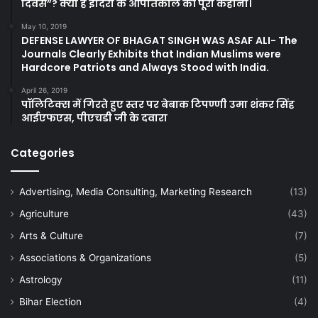
दिवस”? क्या है इंदिरा के आपातकाल की पूरी कहानी।
May 10, 2019
DEFENSE LAWYER OF BHAGAT SINGH WAS ASAF ALI- The
Journals Clearly Exhibits that Indian Muslims were
Hardcore Patriots and Always Stood with India.
April 26, 2019
पॉलिटिक्स में गिरते हुए स्तर पर बेबाक टिपण्णी उमा शंकर सिंह
आईएफएस, पीएचडी जी के दवारा
Categories
Advertising, Media Consulting, Marketing Research
(13)
Agriculture
(43)
Arts & Culture
(7)
Associations & Organizations
(5)
Astrology
(11)
Bihar Election
(4)