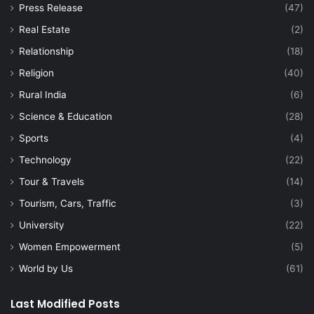
Press Release
(47)
Real Estate
(2)
Relationship
(18)
Religion
(40)
Rural India
(6)
Science & Education
(28)
Sports
(4)
Technology
(22)
Tour & Travels
(14)
Tourism, Cars, Traffic
(3)
University
(22)
Women Empowerment
(5)
World by Us
(61)
Last Modified Posts