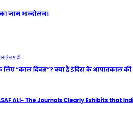
क्का जाम आन्दोलन।
े लिए “काल दिवस”? क्या है इंदिरा के आपातकाल की 
 ALI- The Journals Clearly Exhibits that Ind