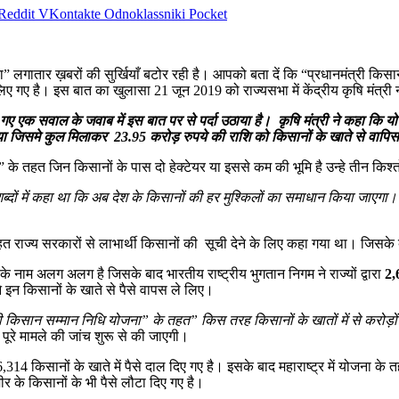
Reddit
VKontakte
Odnoklassniki
Pocket
ा” लगातार ख़बरों की सुर्खियाँ बटोर रही है। आपको बता दें कि “प्रधानमंत्री कि
 गए है। इस बात का खुलासा 21 जून 2019 को राज्यसभा में केंद्रीय कृषि मंत्री नर
पूछे गए एक सवाल के जवाब में इस बात पर से पर्दा उठाया है। कृषि मंत्री ने कहा कि 
या जिसमे कुल मिलाकर 23.95 करोड़ रुपये की राशि को किसानों के खाते से वापिस
 के तहत जिन किसानों के पास दो हेक्टेयर या इससे कम की भूमि है उन्हे तीन किश्तों 
शब्दों में कहा था कि अब देश के किसानों की हर मुश्किलों का समाधान किया जाएगा
तहत राज्य सरकारों से लाभार्थी किसानों की सूची देने के लिए कहा गया था। जिसके बाद 
े नाम अलग अलग है जिसके बाद भारतीय राष्ट्रीय भुगतान निगम ने राज्यों द्वारा
2,
ने इन किसानों के खाते से पैसे वापस ले लिए।
ी किसान सम्मान निधि योजना” के तहत” किस तरह किसानों के खातों में से करोड़
पूरे मामले की जांच शुरू से की जाएगी।
314 किसानों के खाते में पैसे दाल दिए गए है। इसके बाद महाराष्ट्र में योजना के 
ीर के किसानों के भी पैसे लौटा दिए गए है।