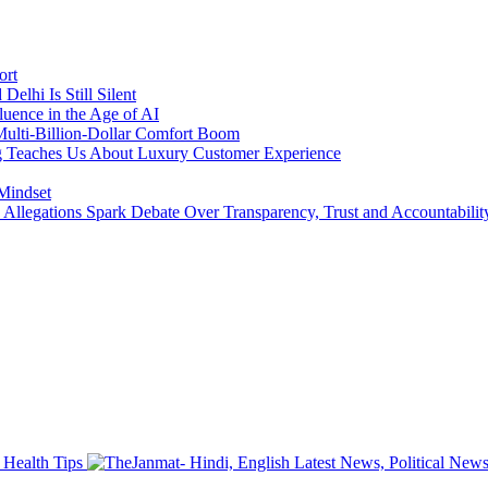
ort
lhi Is Still Silent
luence in the Age of AI
a Multi-Billion-Dollar Comfort Boom
ing Teaches Us About Luxury Customer Experience
 Mindset
llegations Spark Debate Over Transparency, Trust and Accountabilit