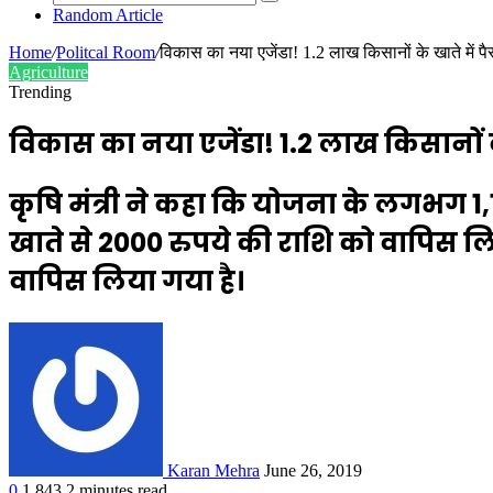
Random Article
Home
/
Politcal Room
/
विकास का नया एजेंडा! 1.2 लाख किसानों के खाते में 
Agriculture
Trending
विकास का नया एजेंडा! 1.2 लाख किसानों क
कृषि मंत्री ने कहा कि योजना के लगभग 1,
खाते से 2000 रुपये की राशि को वापिस ल
वापिस लिया गया है।
Karan Mehra
June 26, 2019
0
1,843
2 minutes read