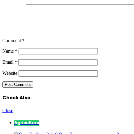
Comment
*
Name
*
Email
*
Website
Check Also
Close
Agriculture