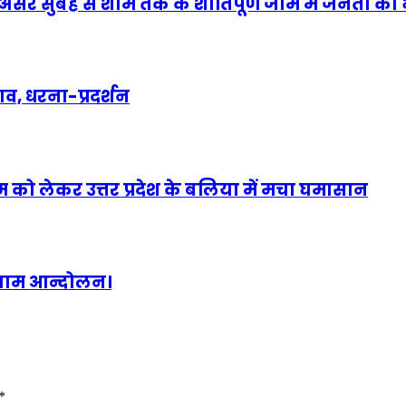
खा असर सुबह से शाम तक के शांतिपूर्ण जाम में जनता क
व, धरना-प्रदर्शन
्रम को लेकर उत्तर प्रदेश के बलिया में मचा घमासान
 जाम आन्दोलन।
*