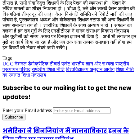
तीसरा है, सभी सेवानिवृत्त शिक्षकों के लिए पेंशन की व्यवस्था हो ।पेंशन के
लंबित मामलों का शीघ्र निपटारा हो । चौथा है, छठेे और सातवें वेतन आयोग की
विसंगतियां शीघ्र दूर की जाएं। वेतन विसंगति समिति की रिपोर्ट जारी की जाए ।
पांचवा है, पुस्तकालय अध्यक्ष और वोकेशनल शिक्षक स्टाफ की अन्य शिक्षकों के
साथ समानता तय हो । शारीरिक शिक्षकों के साथ अन्याय न हो । संगठन का
कहना है इन सब मुद्दों के लिए एनडीटीएफ ने मानव संसाधन विकास मंत्रालय
और यूजीसी को समय -समय पर विस्तृत ज्ञापन भी दिया है। अभी भी लगातार इन
मुद्दों पर कार्य किया जा रहा है और जब तक सकारात्मक समाधान नहीं होगा हम
इन विषयों को लेकर संघर्ष जारी रखेंगे।
Tags
UGC
नेशनल डेमोक्रेटिक टीचर्स फ्रंट
भारतीय ज्ञान और सभ्यता
राष्ट्रीय
प्रत्यायन परिषद
राष्ट्रीय शिक्षा नीति
विश्वविद्यालय अनुदान आयोग
शिक्षा नीति
का स्वागत
शिक्षा मंत्रालय
Subscribe to our mailing list to get the new
updates!
Enter your Email address
अमेरिका ने शिनजियांग में मानवाधिकार हनन के