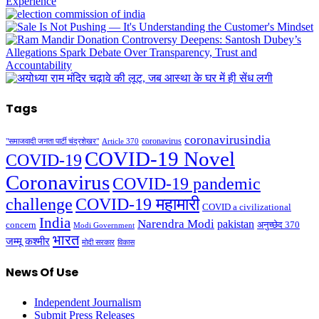
Tags
coronavirusindia
coronavirus
"समाजवादी जनता पार्टी चंद्रशेखर"
Article 370
COVID-19 Novel
COVID-19
Coronavirus
COVID-19 pandemic
challenge
COVID-19 महामारी
COVID a civilizational
India
Narendra Modi
pakistan
अनुच्छेद 370
concern
Modi Government
भारत
जम्मू कश्मीर
मोदी सरकार
विकास
News Of Use
Independent Journalism
Submit Press Releases