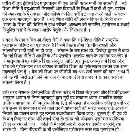
वर्षीय बी.एड इंटीग्रेटेड पाठ्यक्रम भी एक अच्छी पहल मानी जा सकती है। नई
शिक्षा नीति में बहुआयामी निकासी और विद्यार्थी के शिक्षा में कभी भी पुनः प्रवेश
की व्यवस्था के प्रावधान और भविष्य के लिए क्रेडिट जमा करने वाली व्यवस्था
एक अन्य महत्वपूर्ण पहल है । नई शिक्षा नीति को लेकर विपक्ष के निजी करण
,राज्य के शिक्षा की फंडिंग से हाथ खींचने ,आरक्षण की समाप्ति ,प्रमोशन व स्थाई
नियुक्ति न होने के तमाम आरोप बेतुके और निराधार है ।
संगठन के महा सचिव डॉ.वीएस नेगी ने कहा कि नई शिक्षा नीति में राष्ट्रीय
प्रत्यायन परिषद का प्रावधान है जिसमें देखना होगा कि नौकरशाही और
लालफीताशाही हावी ना हो जाए । संगठन के उपाध्यक्ष डॉ. विजेंद्र कुमार ने कहा
कि नई शिक्षा नीति में आधुनिक और प्राचीन भारतीय ज्ञान के समागम पर जोर है
। मातृभाषा में प्राथमिक शिक्षा संस्कृत ,पालि ,प्राकृत, अपभ्रंश में शिक्षा और
शोध को प्रोत्साहन तथा कौशल आधारित शिक्षा को प्रोत्साहन इसका एक अन्य
महत्वपूर्ण पक्ष है । देश की शिक्षा पर जीडीपी का 6% खर्च करने की मांग 1964 में
की गई थी जिसे इतने लंबे अंतराल के बाद एनडीए सरकार ने साकार करने का
संकल्प लिया है ।
इसी तरह नेशनल डेमोक्रेटिक टीचर्स फ्रंट ने शिक्षा मंत्रालय और विश्वविद्यालय
अनुदान आयोग से निम्न महत्वपूर्ण कुछ मुद्दों पर तत्काल ध्यान आकर्षित करके
उनके समाधान का भी अनुरोध किया है, इनमें पहला है वास्तविक स्वीकृत पदों पर
लंबे समय से अध्यापन करने वाले तदर्थ अध्यापकों को भारत सरकार के आरक्षण
नियमों का पालन करते हुए उनका स्थायीकरण किया जाए। दूसरा है, पी एच डी
के बाद किए गए शोध और तदर्थ सेवा के समय को जोड़कर प्रमोशन प्रक्रिया
शीघ्र आरंभ की जाए । कॉलेजों में प्रोफेसर के स्तर पर प्रमोशन प्रक्रिया
आरंभ हो। बिना पीएचडी के भी एसोसिएट प्रोफेसर स्तर तक प्रमोशन हो ।