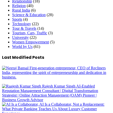
Relationship
(18)
Religion
(40)
Rural India
(6)
Science & Education
(28)
Sports
(4)
Technology
(22)
Tour & Travels
(14)
Tourism, Cars, Traffic
(3)
University
(22)
Women Empowerment
(5)
World by Us
(61)
Last Modified Posts