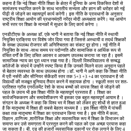
कहना है कि नई शिक्षा नीति शिक्षा के क्षेत्र में दुनिया के अन्य विकसित देशों से
सामंजस्य स्थापित करने के साथ भारतीय सभ्यता और ज्ञान की धरोहर को नई
पीढ़ी से जोड़ने का महत्वपूर्ण कार्य करेगी। इस नीति के प्रावधानों के अनुसार
राष्ट्रीय शिक्षा आयोग की प्रधानमंत्री नरेंद्र मोदी अध्यक्षता करेंगे। यह आयोग
सभी स्तर पर शिक्षा के मानकों में सुधार के लिए कार्य करेगा ।
एनडीटीएफ के अध्यक्ष डॉ. एके भागी ने बताया कि नई शिक्षा नीति में स्थायी
नियुक्ति प्रक्रिया पर विशेष जोर दिया गया है जिससे अस्थायी व तदर्थ शिक्षकों
के समक्ष उपलब्ध रोजगार की अनिश्चितता का संकट दूर होगा। नई नीति में
नियुक्ति के साथ -साथ समय पर पदोन्नति और सामाजिक व आर्थिक रूप से
वंचित वर्गों के लिए उचित अवसर व आरक्षण उपलब्ध कराया जा रहा है। इसमें
सामाजिक न्याय का पूरा ध्यान रखा गया है। दिल्ली विश्वविद्यालय से सम्बद्ध
कॉलेजों के संदर्भ में उन्होंने स्पष्ट किया है कि उनको मिलने वाला अनुदान पहले
से बेहतर व्यवस्था के साथ उपलब्ध होगा ।डॉ. भागी ने आगे कहा कि शिक्षा नीति
में प्री नर्सरी और सीनियर सेकेंडरी स्तर तक 5+3 +3 +4 का प्रावधान है जो
विद्यार्थी की मजबूत बुनियाद तैैयार करने में सहायक होगा । स्कूली स्तर पर शत-
प्रतिशत ग्रॉस एनरोलमेंट रेशो के साथ बच्चों को वापस शिक्षा से जोड़ने की
पहल के उपाय भी इस शिक्षा नीति के महत्वपूर्ण प्रस्ताव हैं । शिक्षा का
सार्वजनिककरण और समावेशीकरण भी इसका एक बहुत महत्वपूर्ण आयाम है ।
संगठन के अध्यक्ष ने कहा कि विश्व भर में शिक्षा को लेकर हुए शोधों से ज्ञात हुआ
है कि मातृभाषा में शिक्षा ही सबसे बेहतर माध्यम है । इस शिक्षा नीति में पांचवी
कक्षा तक मातृभाषा में शिक्षा का प्रावधान किया गया है। इस नीति में कला,
विज्ञान ,वाणिज्य ,शारीरिक शिक्षा और व्यवसायिक रूप में शिक्षा के विभाजन को
समाप्त कर उसे समग्रता में प्रस्तुत करने की पहल को एक अच्छा प्रयास कहा
जा सकता है। बी. एड की हजारों व्यवसायिक दुकानों पर रोक लगाने के लिए 4