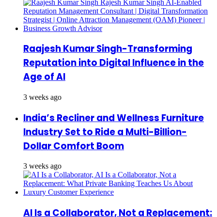
Raajesh Kumar Singh-Transforming
Reputation into Digital Influence in the
Age of AI
3 weeks ago
India’s Recliner and Wellness Furniture
Industry Set to Ride a Multi-Billion-
Dollar Comfort Boom
3 weeks ago
AI Is a Collaborator, Not a Replacement: