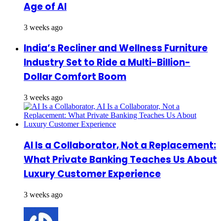
Age of AI
3 weeks ago
India’s Recliner and Wellness Furniture
Industry Set to Ride a Multi-Billion-
Dollar Comfort Boom
3 weeks ago
AI Is a Collaborator, Not a Replacement:
What Private Banking Teaches Us About
Luxury Customer Experience
3 weeks ago