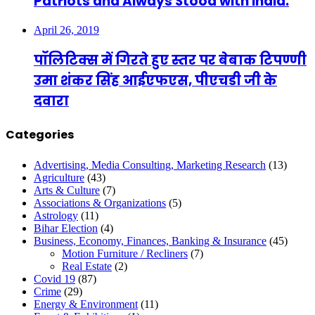
Patriots and Always Stood with India.
April 26, 2019
पॉलिटिक्स में गिरते हुए स्तर पर बेबाक टिपण्णी
उमा शंकर सिंह आईएफएस, पीएचडी जी के
दवारा
Categories
Advertising, Media Consulting, Marketing Research
(13)
Agriculture
(43)
Arts & Culture
(7)
Associations & Organizations
(5)
Astrology
(11)
Bihar Election
(4)
Business, Economy, Finances, Banking & Insurance
(45)
Motion Furniture / Recliners
(7)
Real Estate
(2)
Covid 19
(87)
Crime
(29)
Energy & Environment
(11)