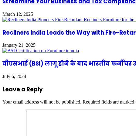
Streamline Your Business and Tax Complianc
March 12, 2025
Recliners India Leads the Way with Fire-Retar
January 21, 2025
बीएसआई (BSI) लागू होने के बाद भारतीय फर्नीचर उद
July 6, 2024
Leave a Reply
Your email address will not be published.
Required fields are marked