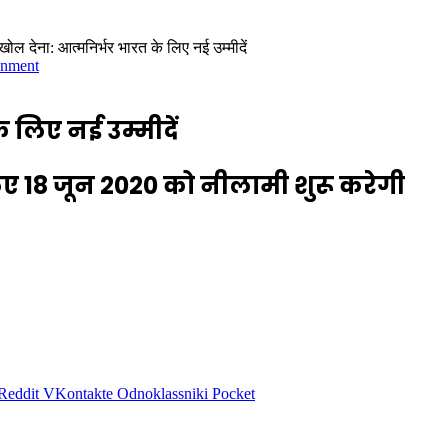
ल देना: आत्‍मनिर्भर भारत के लिए नई उम्‍मीदें
onment
लिए नई उम्‍मीदें
 18 जून 2020 को नीलामी शुरू करेगी
Reddit
VKontakte
Odnoklassniki
Pocket