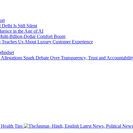
ort
lhi Is Still Silent
luence in the Age of AI
a Multi-Billion-Dollar Comfort Boom
ing Teaches Us About Luxury Customer Experience
 Mindset
llegations Spark Debate Over Transparency, Trust and Accountabilit