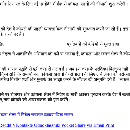
र भारत के लिए नई उम्‍मीदें” शीर्षक से कोयला खानों की नीलामी शुरू करेगी। माननी
देश में कोयले की पहली व्‍यावसायिक नीलामी की शुरुआत करने जा रहे हैं। इस कार्य
े रास्‍ते पर हैं।
ों को छूने के लिए प्रतिबंधों की बेडि़यों से मुक्त होगा।
क नेतृत्व ने आत्‍मनिर्भर अभियान को गले से लगाया है, कोयला और खनन क्षेत्र ने कोयला 
 की शासन पद्धति से पूरी तरह से अलग है। अब इस तरह के प्रतिबंध बिल्कुल नहीं हैं। 
ग्रिम राशि के समायोजन, कोयला खदानों के संचालन के लिए लचीलेपन को प्रोत्साहित
त वित्तीय शर्तों और मुनाफे को साझा करने के मॉडल की अनुमति देते हैं। सफल
 पर रोजगार और कोयला क्षेत्र में निवेश के भारी अवसर प्रदान करके देश में ऊर्जा
ेलू ताप कोयले की आवश्यकता को पूरा करेंगे।
ा क्षेत्र में निवेश
सरकार व्‍यावसायिक खनन
Reddit
VKontakte
Odnoklassniki
Pocket
Share via Email
Print