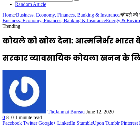
Random Article
Home
/
Business, Economy, Finances, Banking & Insurance
/
कोयले को खो
Business, Economy, Finances, Banking & Insurance
Energy & Envir
Trending
कोयले को खोल देना: आत्‍मनिर्भर भारत के 
सरकार व्‍यावसायिक कोयला खनन के लिए
TheJanmat Bureau
June 12, 2020
0
810
1 minute read
Facebook
Twitter
Google+
LinkedIn
StumbleUpon
Tumblr
Pinterest