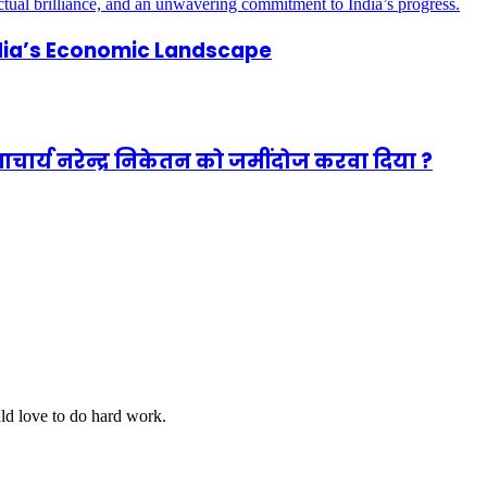
dia’s Economic Landscape
आचार्य नरेन्द्र निकेतन को जमींदोज करवा दिया ?
uld love to do hard work.