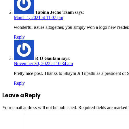
Tabina Jecho Taam
says:
March 1, 2021 at 11:07 pm
wonderful issues altogether, you simply won a logo new reade
Reply
R D Gautam
says:
November 30, 2022 at 10:34 am
Pretty nice post. Thanks to Shaym Ji Tripathi as a president o
Reply
Leave a Reply
Your email address will not be published.
Required fields are marked