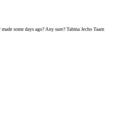
ply made some days ago? Any sure? Tabina Jecho Taam