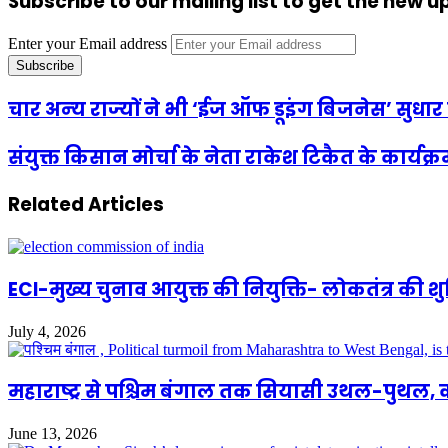
Subscribe to our mailing list to get the new 
Enter your Email address
चार अन्‍य राज्‍यों ने भी ‘ईज ऑफ डूइंग बिजनेस’ सुधार 
संयुक्त किसान मोर्चा के नेता राकेश टिकैत के कार्यक
Related Articles
ECI-मुख्य चुनाव आयुक्त की नियुक्ति- लोकतंत्र की 
July 4, 2026
महाराष्ट्र से पश्चिम बंगाल तक सियासी उथल-पुथल,
June 13, 2026