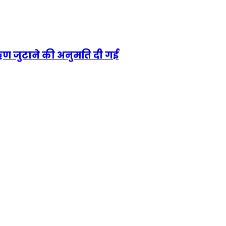
‍त ऋण जुटाने की अनुमति दी गई