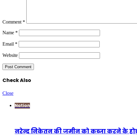
Comment
*
Name
*
Email
*
Website
Check Also
Close
Nation
नरेन्द्र निकेतन की जमीन को कब्जा करने के होड़