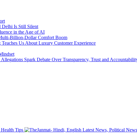
ort
lhi Is Still Silent
luence in the Age of AI
a Multi-Billion-Dollar Comfort Boom
ing Teaches Us About Luxury Customer Experience
 Mindset
llegations Spark Debate Over Transparency, Trust and Accountabilit