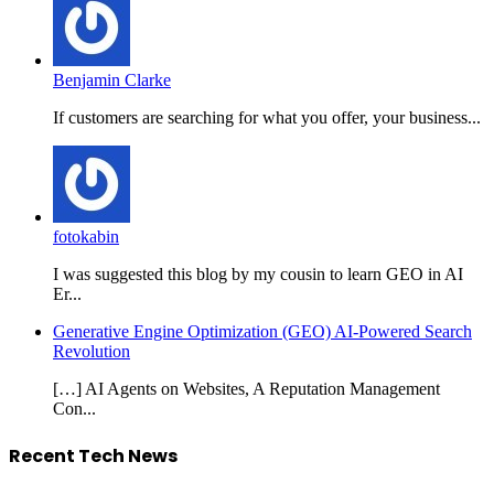
Benjamin Clarke
If customers are searching for what you offer, your business...
fotokabin
I was suggested this blog by my cousin to learn GEO in AI
Er...
Generative Engine Optimization (GEO) AI-Powered Search
Revolution
[…] AI Agents on Websites, A Reputation Management
Con...
Recent Tech News