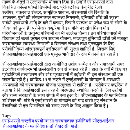
महत्व के क्षेत्रों में उल्लेखनीय योगदान दिया है।उन्होंने एसईआरसी द्वारा
विकसित कोल्ड फोर्म्ड डिफोर्म्ड बार, प्री-स्ट्रेस्ड कंक्रीट रेलवे
स्लीपर, चक्रवात शेल्टर, सामूहिक आवास, संरचनाओं की स्थिति के
आकलन, पुलों की संरचनात्मक स्वास्थ्य निगरानी, बुनियादी ढाँचे की सुरक्षा
संबंधी प्रावधानों आदि के बारे में बताया, जिसने प्रत्यक्ष या परोक्ष रूप से लोगों के
जीवन को छुआ है।प्रोफेसर कपूरिया ने इस मौके पर तीन मिशन मोड
परियोजनाओं के उत्कृष्ट परिणामों का भी उल्लेख किया। इन परियोजनाओं में
टिकाऊ एवं ऊर्जा कुशल जन आवास योजना, महत्वपूर्ण बुनियादी ढाँचों की मजबूत
संरचनात्मक स्वास्थ्य निगरानी व विरासत संरक्षण तथा पुनरुद्धार के लिए
प्रौद्योगिकियां औरमहत्वपूर्ण प्रतिष्ठानों की सुरक्षा शामिल है, जिसके लिए
सीएसआईआर-एसईआरसी एक प्रमुख भागीदार के रूप में कार्य कर रहा है।
सीएसआईआर-एसईआरसी द्वारा आयोजित उद्योग सम्मेलन और रामास्वामी समर
इंटर्नशिप कार्यक्रम भी उल्लेखनीय रूप से सफल रहे हैं। हाल के वर्षों में किए गए
प्रौद्योगिकी हस्तांतरण और शोध प्रकाशनों में बढ़ोतरी भी इस संस्थान की एक
उपलब्धि रही है। कोविड-19 से लड़ने में एसईआरसी के योगदान में अस्थायी
अस्पतालों की संरचनात्मक योजना प्रमुखता से शामिल है। प्रोफेसर कपूरिया ने
बताया है कि एसईआरसी इस तरह के अस्पताल स्थापित करने के लिए उद्योगों
और राज्य सरकारों के साथ संपर्क में बना हुआ है। सीएसआईआर के महानिदेशक
डॉ शेखर सी. मांडे ने एसईआरसी के योगदान को याद करते हुए संस्थान के
वैज्ञानिकों से इस सिलसिले को बनाए रखने के लिए आह्वान किया है।
Tags
एसईआरसी
राष्ट्रीय प्रयोगशाला
संरचनात्मक इंजीनियरी
सीएसआईआर
सीएसआईआर के महानिदेशक डॉ शेखर सी. मांडे