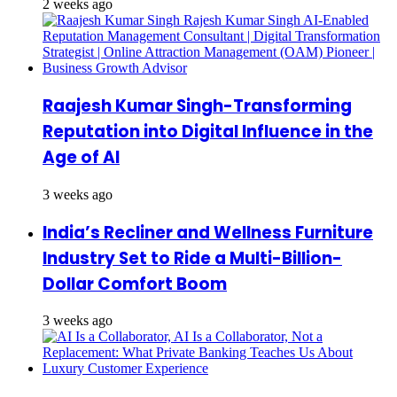
2 weeks ago
Raajesh Kumar Singh-Transforming
Reputation into Digital Influence in the
Age of AI
3 weeks ago
India’s Recliner and Wellness Furniture
Industry Set to Ride a Multi-Billion-
Dollar Comfort Boom
3 weeks ago