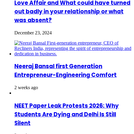
Love Affair and What could have turned
out badly in your relationship or what
was absent?
December 23, 2024
Neeraj Bansal first Generation
Entrepreneur-Engineering Comfort
2 weeks ago
NEET Paper Leak Protests 2026: Why
Students Are Dying and Delhi Is Still
Silent