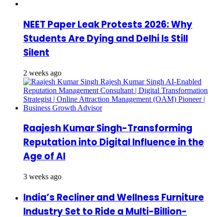
NEET Paper Leak Protests 2026: Why
Students Are Dying and Delhi Is Still
Silent
2 weeks ago
Raajesh Kumar Singh-Transforming
Reputation into Digital Influence in the
Age of AI
3 weeks ago
India’s Recliner and Wellness Furniture
Industry Set to Ride a Multi-Billion-