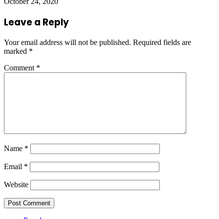
October 24, 2020
Leave a Reply
Your email address will not be published.
Required fields are
marked
*
Comment
*
Name
*
Email
*
Website