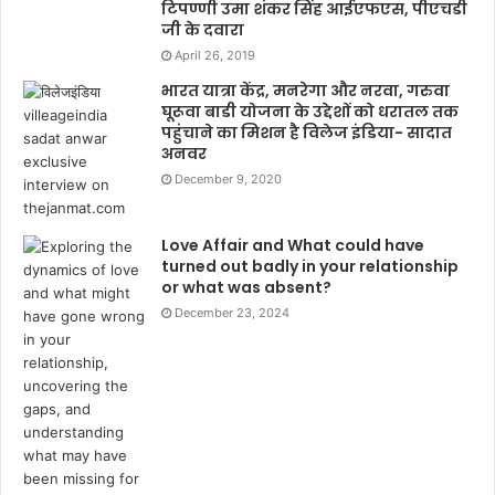
टिपण्णी उमा शंकर सिंह आईएफएस, पीएचडी
जी के दवारा
April 26, 2019
भारत यात्रा केंद्र, मनरेगा और नरवा, गरुवा
घूरूवा बाडी योजना के उद्देशों को धरातल तक
पहुंचाने का मिशन है विलेज इंडिया- सादात
अनवर
December 9, 2020
Love Affair and What could have
turned out badly in your relationship
or what was absent?
December 23, 2024