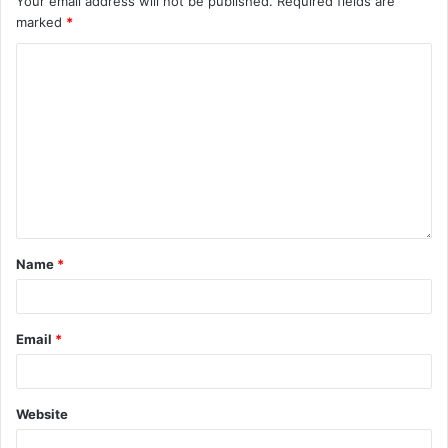
Your email address will not be published.
Required fields are
marked
*
Name
*
Email
*
Website