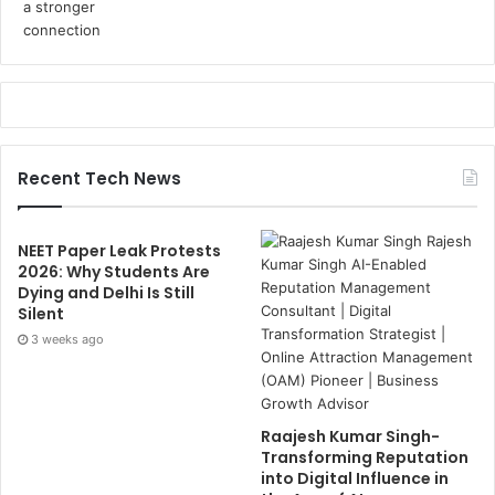
Recent Tech News
NEET Paper Leak Protests
2026: Why Students Are
Dying and Delhi Is Still
Silent
3 weeks ago
Raajesh Kumar Singh-
Transforming Reputation
into Digital Influence in