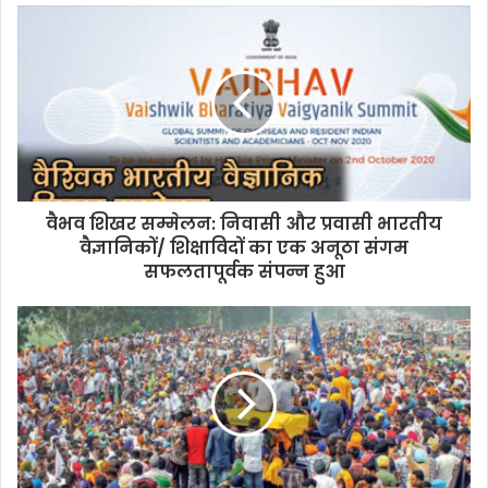
वैभव शिखर सम्मेलन: निवासी और प्रवासी भारतीय
वैज्ञानिकों/ शिक्षाविदों का एक अनूठा संगम
सफलतापूर्वक संपन्न हुआ