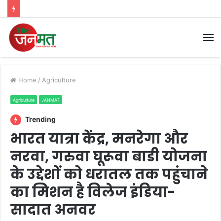
M
Home
/
Agriculture
Agriculture
JANMAT
Trending
भारत यात्रा केंद्र, मनरेगा और
नरवा, गरुवा घूरूवा बाडी योजना
के उद्देशों को धरातल तक पहुंचाने
का मिशन है विलेज इंडिया-
सादात अनवर