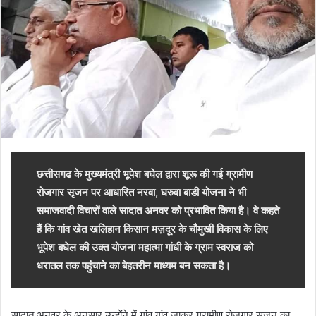
छत्तीसगढ के मुख्यमंत्री भूपेश बघेल द्वारा शूरू की गई ग्रामीण
रोजगार सृजन पर आधारित नरवा, घरुवा बाडी योजना ने भी
समाजवादी विचारों वाले सादात अनवर को प्रभावित किया है। वे कहते
हैं कि गांव खेत खलिहान किसान मज़दूर के चौमुखी विकास के लिए
भूपेश बघेल की उक्त योजना महात्मा गांधी के ग्राम स्वराज को
धरातल तक पहुंचाने का बेहतरीन माध्यम बन सकता है।
सादात अनवर के अनुसार उन्होंने में गांव गांव जाकर ग्रामीण रोजगार सृजन का