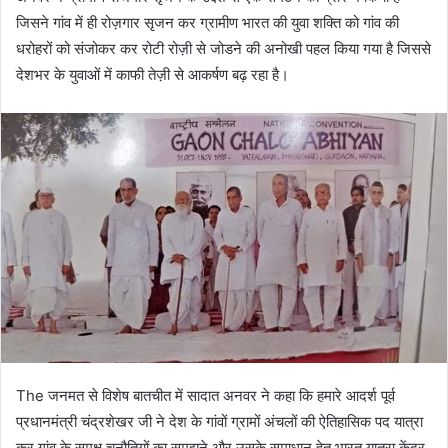
जिसने गांव में ही रोज़गार सृजन कर ग्रामीण भारत की युवा शक्ति को गांव की
धरोहरों को संजोकर कर रोटी रोज़ी से जोडने की अनोखी पहल किया गया है जिससे
देशभर के युवाओं में काफी तेज़ी से आकर्षण बढ़ रहा है।
The जनमत से विशेष बातचीत में सादात अनवर ने कहा कि हमारे आदर्श पूर्व
प्रधानमंत्री चंद्रशेखर जी ने देश के गांवों ग्रामों अंचलों की ऐतिहासिक पद यात्रा
कर गांव के समक्ष चुनौतियों का समझने और उसके समाधान हेतु भारत यात्रा केंद्र