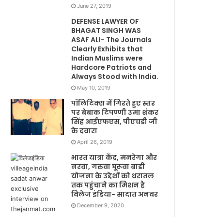
June 27, 2019
DEFENSE LAWYER OF
BHAGAT SINGH WAS
ASAF ALI- The Journals
Clearly Exhibits that
Indian Muslims were
Hardcore Patriots and
Always Stood with India.
May 10, 2019
पॉलिटिक्स में गिरते हुए स्तर
पर बेबाक टिपण्णी उमा शंकर
सिंह आईएफएस, पीएचडी जी
के दवारा
April 26, 2019
भारत यात्रा केंद्र, मनरेगा और
नरवा, गरुवा घूरूवा बाडी
योजना के उद्देशों को धरातल
तक पहुंचाने का मिशन है
विलेज इंडिया- सादात अनवर
December 9, 2020