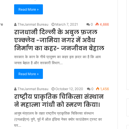
Read More »
TheJanmat Bureau
March 7, 2021
0
4,666
राजधानी दिल्ली के अबुल फ़जल
एन्क्लेव -जामिया नगर में अवैध
निर्माण का कहर- जनजीवन बेहाल
सरकार के कान के नीचे प्रदूषण का कहर इस क़दर का है कि आम
जनता बेहाल है और सरकारी विभाग…
Read More »
TheJanmat Bureau
October 12, 2020
0
1,456
राष्‍ट्रीय प्राकृतिक चिकित्‍सा संस्‍थान
ने महात्‍मा गांधी को स्‍मरण किया।
आयुष मंत्रालय के तहत राष्‍ट्रीय प्राकृतिक चिकित्‍सा संस्‍थान
(एनआईएन) पुणे, पूर्व में ऑल इंडिया नेचर क्योर फाउंडेशन ट्रस्ट का
घर…