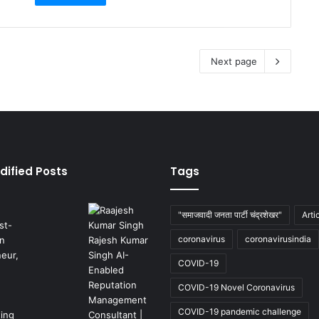
Next page
dified Posts
Tags
"समाजवादी जनता पार्टी चंद्रशेखर"
Arti
coronavirus
coronavirusindia
COVID-19
COVID-19 Novel Coronavirus
COVID-19 pandemic challenge