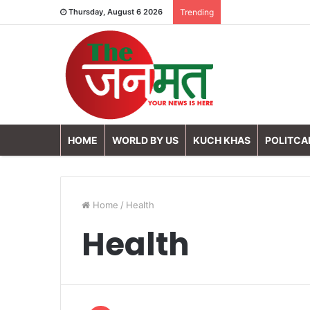
Thursday, August 6 2026
Trending
HOME
WORLD BY US
KUCH KHAS
POLITCA
Home
/
Health
Health