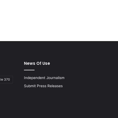
News Of Use
Independent Journalism
cle 370
Submit Press Releases