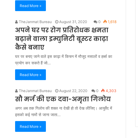
Read More »
TheJanmat Bureau
August 31, 2020
0
1,618
अपने घर पर रोग प्रतिरोधक क्षमता
बढ़ाने वाला इम्युनिटी बूस्टर काढ़ा
कैसे बनाए
घर पर बनाए जाने वाले इस काढ़ा में किचन में मौजूद मसालों व हर्ब्स का
प्रयोग कर सकते हैं जो…
Read More »
TheJanmat Bureau
August 22, 2020
0
4,303
सौ मर्ज की एक दवा-अमृता गिलोय
अगर अब तक गिलोय की शक्ल ना देखी हो तो देख लीजिए। आयुर्वेद में
इसको कई नामों से जाना जाता…
Read More »