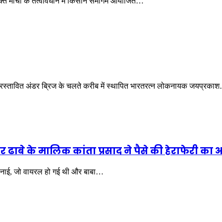
ुक्त मोर्चा के तत्वावधान में किसान समागम आयोजित…
प्रस्तावित अंडर ब्रिज के चलते करीब में स्थापित भारतरत्न लोकनायक जयप्रका
र ढाबे के मालिक कांता प्रसाद ने पैसे की हेराफेरी क
ो बनाई, जो वायरल हो गई थी और बाबा…