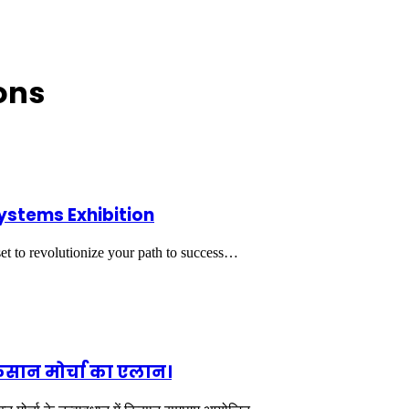
ons
Systems Exhibition
t to revolutionize your path to success…
 किसान मोर्चा का एलान।