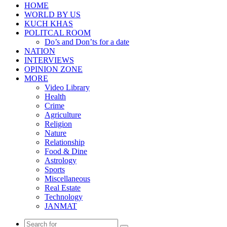
HOME
WORLD BY US
KUCH KHAS
POLITCAL ROOM
Do’s and Don’ts for a date
NATION
INTERVIEWS
OPINION ZONE
MORE
Video Library
Health
Crime
Agriculture
Religion
Nature
Relationship
Food & Dine
Astrology
Sports
Miscellaneous
Real Estate
Technology
JANMAT