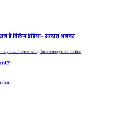
 मिशन है विलेज इंडिया- सादात अनवर
ent?