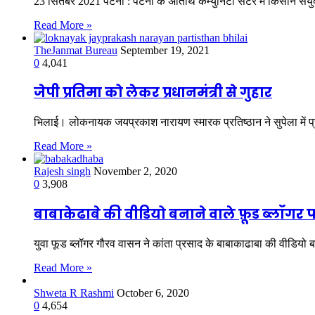
23 सितंबर 2021 पटना : पटना के अतिथि कम्युनिटी सेंटर में किसान संय
Read More »
TheJanmat Bureau
September 19, 2021
0
4,041
जेपी प्रतिमा को लेकर प्रधानमंत्री से गुहार
भिलाई। लोकनायक जयप्रकाश नारायण स्मारक प्रतिष्ठान ने सुपेला में 
Read More »
Rajesh singh
November 2, 2020
0
3,908
बाबाकेढाबे की वीडियो बनाने वाले फ़ूड ब्लॉगर प
युवा फूड ब्लॉगर गौरव वासन ने कांता प्रसाद के बाबाकाढाबा की वीडिय
Read More »
Shweta R Rashmi
October 6, 2020
0
4,654