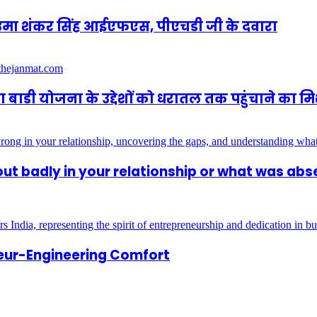
णी उमा शंकर सिंह आईएफएस, पीएचडी जी के दवारा
ूवा बाडी योजना के उद्देशों को धरातल तक पहुंचाने का
ut badly in your relationship or what was abs
neur-Engineering Comfort