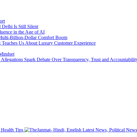
ort
lhi Is Still Silent
luence in the Age of AI
a Multi-Billion-Dollar Comfort Boom
ing Teaches Us About Luxury Customer Experience
 Mindset
llegations Spark Debate Over Transparency, Trust and Accountabilit