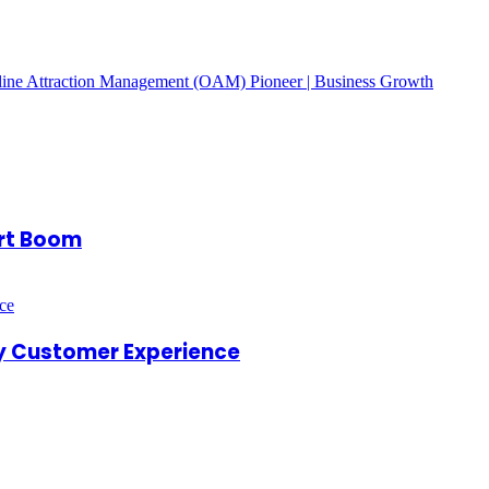
ort Boom
ry Customer Experience