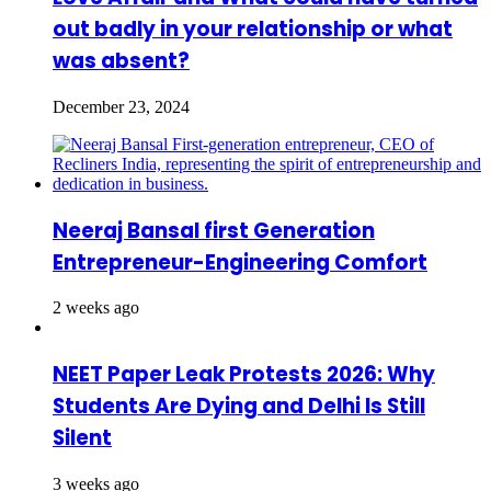
out badly in your relationship or what
was absent?
December 23, 2024
Neeraj Bansal first Generation
Entrepreneur-Engineering Comfort
2 weeks ago
NEET Paper Leak Protests 2026: Why
Students Are Dying and Delhi Is Still
Silent
3 weeks ago