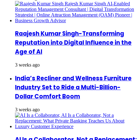
Raajesh Kumar Singh-Transforming
Reputation into Digital Influence in the
Age of AI
3 weeks ago
India’s Recliner and Wellness Furniture
Industry Set to Ride a Multi-Billion-
Dollar Comfort Boom
3 weeks ago
AI Is a Collaborator, Not a Replacement: