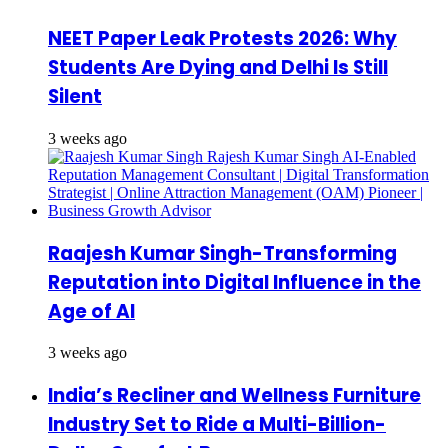
NEET Paper Leak Protests 2026: Why
Students Are Dying and Delhi Is Still
Silent
3 weeks ago
Raajesh Kumar Singh-Transforming
Reputation into Digital Influence in the
Age of AI
3 weeks ago
India’s Recliner and Wellness Furniture
Industry Set to Ride a Multi-Billion-