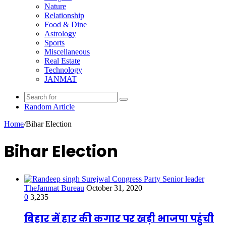
Nature
Relationship
Food & Dine
Astrology
Sports
Miscellaneous
Real Estate
Technology
JANMAT
Random Article
Home
/
Bihar Election
Bihar Election
TheJanmat Bureau
October 31, 2020
0
3,235
बिहार में हार की कगार पर खड़ी भाजपा पहुंची