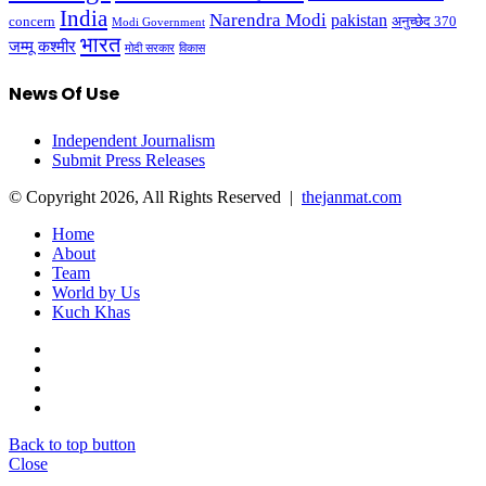
India
Narendra Modi
pakistan
अनुच्छेद 370
concern
Modi Government
भारत
जम्मू कश्मीर
मोदी सरकार
विकास
News Of Use
Independent Journalism
Submit Press Releases
© Copyright 2026, All Rights Reserved |
thejanmat.com
Home
About
Team
World by Us
Kuch Khas
Back to top button
Close