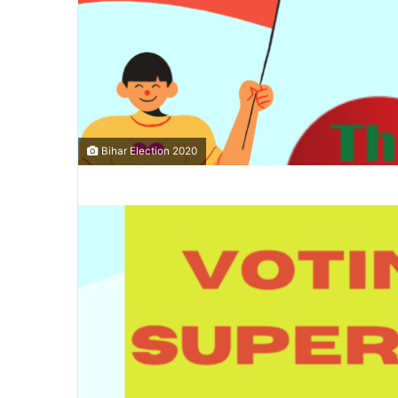
Bihar Election 2020