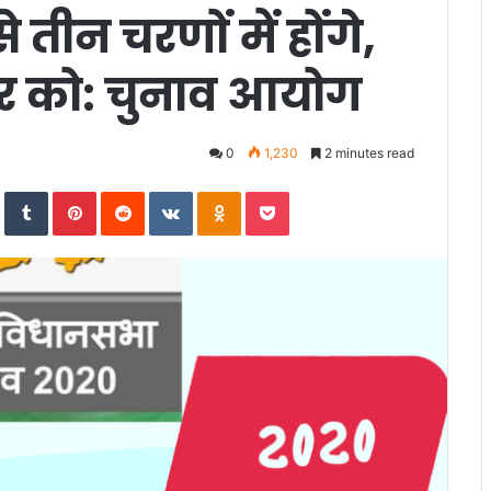
 तीन चरणों में होंगे,
 को: चुनाव आयोग
0
1,230
2 minutes read
In
StumbleUpon
Tumblr
Pinterest
Reddit
VKontakte
Odnoklassniki
Pocket