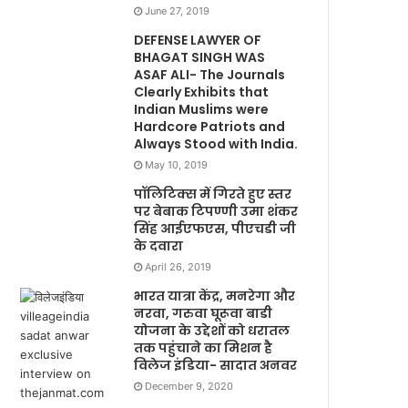
June 27, 2019
DEFENSE LAWYER OF
BHAGAT SINGH WAS
ASAF ALI- The Journals
Clearly Exhibits that
Indian Muslims were
Hardcore Patriots and
Always Stood with India.
May 10, 2019
पॉलिटिक्स में गिरते हुए स्तर
पर बेबाक टिपण्णी उमा शंकर
सिंह आईएफएस, पीएचडी जी
के दवारा
April 26, 2019
भारत यात्रा केंद्र, मनरेगा और
नरवा, गरुवा घूरूवा बाडी
योजना के उद्देशों को धरातल
तक पहुंचाने का मिशन है
विलेज इंडिया- सादात अनवर
December 9, 2020