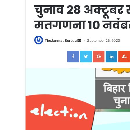
चुनाव 28 अक्टूबर से
मतगणना 10 नवंबर
TheJanmat Bureau
September 25, 2020
Facebook
Twitter
Google+
Linked