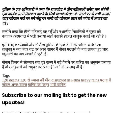
पुलिस के एक अधिकारी ने कहा कि राजकोट में तीन महिलाओं समेत चार संबंधी
एक कार्यक्रम में शिरकत करने के लिये जामकंडोरणा के रास्ते पर थे तभी उनकी
कार फोफल नदी पर बने सेतु पर पानी की जोरदार लहर की चपेट में आकर बह
गई।
उन्होंने कहा कि तीनों महिलाएं बह गईँ और स्थानीय निवासियों ने पुरुष को
बचाकर अस्पताल में भर्ती कराया जहां उसकी हालत नाजुक बताई जा रही है।
इस बीच, तटरक्षकों और नौसैन्य पुलिस की एक टीम गिर सोमनाथ के उना
तालुका में नवा बंदर तट पर अरब सागर में नौका पटलने के बाद लापता हुए चार
मछुआरों का पता लगाने में जुटी है।
मौसम विभाग ने सोमवार तक पूरे राज्य में बड़े पैमाने पर बारिश का अनुमान जताया
है और मछुआरों को समुद्र तट पर नहीं जाने की सलाह दी है।
Tags
120 deaths
120 से ज्यादा की मौत
disrupted in Patna
heavy rains
पटना में
जीवन अस्त-व्यस्त
बारिश का कहर
भारी बारिश
Subscribe to our mailing list to get the new
updates!