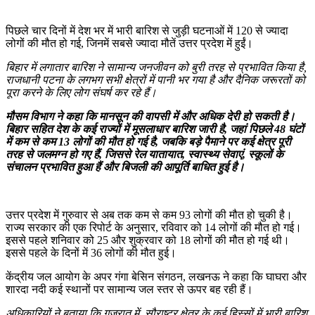
पिछले चार दिनों में देश भर में भारी बारिश से जुड़ी घटनाओं में 120 से ज्यादा
लोगों की मौत हो गई, जिनमें सबसे ज्यादा मौतें उत्तर प्रदेश में हुईं।
बिहार में लगातार बारिश ने सामान्य जनजीवन को बुरी तरह से प्रभावित किया है,
राजधानी पटना के लगभग सभी क्षेत्रों में पानी भर गया है और दैनिक जरूरतों को
पूरा करने के लिए लोग संघर्ष कर रहे हैं।
मौसम विभाग ने कहा कि मानसून की वापसी में और अधिक देरी हो सकती है।
बिहार सहित देश के कई राज्यों में मूसलाधार बारिश जारी है, जहां पिछले 48 घंटों
में कम से कम 13 लोगों की मौत हो गई है, जबकि बड़े पैमाने पर कई क्षेत्र पूरी
तरह से जलमग्न हो गए हैं, जिससे रेल यातायात, स्वास्थ्य सेवाएं, स्कूलों के
संचालन प्रभावित हुआ हैं और बिजली की आपूर्ति बाधित हुई है।
उत्तर प्रदेश में गुरुवार से अब तक कम से कम 93 लोगों की मौत हो चुकी है।
राज्य सरकार की एक रिपोर्ट के अनुसार, रविवार को 14 लोगों की मौत हो गई।
इससे पहले शनिवार को 25 और शुक्रवार को 18 लोगों की मौत हो गई थी।
इससे पहले के दिनों में 36 लोगों की मौत हुई।
केंद्रीय जल आयोग के अपर गंगा बेसिन संगठन, लखनऊ ने कहा कि घाघरा और
शारदा नदी कई स्थानों पर सामान्य जल स्तर से ऊपर बह रही हैं।
अधिकारियों ने बताया कि गुजरात में, सौराष्ट्र क्षेत्र के कई हिस्सों में भारी बारिश