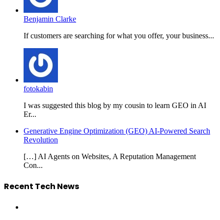
Benjamin Clarke
If customers are searching for what you offer, your business...
fotokabin
I was suggested this blog by my cousin to learn GEO in AI
Er...
Generative Engine Optimization (GEO) AI-Powered Search
Revolution
[…] AI Agents on Websites, A Reputation Management
Con...
Recent Tech News