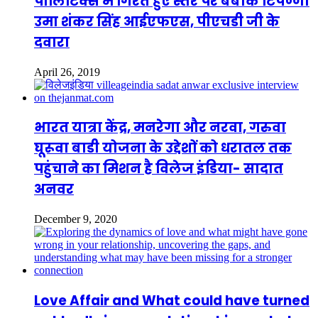
पॉलिटिक्स में गिरते हुए स्तर पर बेबाक टिपण्णी
उमा शंकर सिंह आईएफएस, पीएचडी जी के
दवारा
April 26, 2019
भारत यात्रा केंद्र, मनरेगा और नरवा, गरुवा
घूरूवा बाडी योजना के उद्देशों को धरातल तक
पहुंचाने का मिशन है विलेज इंडिया- सादात
अनवर
December 9, 2020
Love Affair and What could have turned