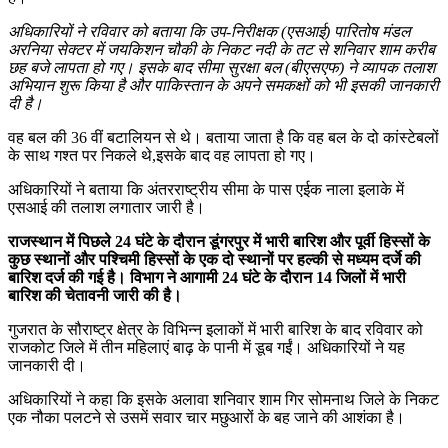
अधिकारियों ने रविवार को बताया कि उप-निरीक्षक (एसआई) पारितोष मंडल
अरनिया सेक्टर में जयकिशन चौकी के निकट नदी के तट से शनिवार शाम करीब
छह बजे लापता हो गए। इसके बाद सीमा सुरक्षा बल (बीएसएफ) ने व्यापक तलाश
अभियान शुरू किया है और पाकिस्तान के अपने समकक्षों को भी इसकी जानकारी
दी है।
वह बल की 36 वीं बटालियन से थे। बताया जाता है कि वह बल के दो कांस्टेबलों
के साथ गश्त पर निकले थे,इसके बाद वह लापता हो गए।
अधिकारियों ने बताया कि अंतरराष्ट्रीय सीमा के पास एईक नाला इलाके में
एसआई की तलाश लगातार जारी है।
राजस्थान में पिछले 24 घंटे के दौरान डूंगरपुर में भारी बारिश और पूर्वी हिस्सों के
कुछ स्थानों और पश्चिमी हिस्सों के एक दो स्थानों पर हल्की से मध्यम दर्जे की
बारिश दर्ज की गई है। विभाग ने आगामी 24 घंटे के दौरान 14 जिलों में भारी
बारिश की चेतावनी जारी की है।
गुजरात के सौराष्ट्र क्षेत्र के विभिन्न इलाकों में भारी बारिश के बाद रविवार को
राजकोट जिले में तीन महिलाएं बाढ़ के पानी में डूब गईं। अधिकारियों ने यह
जानकारी दी।
अधिकारियों ने कहा कि इसके अलावा शनिवार शाम गिर सोमनाथ जिले के निकट
एक नौका पलटने से उसमें सवार चार मछुआरों के बह जाने की आशंका है।