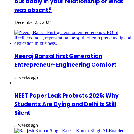
out badly in your relationship or what
was absent?
December 23, 2024
Neeraj Bansal first Generation
Entrepreneur-Engineering Comfort
2 weeks ago
NEET Paper Leak Protests 2026: Why
Students Are Dying and Delhi Is Still
Silent
3 weeks ago