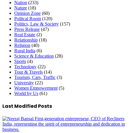
Nation
(233)
Nature
(18)
Opinion Zone
(60)
Politcal Room
(120)
Politics, Law & Society
(157)
Press Release
(47)
Real Estate
(2)
Relationship
(18)
Religion
(40)
Rural India
(6)
Science & Education
(28)
Sports
(4)
Technology
(22)
Tour & Travels
(14)
Tourism, Cars, Traffic
(3)
University
(22)
Women Empowerment
(5)
World by Us
(61)
Last Modified Posts