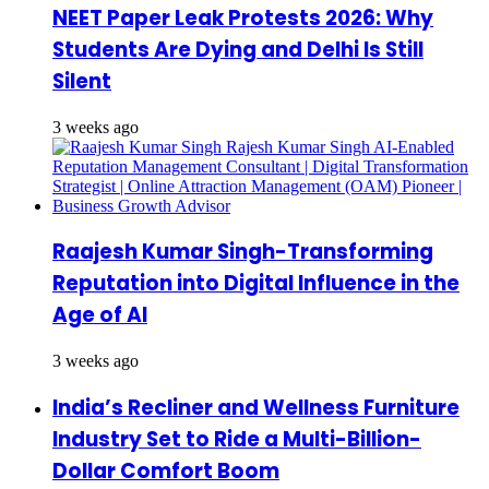
NEET Paper Leak Protests 2026: Why
Students Are Dying and Delhi Is Still
Silent
3 weeks ago
Raajesh Kumar Singh-Transforming
Reputation into Digital Influence in the
Age of AI
3 weeks ago
India’s Recliner and Wellness Furniture
Industry Set to Ride a Multi-Billion-
Dollar Comfort Boom