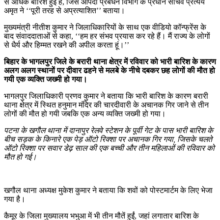
से अधिक बारिश हुई है, जिसे आपदा प्रबंधन विभाग के प्रधान सचिव प्रत्यय
अमृत ने ‘‘पूरी तरह से अप्रत्याशित’’ बताया।
मुख्यमंत्री नीतीश कुमार ने जिलाधिकारियों के साथ एक वीडियो कॉन्फ्रेंस के
बाद संवाददाताओं से कहा, ‘‘हम हर संभव प्रयास कर रहे हैं। मैं राज्य के लोगों
से धैर्य और हिम्मत रखने की अपील करता हूं।’’
बिहार के भागलपुर जिले के बरारी थाना क्षेत्र में रविवार को भारी बारिश के कारण
अलग अलग स्थानों पर दीवार ढहने से मलबे के नीचे दबकर छह लोगों की मौत हो
गयी एक व्यक्ति जख्मी हो गया।
भागलपुर जिलाधिकारी प्रणव कुमार ने बताया कि भारी बारिश के कारण बरारी
थाना क्षेत्र में स्थित हनुमान मंदिर की चारदीवारी के अचानक गिर जाने से तीन
लोगों की मौत हो गयी जबकि एक अन्य व्यक्ति जख्मी हो गया।
पटना के खगौल थाना में दानापुर रेलवे स्टेशन के पूर्वी गेट के पास भारी बारिश के
बीच सड़क के किनारे एक पेड़ ऑटो रिक्शा पर अचानक गिर गया, जिसके चलते
ऑटो रिक्शा पर सवार डेढ़ साल की एक बच्ची और तीन महिलाओं की रविवार को
मौत हो गई।
खगौल थाना अध्यक्ष मुकेश कुमार ने बताया कि शवों को पोस्टमार्टम के लिए भेजा
गया है।
कैमूर के जिला मुख्यालय भभुआ में भी तीन मौतें हुईं, जहां लगातार बारिश के