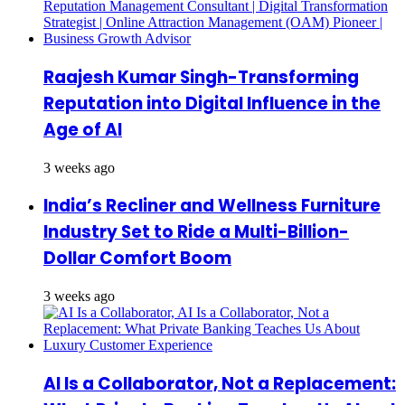
Raajesh Kumar Singh-Transforming
Reputation into Digital Influence in the
Age of AI
3 weeks ago
India’s Recliner and Wellness Furniture
Industry Set to Ride a Multi-Billion-
Dollar Comfort Boom
3 weeks ago
AI Is a Collaborator, Not a Replacement: