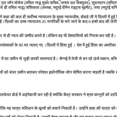
 के एल जॉन मोसेस (तमिल नाडू मुख्य सचिव, जनता दल सेक्युलर), सुदनदरन (तमिलन
जे डी तमिल नाडू) शशिकला (अध्यक्ष, मदुरई वीमेन राइट्स मूवमेंट), जया (मदुरई सचि
 कहा की कल ही सर्वोच्च न्यायालय के मुख्य न्यायाधीश, बोबडे जी ने दिल्ली में हुई 
िल्ली का उच्च न्यायालय 45 नागरिकों के मारे जाने के बाद 6 हफ्ते बाद की तारीख दे 
े ही न्याय की उम्मीद करते है।लेकिन वह भी देशवासियों को निराश कर रही है। गोदी
ंख्यकों के 80 घर जलाए गए ।दिल्ली में हिंसा हुई । देश में हुई हिंसा का अमरीका क
ें घर ज़मीन से जुड़ी काफी समस्याएं है। चेन्नई में तेजी से बन रहे ऊंचे मकान, बस्त
वों को बंजर ज़मीन बताकर स्पेशल इकोनॉमिक जोन घोषित करना चाहती है जबकि सच्
ेलफेयर बोर्ड में अड़ंगेबाजी कर रही है क्योंकि केंद्र सरकार ने श्रम कानूनों को
ि यह यात्रा संविधान के मूल्यों को बचाने निकली है। उन्होंने कहा की यात्रा को 