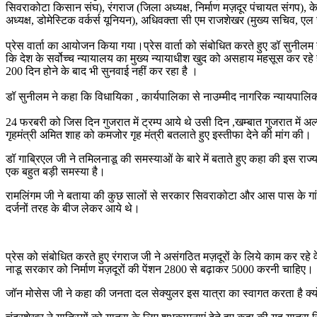
सिवराकोटा किसान संघ), रंगराज (जिला अध्यक्ष, निर्माण मज़दूर पंचायत संगप),
अध्यक्ष, डोमेस्टिक वर्कर्स यूनियन), अधिवक्ता सी एम राजशेखर (मुख्य सचिव, एल 
प्रेस वार्ता का आयोजन किया गया।प्रेस वार्ता को संबोधित करते हुए डॉ सुनीलम ने
कि देश के सर्वोच्च न्यायालय का मुख्य न्यायाधीश खुद को असहाय महसूस कर रहे है।द
200 दिन होने के बाद भी सुनवाई नहीं कर रहा है ।
डॉ सुनीलम ने कहा कि विधायिका , कार्यपालिका से नाउम्मीद नागरिक न्यायपालिका स
24 फरबरी को जिस दिन गुजरात में ट्रम्प आये थे उसी दिन ,खम्बात गुजरात में अल्पस
गृहमंत्री अमित शाह को कमजोर गृह मंत्री बतलाते हुए इस्तीफा देने की मांग की।
डॉ गाब्रिएल जी ने तमिलनाडू की समस्याओं के बारे में बताते हुए कहा की इस राज्य म
एक बहुत बड़ी समस्या है।
रामलिंगम जी ने बताया की कुछ सालों से सरकार सिवराकोटा और आस पास के गां
दर्जनों तरह के बीज लेकर आये थे।
प्रेस को संबोधित करते हुए रंगराज जी ने असंगठित मज़दूरों के लिये काम कर रहे व
नाडू सरकार को निर्माण मज़दूरों की पेंशन 2800 से बढ़ाकर 5000 करनी चाहिए।
जॉन मोसेस जी ने कहा की जनता दल सेक्युलर इस यात्रा का स्वागत करता है क्योंक