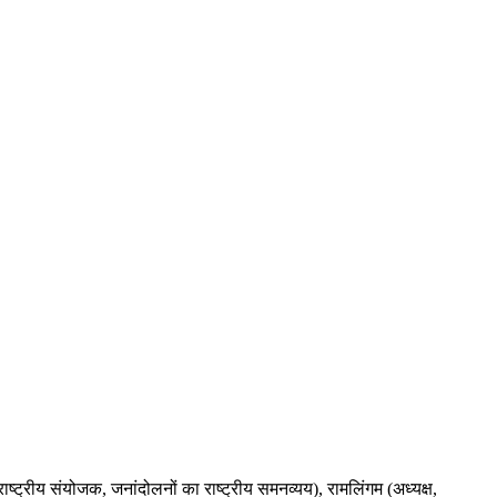
ाष्ट्रीय संयोजक, जनांदोलनों का राष्ट्रीय समनव्यय), रामलिंगम (अध्यक्ष,