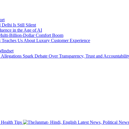
ort
lhi Is Still Silent
luence in the Age of AI
a Multi-Billion-Dollar Comfort Boom
ing Teaches Us About Luxury Customer Experience
 Mindset
llegations Spark Debate Over Transparency, Trust and Accountabilit