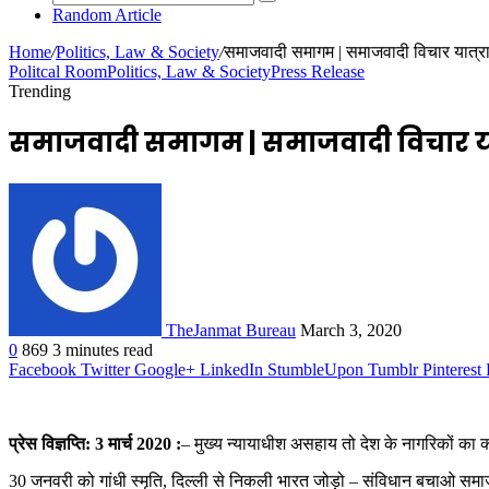
Random Article
Home
/
Politics, Law & Society
/
समाजवादी समागम | समाजवादी विचार यात्रा 
Politcal Room
Politics, Law & Society
Press Release
Trending
समाजवादी समागम | समाजवादी विचार यात्र
TheJanmat Bureau
March 3, 2020
0
869
3 minutes read
Facebook
Twitter
Google+
LinkedIn
StumbleUpon
Tumblr
Pinterest
प्रेस विज्ञप्ति: 3 मार्च 2020 :
– मुख्य न्यायाधीश असहाय तो देश के नागरिकों का क्
30 जनवरी को गांधी स्मृति, दिल्ली से निकली भारत जोड़ो – संविधान बचाओ समाजवादी