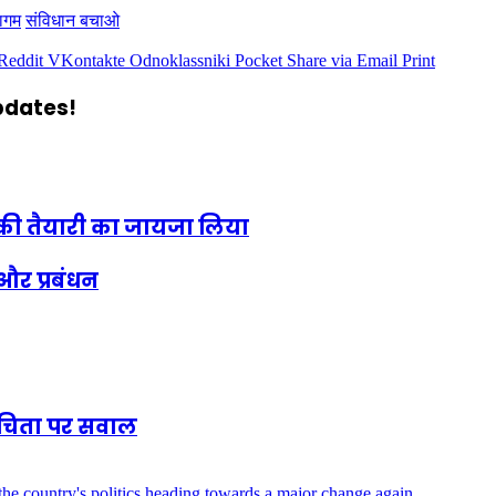
ागम
संविधान बचाओ
Reddit
VKontakte
Odnoklassniki
Pocket
Share via Email
Print
updates!
ने की तैयारी का जायजा लिया
र प्रबंधन
शुचिता पर सवाल