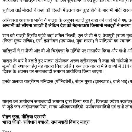
चंद्रशेखर ने यात्रियों को यात्रा के लिए शुभकामनाएं देते हुए कहा की यह यात्र
सुशीला ताई मोराले ने कहा की दिल्ली में इतना सब कुछ होने के बाद भी मोदी सरकार
अधिवक्ता आराधना भार्गव ने यात्रा के अनुभव बताते हुए कहा की जहां भी वे गए,
अम्बानी को सौंपना चाहती है लेकिन देश को मेहनतकश किसानो मजदूरों ने बनाया 
शाम को यात्री त्रिचि पहुंचे जहां तमिल सिल्वी, एल जे डी से ए. वैयापुरी (राज्य
(जिला मुख्य सचिव), एस. इलंगोवन (उपाध्यक्ष, युवा शाखा) ने यात्रियों का स्वाग
यात्रियों ने गांधीजी और वी ओ चिदंबरम के मूर्तियों पर मालार्पण किया और गांधी अ
यात्रा के बारे में बताते हुए यात्रा संयोजक अरुण श्रीवास्तव ने कहा की गांधी
मूल्यों की स्थापना हेतु यह यात्रा निकाली है। अब तक यात्रा में 9 राज्यों में 11
दिवस के अवसर पर समाजवादी समागम आयोजित किया जाएगा।
इनके अलावा यात्रीगण मनिदास (पॉन्डिचेरी), रोहन गुप्ता (झारखण्ड), बाले भाई (मध
यात्रा का आयोजन समाजवादी समागम द्वारा किया गया है , जिसका उद्देश्य स्वतंत्
से जुड़े जन आंदोलनकारियों, मानव अधिकारवादियों, पर्यावरणवादियों एवं सभी लोकत
रोहन गुप्ता, मीडिया प्रभारी
भारत जोड़ो- संविधान बचाओ, समाजवादी विचार यात्रा