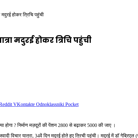
मदुरई होकर त्रिचि पहुंची
ा मदुरई होकर त्रिचि पहुंची
Reddit
VKontakte
Odnoklassniki
Pocket
या होगा ? निर्माण मज़दूरों की पेंशन 2800 से बढ़ाकर 5000 की जाए ।
 विचार यात्रा, 34वें दिन मदुरई होते हुए त्रिची पहुंची। मदुरई में डॉ गेब्रिएल (र