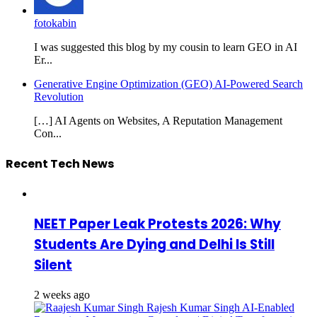
fotokabin
I was suggested this blog by my cousin to learn GEO in AI
Er...
Generative Engine Optimization (GEO) AI-Powered Search
Revolution
[…] AI Agents on Websites, A Reputation Management
Con...
Recent Tech News
NEET Paper Leak Protests 2026: Why
Students Are Dying and Delhi Is Still
Silent
2 weeks ago