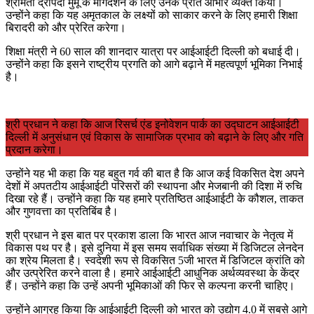
श्रीमती द्रौपदी मुर्मू के मार्गदर्शन के लिए उनके प्रति आभार व्यक्त किया।
उन्होंने कहा कि यह अमृतकाल के लक्ष्यों को साकार करने के लिए हमारी शिक्षा
बिरादरी को और प्रेरित करेगा।
शिक्षा मंत्री ने 60 साल की शानदार यात्रा पर आईआईटी दिल्ली को बधाई दी।
उन्होंने कहा कि इसने राष्ट्रीय प्रगति को आगे बढ़ाने में महत्वपूर्ण भूमिका निभाई
है।
श्री प्रधान ने कहा कि आज रिसर्च एंड इनोवेशन पार्क का उद्घाटन आईआईटी
दिल्ली में अनुसंधान एवं विकास के सामाजिक प्रभाव को बढ़ाने के लिए और गति
प्रदान करेगा।
उन्होंने यह भी कहा कि यह बहुत गर्व की बात है कि आज कई विकसित देश अपने
देशों में अपतटीय आईआईटी परिसरों की स्थापना और मेजबानी की दिशा में रुचि
दिखा रहे हैं। उन्होंने कहा कि यह हमारे प्रतिष्ठित आईआईटी के कौशल, ताकत
और गुणवत्ता का प्रतिबिंब है।
श्री प्रधान ने इस बात पर प्रकाश डाला कि भारत आज नवाचार के नेतृत्व में
विकास पथ पर है। इसे दुनिया में इस समय सर्वाधिक संख्या में डिजिटल लेनदेन
का श्रेय मिलता है। स्वदेशी रूप से विकसित 5जी भारत में डिजिटल क्रांति को
और उत्प्रेरित करने वाला है। हमारे आईआईटी आधुनिक अर्थव्यवस्था के केंद्र
हैं। उन्होंने कहा कि उन्हें अपनी भूमिकाओं की फिर से कल्पना करनी चाहिए।
उन्होंने आग्रह किया कि आईआईटी दिल्ली को भारत को उद्योग 4.0 में सबसे आगे