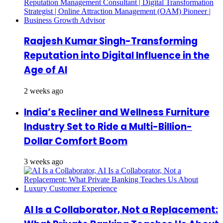
Raajesh Kumar Singh-Transforming
Reputation into Digital Influence in the
Age of AI
2 weeks ago
India’s Recliner and Wellness Furniture
Industry Set to Ride a Multi-Billion-
Dollar Comfort Boom
3 weeks ago
AI Is a Collaborator, Not a Replacement: