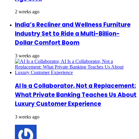
2 weeks ago
India’s Recliner and Wellness Furniture
Industry Set to Ride a Multi-Billion-
Dollar Comfort Boom
3 weeks ago
AI Is a Collaborator, Not a Replacement:
What Private Banking Teaches Us About
Luxury Customer Experience
3 weeks ago