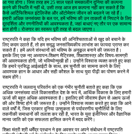
आ गया होगा। जिस तरह हम 25 साल पहले समकालीन दुनिया की कल्पना
करने की स्थिति में नहीं थे, उसी तरह आज हम कल्पना नहीं कर सकते हैं कि
कैसे आर्टिफिशियल इंटेलिजेंस और ऑटोमेशन जीवन को बदलने जा रहे हैं।
हमारी अधिक जनसंख्या के बल पर, हमें भविष्य की उन ताकतों से निपटने के लिए
दूरदर्शिता और रणनीतियों की आवश्यकता है, जहां बाधाएं नए तौर पर एक सामान्य
बात होगी। रोजगार का स्वरूप पूरी तरह से बदल जाएगा।
राष्ट्रपति ने कहा कि यदि हम भविष्य की अनिश्चितताओं से खुद को बचाने के
लिए कदम उठाते हैं, तो हम समृद्ध जनसांख्यिकीय लाभांश का फायदा प्राप्त कर
सकते हैं। हमें अपने संस्थानों को भविष्य के अनुकूल बनाने की जरूरत है।
इसके लिए एक नए अध्यापन-शिक्षण मैट्रिक्स, शिक्षाशास्त्र और विषय-सामग्री
की आवश्यकता होगी, जो भविष्योन्मुखी हों। उन्होंने विश्वास व्यक्त करते हुए कहा
कि हमारे प्रसिद्ध आईआईटी के साथ, हम चुनौती का सामना करने के लिए
आवश्यक ज्ञान के आधार और सही कौशल के साथ युवा पीढ़ी का पोषण करने में
सक्षम होंगे।
राष्ट्रपति ने जलवायु परिवर्तन को एक गंभीर चुनौती बताते हुए कहा कि एक
अधिक जनसंख्या वाले विकासशील देश के रूप में, आर्थिक विकास के लिए हमारी
ऊर्जा की बहुत अधिक आवश्यकता है। इसलिए हमें जीवाश्म ईंधन से अक्षय ऊर्जा
की ओर शिफ्ट होने की जरूरत है। उन्होंने विश्वास व्यक्त करते हुए कहा कि आने
वाले वर्षों में, जिस प्रकार दुनिया उत्सुकता से पर्यावरणीय चुनौतियों के लिए
तकनीकी समाधानों की तलाश कर रही है, भारत के युवा इंजीनियर और वैज्ञानिक
मानव जाति को एक सफलता हासिल करने में मदद करेंगे।
शिक्षा मंत्री श्री धर्मेंद्र प्रधान ने इस अवसर पर अपने संबोधन में राष्ट्रपति