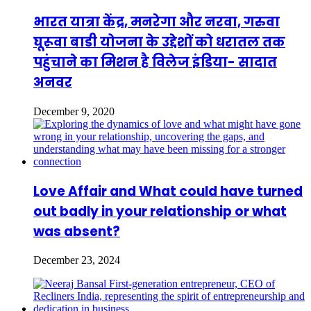
भारत यात्रा केंद्र, मनरेगा और नरवा, गरुवा
घूरूवा बाडी योजना के उद्देशों को धरातल तक
पहुंचाने का मिशन है विलेज इंडिया- सादात
अनवर
December 9, 2020
Love Affair and What could have turned
out badly in your relationship or what
was absent?
December 23, 2024