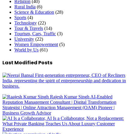
Religion
(40)
Rural India
(6)
Science & Education
(28)
Sports
(4)
Technology
(22)
Tour & Travels
(14)
Tourism, Cars, Traffic
(3)
University
(22)
Women Empowerment
(5)
World by Us
(61)
Last Modified Posts