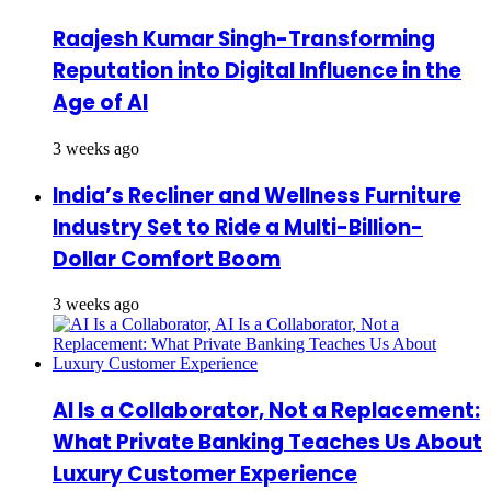
Raajesh Kumar Singh-Transforming
Reputation into Digital Influence in the
Age of AI
3 weeks ago
India’s Recliner and Wellness Furniture
Industry Set to Ride a Multi-Billion-
Dollar Comfort Boom
3 weeks ago
AI Is a Collaborator, Not a Replacement:
What Private Banking Teaches Us About
Luxury Customer Experience