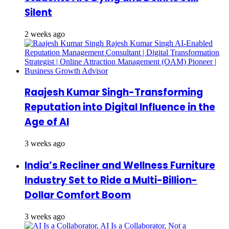
Silent
2 weeks ago
Raajesh Kumar Singh-Transforming
Reputation into Digital Influence in the
Age of AI
3 weeks ago
India’s Recliner and Wellness Furniture
Industry Set to Ride a Multi-Billion-
Dollar Comfort Boom
3 weeks ago