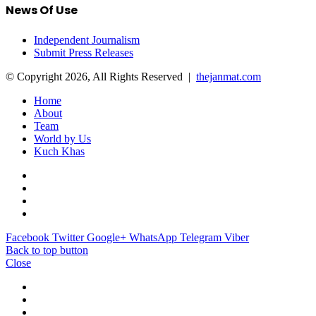
News Of Use
Independent Journalism
Submit Press Releases
© Copyright 2026, All Rights Reserved |
thejanmat.com
Home
About
Team
World by Us
Kuch Khas
Facebook
Twitter
Google+
WhatsApp
Telegram
Viber
Back to top button
Close