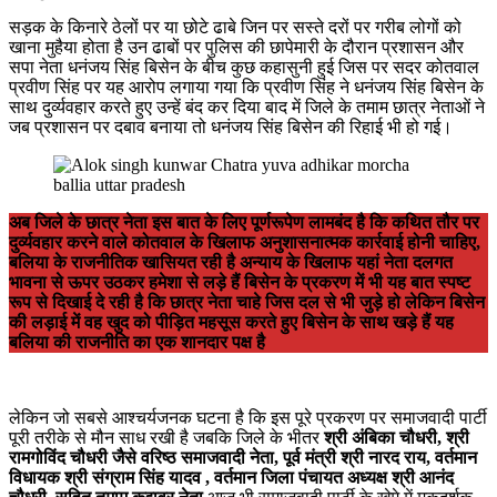
सड़क के किनारे ठेलों पर या छोटे ढाबे जिन पर सस्ते दरों पर गरीब लोगों को
खाना मुहैया होता है उन ढाबों पर पुलिस की छापेमारी के दौरान प्रशासन और
सपा नेता धनंजय सिंह बिसेन के बीच कुछ कहासुनी हुई जिस पर सदर कोतवाल
प्रवीण सिंह पर यह आरोप लगाया गया कि प्रवीण सिंह ने धनंजय सिंह बिसेन के
साथ दुर्व्यवहार करते हुए उन्हें बंद कर दिया बाद में जिले के तमाम छात्र नेताओं ने
जब प्रशासन पर दबाव बनाया तो धनंजय सिंह बिसेन की रिहाई भी हो गई।
अब जिले के छात्र नेता इस बात के लिए पूर्णरूपेण लामबंद है कि कथित तौर पर
दुर्व्यवहार करने वाले कोतवाल के खिलाफ अनुशासनात्मक कार्रवाई होनी चाहिए,
बलिया के राजनीतिक खासियत रही है अन्याय के खिलाफ यहां नेता दलगत
भावना से ऊपर उठकर हमेशा से लड़े हैं बिसेन के प्रकरण में भी यह बात स्पष्ट
रूप से दिखाई दे रही है कि छात्र नेता चाहे जिस दल से भी जुड़े हो लेकिन बिसेन
की लड़ाई में वह खुद को पीड़ित महसूस करते हुए बिसेन के साथ खड़े हैं यह
बलिया की राजनीति का एक शानदार पक्ष है
लेकिन जो सबसे आश्चर्यजनक घटना है कि इस पूरे प्रकरण पर समाजवादी पार्टी
पूरी तरीके से मौन साध रखी है जबकि जिले के भीतर
श्री अंबिका चौधरी, श्री
रामगोविंद चौधरी जैसे वरिष्ठ समाजवादी नेता, पूर्व मंत्री श्री नारद राय, वर्तमान
विधायक श्री संग्राम सिंह यादव , वर्तमान जिला पंचायत अध्यक्ष श्री आनंद