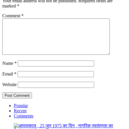
Your email address will not be published.
Required fields are
marked
*
Comment
*
Name
*
Email
*
Website
Popular
Recent
Comments