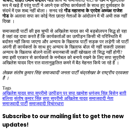
चौधरी, सहित तमाम कद्दावर नेता
आज भी समाजवादी पार्टी के खेमे में मूकदर्शक
रूप में खड़े हैं परंतु पार्टी ने अपने एक वरिष्ठ कार्यकर्ता के साथ हुए दुर्व्यवहार के
संदर्भ में एक शब्द नहीं बोला। सनद रहे
गोंड महासभा के प्रदेश अध्यक्ष राजेश
गोड
के अलावा सपा का कोई नेता छात्र नेताओं के आंदोलन में भी अभी तक नहीं
दिखा ।
समाजवादी पार्टी की इस चुप्पी से अखिलेश यादव का भी बड़बोलपन सिद्ध हो रहा
है जहां वह दावा करते हैं कि कार्यकर्ताओं का उत्पीड़न किसी भी परिस्थिति में
बर्दाश्त नहीं किया जाएगा और अन्याय के खिलाफ पार्टी सड़क पर लड़ेगी जो पार्टी
अपनी ही कार्यकर्ता के साथ हुए अन्याय के खिलाफ बोल भी नहीं सकती उसका
अन्याय के खिलाफ बोलने वाली बयानबाजी कहीं खोखला तो सिद्ध नहीं होगी?
क्या इसी प्रकार से कार्यकर्ता के मनोबल को बनाये रखने के लिए सपा सुप्रीमो
अखिलेश यादव दिन रात वातानुकूलित कमरे में बैठ मेहनत किये जा रहे है ।
लेखक संतोष कुमार सिंह समाजवादी जनता पार्टी चंद्रशेखर के राष्ट्रीय प्रवक्ता
है ।
Tags
अखिलेश यादव सपा सुप्रीमो
उत्पीड़न पर सपा खामोश
धनंजय सिंह बिसेन
बाग़ी
बलिया
संतोष कुमार सिंह
सपा सुप्रीमो अखिलेश यादव
समाजवादी नेता
समाजवादी पार्टी
समाजवादी विचारधारा
Subscribe to our mailing list to get the new
updates!