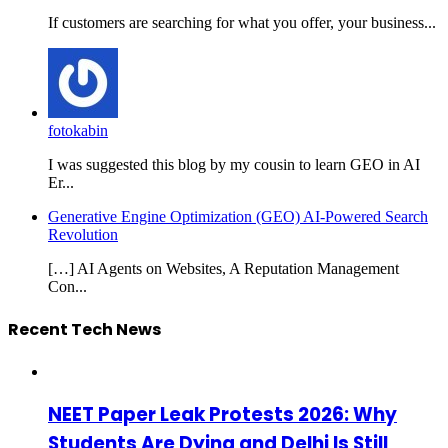
If customers are searching for what you offer, your business...
fotokabin
I was suggested this blog by my cousin to learn GEO in AI
Er...
Generative Engine Optimization (GEO) AI-Powered Search
Revolution
[…] AI Agents on Websites, A Reputation Management
Con...
Recent Tech News
NEET Paper Leak Protests 2026: Why
Students Are Dying and Delhi Is Still