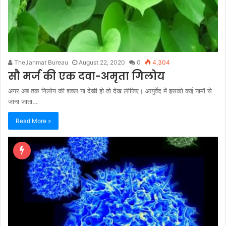
TheJanmat Bureau
August 22, 2020
0
4,304
सौ मर्ज की एक दवा-अमृता गिलोय
अगर अब तक गिलोय की शक्ल ना देखी हो तो देख लीजिए। आयुर्वेद में इसको कई नामों से
जाना जाता…
Read More »