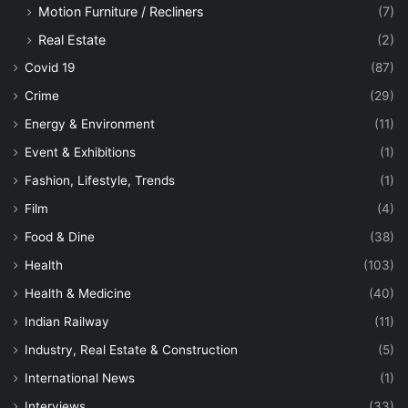
Motion Furniture / Recliners
(7)
Real Estate
(2)
Covid 19
(87)
Crime
(29)
Energy & Environment
(11)
Event & Exhibitions
(1)
Fashion, Lifestyle, Trends
(1)
Film
(4)
Food & Dine
(38)
Health
(103)
Health & Medicine
(40)
Indian Railway
(11)
Industry, Real Estate & Construction
(5)
International News
(1)
Interviews
(33)