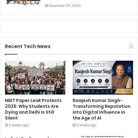
December 23, 2024
Recent Tech News
NEET Paper Leak Protests
Raajesh Kumar Singh-
2026: Why Students Are
Transforming Reputation
Dying and Delhi Is Still
into Digital Influence in
Silent
the Age of AI
3 weeks ago
3 weeks ago