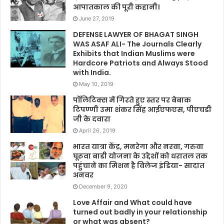
आपातकाल की पूरी कहानी।
June 27, 2019
DEFENSE LAWYER OF BHAGAT SINGH
WAS ASAF ALI- The Journals Clearly
Exhibits that Indian Muslims were
Hardcore Patriots and Always Stood
with India.
May 10, 2019
पॉलिटिक्स में गिरते हुए स्तर पर बेबाक
टिपण्णी उमा शंकर सिंह आईएफएस, पीएचडी
जी के दवारा
April 26, 2019
भारत यात्रा केंद्र, मनरेगा और नरवा, गरुवा
घूरूवा बाडी योजना के उद्देशों को धरातल तक
पहुंचाने का मिशन है विलेज इंडिया- सादात
अनवर
December 9, 2020
Love Affair and What could have
turned out badly in your relationship
or what was absent?