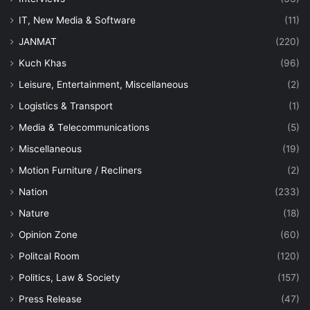
IT, New Media & Software
(11)
JANMAT
(220)
Kuch Khas
(96)
Leisure, Entertainment, Miscellaneous
(2)
Logistics & Transport
(1)
Media & Telecommunications
(5)
Miscellaneous
(19)
Motion Furniture / Recliners
(2)
Nation
(233)
Nature
(18)
Opinion Zone
(60)
Politcal Room
(120)
Politics, Law & Society
(157)
Press Release
(47)