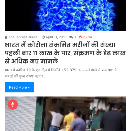
TheJanmat Bureau
April 11, 2021
0
2,784
भारत में कोरोना संक्रमित मरीजों की संख्या
पहली बार 11 लाख के पार, संक्रमण के डेढ़ लाख
से अधिक नए मामले
भारत में कोविड-19 के एक दिन में रिकॉर्ड 1,52,879 नए मामले आने से संक्रमण के
मामलों की कुल संख्या बढ़कर…
Read More »