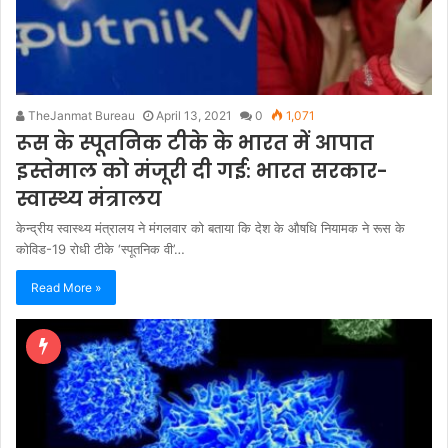
TheJanmat Bureau
April 13, 2021
0
1,071
रूस के स्पूतनिक टीके के भारत में आपात
इस्तेमाल को मंजूरी दी गई: भारत सरकार-
स्वास्थ्य मंत्रालय
केन्द्रीय स्वास्थ्य मंत्रालय ने मंगलवार को बताया कि देश के औषधि नियामक ने रूस के
कोविड-19 रोधी टीके ‘स्पूतनिक वी’…
Read More »