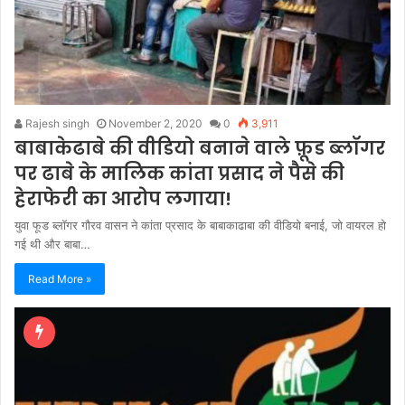
Rajesh singh
November 2, 2020
0
3,911
बाबाकेढाबे की वीडियो बनाने वाले फ़ूड ब्लॉगर
पर ढाबे के मालिक कांता प्रसाद ने पैसे की
हेराफेरी का आरोप लगाया!
युवा फूड ब्लॉगर गौरव वासन ने कांता प्रसाद के बाबाकाढाबा की वीडियो बनाई, जो वायरल हो
गई थी और बाबा…
Read More »