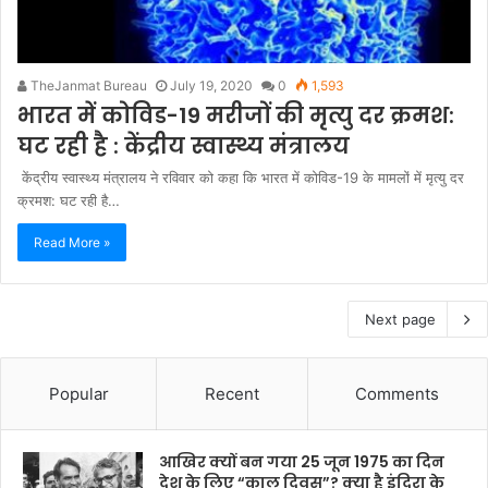
TheJanmat Bureau
July 19, 2020
0
1,593
भारत में कोविड-19 मरीजों की मृत्यु दर क्रमश:
घट रही है : केंद्रीय स्वास्थ्य मंत्रालय
केंद्रीय स्वास्थ्य मंत्रालय ने रविवार को कहा कि भारत में कोविड-19 के मामलों में मृत्यु दर
क्रमश: घट रही है…
Read More »
Next page
Popular
Recent
Comments
आखिर क्यों बन गया 25 जून 1975 का दिन
देश के लिए “काल दिवस”? क्या है इंदिरा के