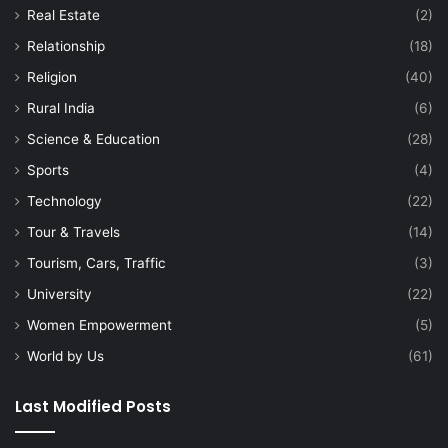
Real Estate
(2)
Relationship
(18)
Religion
(40)
Rural India
(6)
Science & Education
(28)
Sports
(4)
Technology
(22)
Tour & Travels
(14)
Tourism, Cars, Traffic
(3)
University
(22)
Women Empowerment
(5)
World by Us
(61)
Last Modified Posts