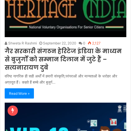
Shweta R Rashmi
September 22, 2020
0
2,127
गैर सरकारी संगठन हेरिटेज इंडिया के माध्यम
से बुजुर्गों को सम्मान दिलान में जुटे हैं –
सत्यनारायण दुबे
वरिष्ठ नागरिक ही सही अर्थों में हमारी संस्कृति,परंपराओं और मान्यताओं के धरोहर और
अग्रदूत हैं। कहते हैं बच्चे और बुजुर्ग…
Read More »