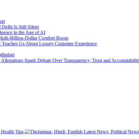
ort
lhi Is Still Silent
luence in the Age of AI
a Multi-Billion-Dollar Comfort Boom
ing Teaches Us About Luxury Customer Experience
 Mindset
llegations Spark Debate Over Transparency, Trust and Accountabilit