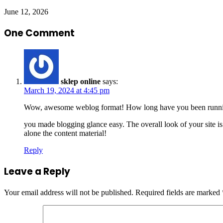
June 12, 2026
One Comment
sklep online
says:
March 19, 2024 at 4:45 pm
Wow, awesome weblog format! How long have you been runnin
you made blogging glance easy. The overall look of your site is f
alone the content material!
Reply
Leave a Reply
Your email address will not be published.
Required fields are marked