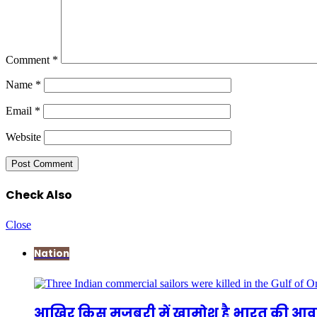
Comment
*
Name
*
Email
*
Website
Check Also
Close
Nation
आखिर किस मजबूरी में खामोश है भारत की आ