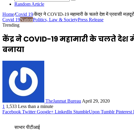
Random Article
Home
/
Covid 19
/
केंद्र ने COVID-19 महामारी के चलते देश में प्रवासी मज़दूरो
Covid 19
Nation
Politics, Law & Society
Press Release
Trending
केंद्र ने COVID-19 महामारी के चलते देश म
बनाया
TheJanmat Bureau
April 29, 2020
1
1,533
Less than a minute
Facebook
Twitter
Google+
LinkedIn
StumbleUpon
Tumblr
Pinterest
साभार पीटीआई