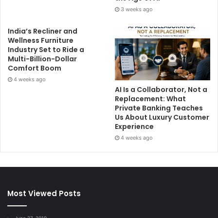
3 weeks ago
India’s Recliner and
Wellness Furniture
Industry Set to Ride a
Multi-Billion-Dollar
Comfort Boom
4 weeks ago
AI Is a Collaborator, Not a
Replacement: What
Private Banking Teaches
Us About Luxury Customer
Experience
4 weeks ago
Most Viewed Posts