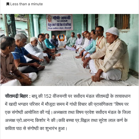
Less than a minute
सीतामढी़ बिहार :
बापू की 152 वींजयन्ती पर सर्वोदय मंडल सीतामढी़ के तत्वावधान
में खादी भण्डार परिसर में मौजूदा समय में गांधी विचार की प्रासंगिकता “विषय पर
एक संगोष्ठी आयोजित की गई।अध्यक्षता तथा विषय प्रवेश सर्वोदय मंडल के जिला
अध्यक्ष प्रो.आनन्द किशोर ने की।कवि बच्चा प्र.विह्वल तथा सुरेश लाल कर्ण के
कविता पाठ से संगोष्ठी का शुभारंभ हुआ।