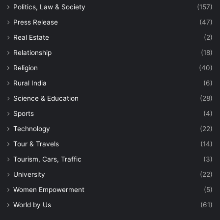
Politics, Law & Society
(157)
Press Release
(47)
Real Estate
(2)
Relationship
(18)
Religion
(40)
Rural India
(6)
Science & Education
(28)
Sports
(4)
Technology
(22)
Tour & Travels
(14)
Tourism, Cars, Traffic
(3)
University
(22)
Women Empowerment
(5)
World by Us
(61)