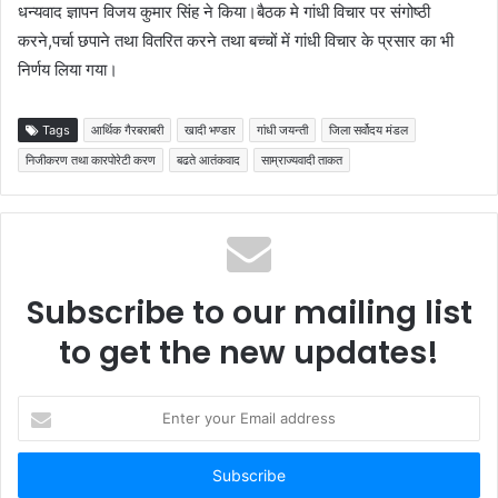
धन्यवाद ज्ञापन विजय कुमार सिंह ने किया।बैठक मे गांधी विचार पर संगोष्ठी
करने,पर्चा छपाने तथा वितरित करने तथा बच्चों में गांधी विचार के प्रसार का भी
निर्णय लिया गया।
Tags
आर्थिक गैरबराबरी
खादी भण्डार
गांधी जयन्ती
जिला सर्वोदय मंडल
निजीकरण तथा कारपोरेटी करण
बढते आतंकवाद
साम्राज्यवादी ताकत
Subscribe to our mailing list
to get the new updates!
Enter
your
Email
address