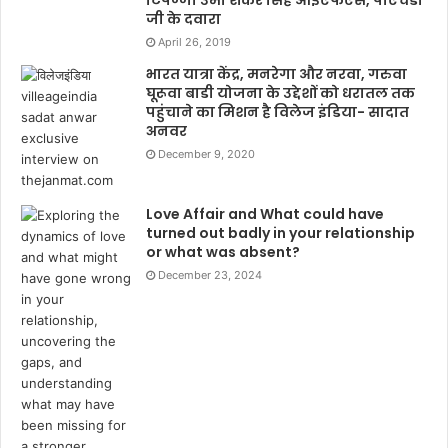
टिपण्णी उमा शंकर सिंह आईएफएस, पीएचडी
जी के दवारा
April 26, 2019
भारत यात्रा केंद्र, मनरेगा और नरवा, गरुवा
घूरूवा बाडी योजना के उद्देशों को धरातल तक
पहुंचाने का मिशन है विलेज इंडिया- सादात
अनवर
December 9, 2020
Love Affair and What could have
turned out badly in your relationship
or what was absent?
December 23, 2024