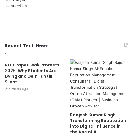
Recent Tech News
NEET Paper Leak Protests
2026: Why Students Are
Dying and Delhi Is Still
Silent
3 weeks ago
Raajesh Kumar Singh-
Transforming Reputation
into Digital Influence in
the Age of AI