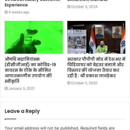
Experience
October 3, 2024
4 weeks ago
औषधि महानियंत्रक
सरकार पीपीपी मोड में देश भर में
(डीसीजीआई) का कोविड-19
चिड़ियाघर को बेहतर बनाने और
वायरस के टीके के सीमित
विस्तार की योजना तैयार कर
आपातकालीन उपयोग की
रही है : श्री प्रकाश जावड़ेकर
स्वीकृति
October 5, 2020
January 3, 2021
Leave a Reply
Your email address will not be published.
Required fields are