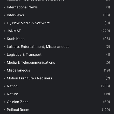
International News
(1)
Interviews
(33)
IT, New Media & Software
(11)
JANMAT
(220)
Kuch Khas
(96)
Leisure, Entertainment, Miscellaneous
(2)
Logistics & Transport
(1)
Media & Telecommunications
(5)
Miscellaneous
(19)
Motion Furniture / Recliners
(2)
Nation
(233)
Nature
(18)
Opinion Zone
(60)
Politcal Room
(120)