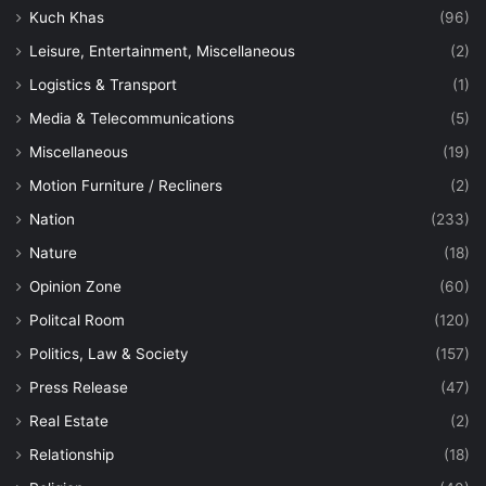
Kuch Khas
(96)
Leisure, Entertainment, Miscellaneous
(2)
Logistics & Transport
(1)
Media & Telecommunications
(5)
Miscellaneous
(19)
Motion Furniture / Recliners
(2)
Nation
(233)
Nature
(18)
Opinion Zone
(60)
Politcal Room
(120)
Politics, Law & Society
(157)
Press Release
(47)
Real Estate
(2)
Relationship
(18)