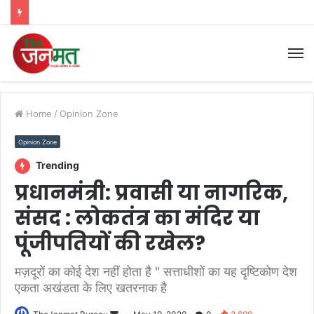
M
Home
/
Opinion Zone
Opinion Zone
Trending
प्रधानमंत्री: प्रवासी या नागरिक,
संसद : लोकतंत्र का मंदिर या
पूंजीपतियों की रखेल?
मज़दूरों का कोई देश नहीं होता है " सत्ताधीशों का यह दृष्टिकोण देश
एकता अखंडता के लिए खतरनाक है