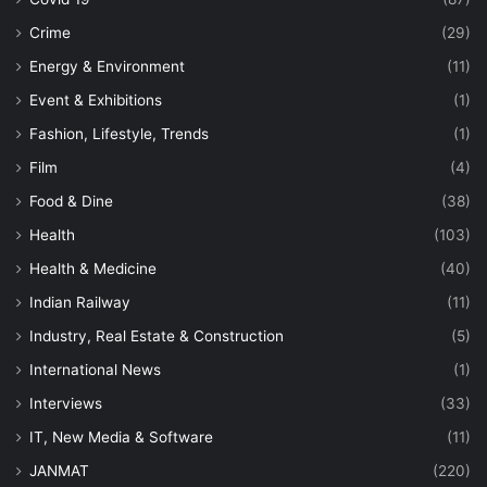
Crime
(29)
Energy & Environment
(11)
Event & Exhibitions
(1)
Fashion, Lifestyle, Trends
(1)
Film
(4)
Food & Dine
(38)
Health
(103)
Health & Medicine
(40)
Indian Railway
(11)
Industry, Real Estate & Construction
(5)
International News
(1)
Interviews
(33)
IT, New Media & Software
(11)
JANMAT
(220)