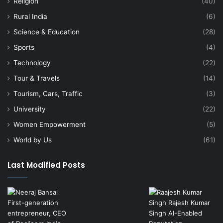
Religion
(40)
Rural India
(6)
Science & Education
(28)
Sports
(4)
Technology
(22)
Tour & Travels
(14)
Tourism, Cars, Traffic
(3)
University
(22)
Women Empowerment
(5)
World by Us
(61)
Last Modified Posts