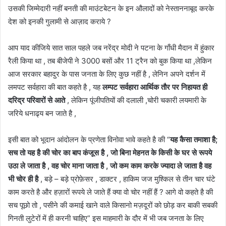
उसकी जिम्मेदारी नहीं बनती की माउंटबेटन के इन औलादों को नेस्ताननाबूद करके
देश को इनकी गुलामी से आज़ाद कराये ?
आप याद कीजिये सात साल पहले जब नरेंद्र मोदी ने पटना के गाँधी मैदान में हुंकार
रैली किया था , तब बीजेपी ने 3000 बसों और 11 ट्रैन को बुक किया था ,लेकिन
आज सरकार बहादुर के पास जनता के लिए कुछ नहीं है , लेनिन अपने दर्शन में
लमपट सर्वहारा की बात कहते है , यह
लम्पट सर्वहारा आर्थिक तौर पर निहायत ही
दरिद्र परिवारों से आते
, लेकिन पूंजीपतियों की दलाली ,चोरी चकारी लयमारी के
जरिये धनाढ्य बन जाते है ,
इसी बात को भूदान आंदोलन के प्रणेता विनोवा भावे कहते है की “
यह कैसा तमाशा है;
सच तो यह है की चोर का बाप कंजूस है , जो बिना मेहनत के किसी के घर से रूपये
उठा ले जाता है , वह चोर माना जाता है , जो कम काम करके ज्यादा ले जाता है वह
भी चोर ही है
, बड़े – बड़े प्रोफ़ेसर , डाक्टर , हाकिम जज मुश्किल से तीन चार घंटे
काम करते है और हज़ारों रूपये ले जाते हैं क्या वो चोर नहीं हैं ? आगे वो कहते है की
सच पूछो तो , पसीने की कमाई खाने वाले किसानो मज़दूरों को छोड़ कर बाकी सबकी
गिनती लुटेरों में ही करनी चाहिए” इस माहमारी के दौर में भी जब जनता के लिए