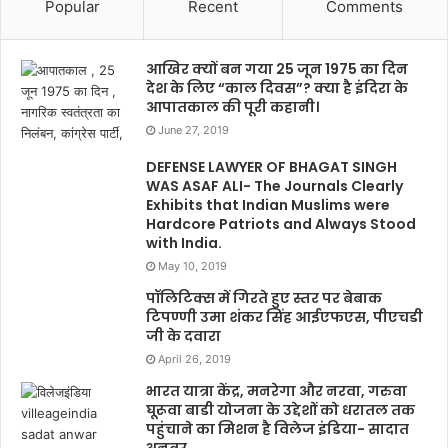
Popular
Recent
Comments
आखिर क्यों बन गया 25 जून 1975 का दिन
देश के लिए “काल दिवस”? क्या है इंदिरा के
आपातकाल की पूरी कहानी।
June 27, 2019
DEFENSE LAWYER OF BHAGAT SINGH
WAS ASAF ALI- The Journals Clearly
Exhibits that Indian Muslims were
Hardcore Patriots and Always Stood
with India.
May 10, 2019
पॉलिटिक्स में गिरते हुए स्तर पर बेबाक
टिपण्णी उमा शंकर सिंह आईएफएस, पीएचडी
जी के दवारा
April 26, 2019
भारत यात्रा केंद्र, मनरेगा और नरवा, गरुवा
घूरूवा बाडी योजना के उद्देशों को धरातल तक
पहुंचाने का मिशन है विलेज इंडिया- सादात
अनवर