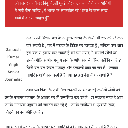
लोकतंत्र का केंद्र बिंदु दिल्ली मुंबई और कलकत्ता जैसे राजधानियों
में नहीं होना चाहिए , मैं भारत के लोकतंत्र को भारत के सात लाख
गावो में बाटना चाहता हूँ”
अब अपनी विचारधारा के अनुरूप संसद के किसी भी रूप को स्वीकार
करे सकते है , यह मैं पाठक के विवेक पर छोड़ता हूँ , लेकिन क्या आप
Santosh
इस बात से इंकार कर सकते है की इस संसद ने करोडो लोगो को
Kumar
उनके मौलिक और मनुष्य होने के अधिकार से वंचित नहीं किया है ?
Singh
जिसे बार बार केवल मज़दूर और प्रवासी कहा जा रहा है , उसका
Senior
नागरिक अधिकार कहाँ है ? क्या वह इस देश में शरणार्थी है ?
Journalist
आज पक्ष विपक्ष के सभी नेता सड़कों पर भटक रहे करोडो लोगो को
उनके पेशागत पहचान के आधार पर ही सम्बोधित कर रहे है , तो मतलब साफ़ है आप
उनके नागरिक पहचान को समाप्त कर रहे है , उनके सम्बोधन में प्रवासी शब्द
जोड़ने का क्या औचित्य है ?
क्या भारत में हर राज्य के आधार पर नागरिकों को नागरिकता दी जाती है ? अगर