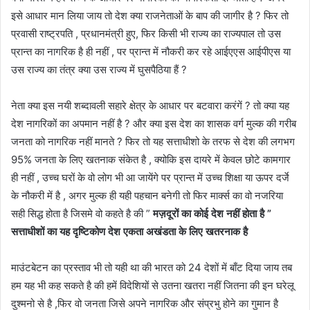
इसे आधार मान लिया जाय तो देश क्या राजनेताओं के बाप की जागीर है ? फिर तो
प्रवासी राष्ट्रपति , प्रधानमंत्री हुए, फिर किसी भी राज्य का राज्यपाल तो उस
प्रान्त का नागरिक है ही नहीं , पर प्रान्त में नौकरी कर रहे आईएएस आईपीएस या
उस राज्य का तंत्र क्या उस राज्य में घुसपैठिया हैं ?
नेता क्या इस नयी शब्दावली सहारे क्षेत्र के आधार पर बटवारा करंगें ? तो क्या यह
देश नागरिकों का अपमान नहीं है ? और क्या इस देश का शासक वर्ग मुल्क की गरीब
जनता को नागरिक नहीं मानते ? फिर तो यह सत्ताधीशो के तरफ से देश की लगभग
95% जनता के लिए खतनाक संकेत है , क्योकि इस दायरे में केवल छोटे कामगार
ही नहीं , उच्च घरों के वो लोग भी आ जायेंगे पर प्रान्त में उच्च शिक्षा या ऊपर दर्जे
के नौकरी में है , अगर मुल्क ही यही पहचान बनेगी तो फिर मार्क्स का वो नजरिया
सही सिद्ध होता है जिसमे वो कहते है की ”
मज़दूरों का कोई देश नहीं होता है ”
सत्ताधीशों का यह दृष्टिकोण देश एकता अखंडता के लिए खतरनाक है
माउंटबेटन का प्रस्ताव भी तो यही था की भारत को 24 देशों में बाँट दिया जाय तब
हम यह भी कह सकते है की हमें विदेशियों से उतना खतरा नहीं जितना की इन घरेलू
दुश्मनो से है ,फिर वो जनता जिसे अपने नागरिक और संप्रभु होने का गुमान है