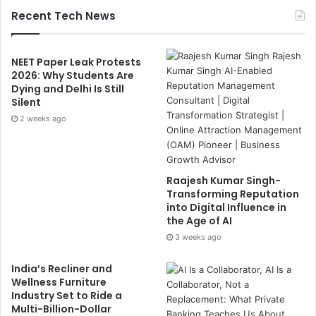
Recent Tech News
NEET Paper Leak Protests
2026: Why Students Are
Dying and Delhi Is Still
Silent
2 weeks ago
Raajesh Kumar Singh-
Transforming Reputation
into Digital Influence in
the Age of AI
3 weeks ago
India’s Recliner and
Wellness Furniture
Industry Set to Ride a
Multi-Billion-Dollar