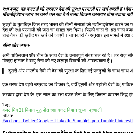
रक्षा बजट वह बजट है जो सरकार देश की सुरक्षा प्रणाली पर खर्च करती है।देश क
मॉडर्नाईजेशन प्लान पर कार्य चल रहा है ये बजट कितना कारागार होगा बताया न
सूत्रों के मुताबिक़ जिस तरह भारत की तीनों सेनाओं को मडॉनाइजेशन करने का प
देश की रक्षा प्रणाली को ज़रा सा मायूस कर दिया। पिछले साल से इस साल बजट म
हार्ड-वेयर की ख़रीद पर खर्च की जाएगी। जानकारी के अनुसार इस मामले में रक्षा
सीमा और जवान-
अभी पाकिस्तान और चीन के साथ देश के तनावपूर्ण संबंध चल रहे है। हर रोज़ सी
मौजूदा हालात में वायु सेना को नए लड़ाकू विमानों की आवश्यकता है।
दूसरी ओर भारतीय नेवी भी देश की सुरक्षा के लिए नई पनडुब्बी के साथ साथ
एक तरफ देश बढ़ते उग्रवाद का शिकार है, वहीँ दूसरी ओर पड़ोसी देशों के( पाकि
सरकार द्वारा देश के इस साल का रक्षा बजट सेना के लिए कितना कारगर सिद्ध ह
Tags
बजट
मिग 21 विमान
युद्ध पोत
रक्षा बजट
विमान
सुरक्षा प्रणाली
Share
Facebook
Twitter
Google+
LinkedIn
StumbleUpon
Tumblr
Pinterest