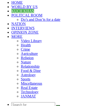
HOME
WORLD BY US
KUCH KHAS
POLITCAL ROOM
Do’s and Don’ts for a date
NATION
INTERVIEWS
OPINION ZONE
MORE
Video Library
Health
Crime
Agriculture
Religion
Nature
Relationship
Food & Dine
Astrology
Sports
Miscellaneous
Real Estate
Technology
JANMAT