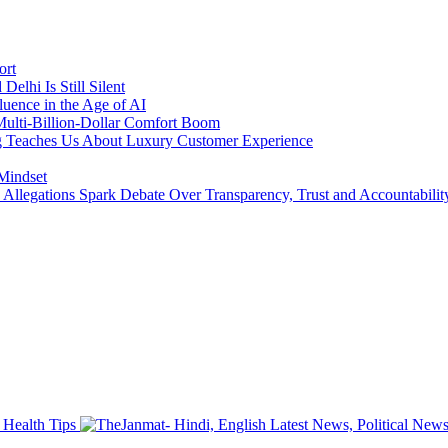
ort
lhi Is Still Silent
luence in the Age of AI
a Multi-Billion-Dollar Comfort Boom
ing Teaches Us About Luxury Customer Experience
 Mindset
llegations Spark Debate Over Transparency, Trust and Accountabilit