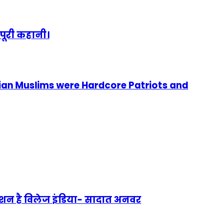
पूरी कहानी।
ian Muslims were Hardcore Patriots and
 मिशन है विलेज इंडिया- सादात अनवर