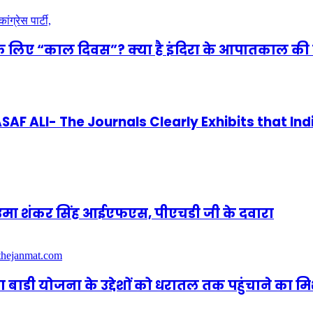
े लिए “काल दिवस”? क्या है इंदिरा के आपातकाल की 
 ALI- The Journals Clearly Exhibits that Ind
णी उमा शंकर सिंह आईएफएस, पीएचडी जी के दवारा
ूवा बाडी योजना के उद्देशों को धरातल तक पहुंचाने का