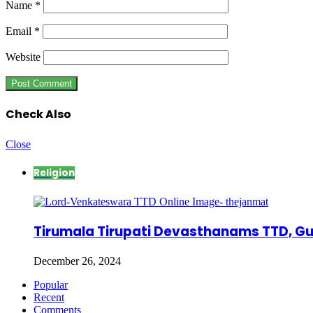
Name
*
Email
*
Website
Check Also
Close
Religion
Tirumala Tirupati Devasthanams TTD, Gu
December 26, 2024
Popular
Recent
Comments