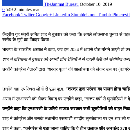
TheJanmat Bureau
October 10, 2019
0
549
2 minutes read
Facebook
Twitter
Google+
LinkedIn
StumbleUpon
Tumblr
Pinterest
केंद्रीय गृह मंत्री अमित शाह ने बुधवार को कहा कि अगले लोकसभा चुनाव से पहल
खरीद के मुद्दों का जिक्र किया।
भाजपा के राष्ट्रीय अध्यक्ष ने कहा, जब हम 2024 में आपसे वोट मांगने आएंगे तो 
शाह ने हरियाणा में बुधवार को अपनी तीन रैलियों में से पहली रैली को संबोधित
उन्होंने कांग्रेस नेताओं द्वारा ‘शस्त्र पूजा’ की आलोचना को लेकर उस पर (कांग्
उन्होंने वहां उपस्थित लोगों से पूछा पूछा, “
शस्त्र पूजा परंपरा का पालन होना चाहि
असम में एनआरसी को लेकर विवाद पर उन्होंने कहा, “सत्तर वर्षों से घुसपैठियों ने द
उन्होंने कहा कि एनआरसी के जरिये भाजपा सरकार सभी घुसपैठियों को बाहर निका
शाह ने कांग्रेस और उसके स्थानीय प्रत्याशी रणदीप सुरजेवाला पर एन आर सी पर
शाह ने कहा,
“कांग्रेस से पूछा जाना चाहिए कि वे तीन तलाक और अनुच्छेद 370 और