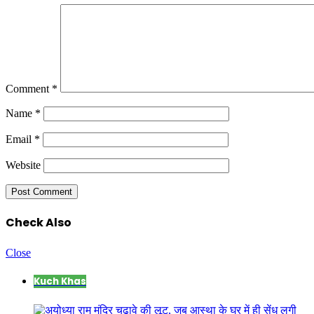
Comment
*
Name
*
Email
*
Website
Check Also
Close
Kuch Khas