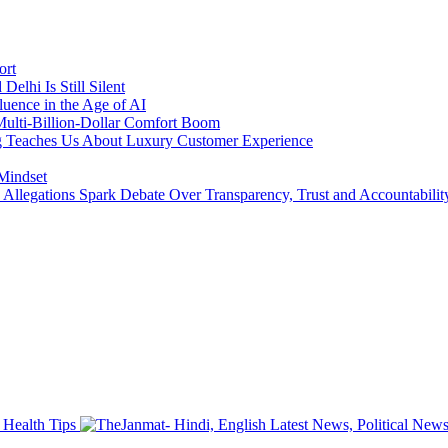
ort
lhi Is Still Silent
luence in the Age of AI
a Multi-Billion-Dollar Comfort Boom
ing Teaches Us About Luxury Customer Experience
 Mindset
llegations Spark Debate Over Transparency, Trust and Accountabilit