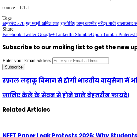
source – P.T.I
Tags
अनुच्छेद 370
गृह मंत्री अमित शाह
घुसपैठिए
जम्मू कश्मीर
नरेंद्र मोदी
बालाकोट स्
Share
Facebook
Twitter
Google+
LinkedIn
StumbleUpon
Tumblr
Pinterest
Subscribe to our mailing list to get the new 
Enter your Email address
रफ़ाल लड़ाकू विमान से होगी भारतीय वायुसेना में 
जानिए केले के सेवन से होने वाले बेहतरीन फायदे।
Related Articles
NEET Paper Leak Protests 2026: Why Students Ar