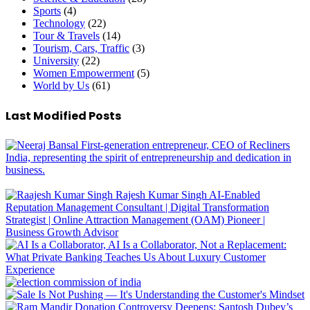
Sports
(4)
Technology
(22)
Tour & Travels
(14)
Tourism, Cars, Traffic
(3)
University
(22)
Women Empowerment
(5)
World by Us
(61)
Last Modified Posts