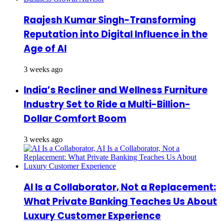
Raajesh Kumar Singh-Transforming
Reputation into Digital Influence in the
Age of AI
3 weeks ago
India’s Recliner and Wellness Furniture
Industry Set to Ride a Multi-Billion-
Dollar Comfort Boom
3 weeks ago
AI Is a Collaborator, Not a Replacement:
What Private Banking Teaches Us About
Luxury Customer Experience