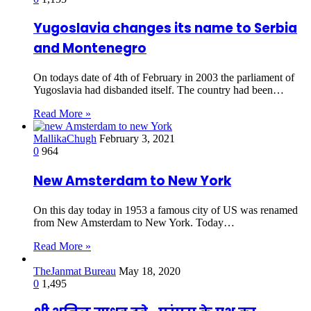
Yugoslavia changes its name to Serbia
and Montenegro
On todays date of 4th of February in 2003 the parliament of
Yugoslavia had disbanded itself. The country had been…
Read More »
MallikaChugh
February 3, 2021
0
964
New Amsterdam to New York
On this day today in 1953 a famous city of US was renamed
from New Amsterdam to New York. Today…
Read More »
TheJanmat Bureau
May 18, 2020
0
1,495