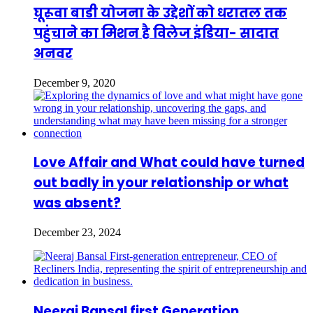
घूरूवा बाडी योजना के उद्देशों को धरातल तक
पहुंचाने का मिशन है विलेज इंडिया- सादात
अनवर
December 9, 2020
Love Affair and What could have turned
out badly in your relationship or what
was absent?
December 23, 2024
Neeraj Bansal first Generation