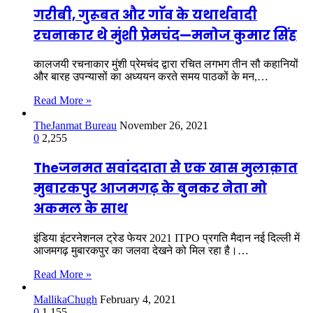
गरीबी, गुरूबत और गाॅव के यथार्थवादी
रचनाकार थे मुंशी प्रेमचंद—मनोज कुमार सिंह
कालजयी रचनाकार मुंशी प्रेमचंद द्वारा रचित लगभग तीन सौ कहानियों
और बारह उपन्यासों का अध्ययन करते समय पाठकों के मन,…
Read More »
TheJanmat Bureau
November 26, 2021
0
2,255
Theजनमत सवांददाता से एक खास मुलाक़ात
मुबारकपुर आजमगढ़ के बुनकर नेता मो
अकमल के साथ
इंडिया इंटरनेशनल ट्रेड फेयर 2021 ITPO प्रगति मैदान नई दिल्ली में
आजमगढ़ मुबारकपुर का जलवा देखने को मिल रहा है।…
Read More »
MallikaChugh
February 4, 2021
0
1,155