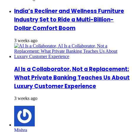
India’s Recliner and Wellness Furniture
Industry Set to Ride a Multi-Billion-
Dollar Comfort Boom
3 weeks ago
AI Is a Collaborator, Not a Replacement:
What Private Banking Teaches Us About
Luxury Customer Experience
3 weeks ago
Mishra