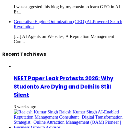
I was suggested this blog by my cousin to learn GEO in AI
Er...
Generative Engine Optimization (GEO) AI-Powered Search
Revolution
[…] AI Agents on Websites, A Reputation Management
Con...
Recent Tech News
NEET Paper Leak Protests 2026: Why
Students Are Dying and Delhi Is Still
Silent
3 weeks ago