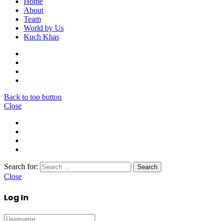
Home
About
Team
World by Us
Kuch Khas
Back to top button
Close
Search for:
Close
Log In