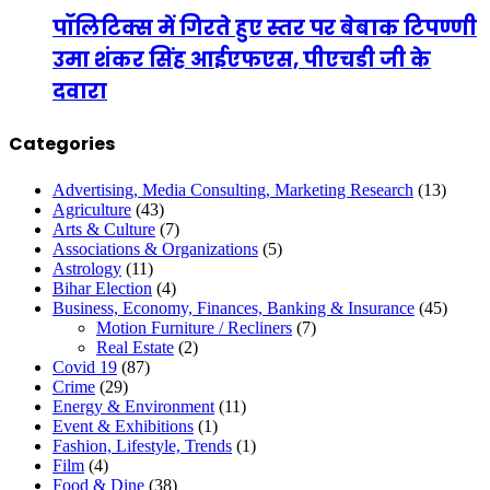
पॉलिटिक्स में गिरते हुए स्तर पर बेबाक टिपण्णी
उमा शंकर सिंह आईएफएस, पीएचडी जी के
दवारा
Categories
Advertising, Media Consulting, Marketing Research
(13)
Agriculture
(43)
Arts & Culture
(7)
Associations & Organizations
(5)
Astrology
(11)
Bihar Election
(4)
Business, Economy, Finances, Banking & Insurance
(45)
Motion Furniture / Recliners
(7)
Real Estate
(2)
Covid 19
(87)
Crime
(29)
Energy & Environment
(11)
Event & Exhibitions
(1)
Fashion, Lifestyle, Trends
(1)
Film
(4)
Food & Dine
(38)