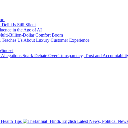
ort
lhi Is Still Silent
luence in the Age of AI
a Multi-Billion-Dollar Comfort Boom
ing Teaches Us About Luxury Customer Experience
 Mindset
llegations Spark Debate Over Transparency, Trust and Accountabilit