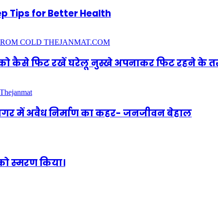
p Tips for Better Health
ो कैसे फिट रखें घरेलू नुस्खे अपनाकर फिट रहने के त
नगर में अवैध निर्माण का कहर- जनजीवन बेहाल
धी को स्‍मरण किया।