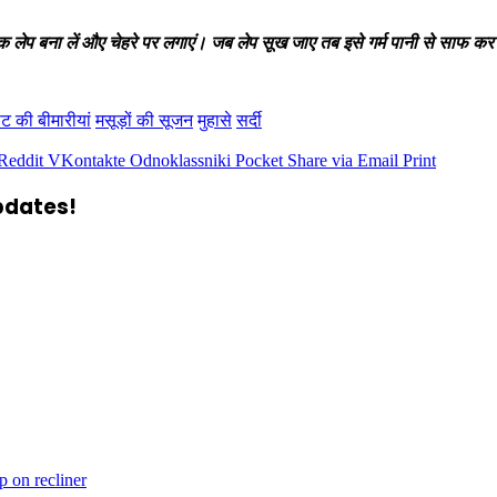
लेप बना लें औए चेहरे पर लगाएं। जब लेप सूख जाए तब इसे गर्म पानी से साफ कर लें
ेट की बीमारीयां
मसूड़ों की सूजन
मुहासे
सर्दी
Reddit
VKontakte
Odnoklassniki
Pocket
Share via Email
Print
updates!