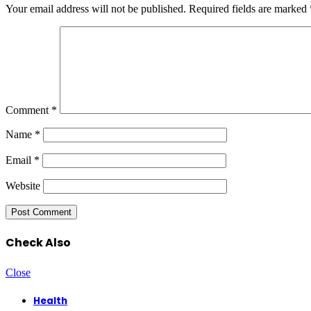
Your email address will not be published.
Required fields are marked
Comment
*
Name
*
Email
*
Website
Check Also
Close
Health