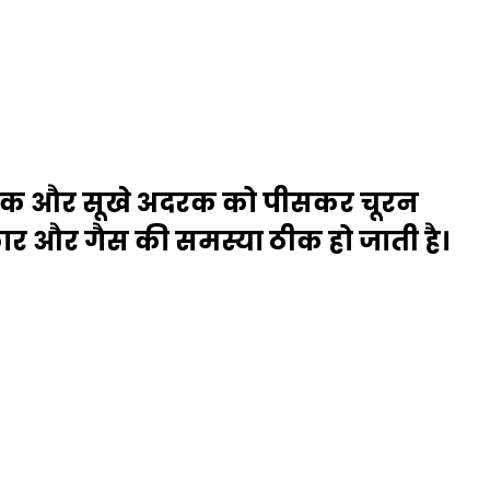
मक और सूखे अदरक को पीसकर चूरन
ार और गैस की समस्‍या ठीक हो जाती है।