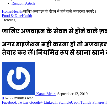
Random Article
Home
/
Health
/
जानिए अजवाइन के सेवन से होने वाले ज़बरदस्त फायदे।
Food & Dine
Health
Trending
जानिए अजवाइन के सेवन से होने वाले ज़ब
अगर डाइजेशन सही करना हो तो अजवाइ
तैयार कर लें। नियमित रूप से खाना खाने 
Karan Mehra
September 12, 2019
0
626
2 minutes read
Facebook
Twitter
Google+
LinkedIn
StumbleUpon
Tumblr
Pinterest