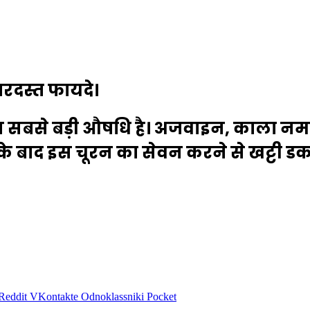
रदस्त फायदे।
न सबसे बड़ी औषधि है। अजवाइन, काला न
के बाद इस चूरन का सेवन करने से खट्टी डक
Reddit
VKontakte
Odnoklassniki
Pocket