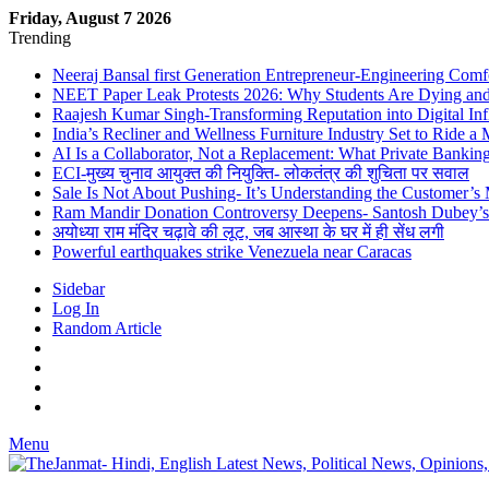
Friday, August 7 2026
Trending
Neeraj Bansal first Generation Entrepreneur-Engineering Comf
NEET Paper Leak Protests 2026: Why Students Are Dying and De
Raajesh Kumar Singh-Transforming Reputation into Digital Inf
India’s Recliner and Wellness Furniture Industry Set to Ride 
AI Is a Collaborator, Not a Replacement: What Private Bank
ECI-मुख्य चुनाव आयुक्त की नियुक्ति- लोकतंत्र की शुचिता पर सवाल
Sale Is Not About Pushing- It’s Understanding the Customer’s
Ram Mandir Donation Controversy Deepens- Santosh Dubey’s A
अयोध्या राम मंदिर चढ़ावे की लूट, जब आस्था के घर में ही सेंध लगी
Powerful earthquakes strike Venezuela near Caracas
Sidebar
Log In
Random Article
Menu