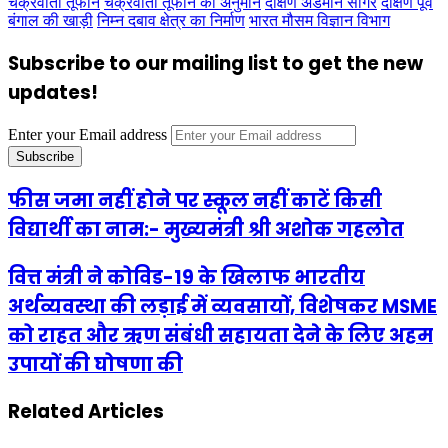
चक्रवाती तूफान
चक्रवाती तूफान का अनुमान
दक्षिण अंडमान सागर
दक्षिण पूर्व
बंगाल की खाड़ी
निम्न दबाव क्षेत्र का निर्माण
भारत मौसम विज्ञान विभाग
Subscribe to our mailing list to get the new
updates!
Enter your Email address
फीस जमा नहीं होने पर स्कूल नहीं काटें किसी
विद्यार्थी का नाम:- मुख्यमंत्री श्री अशोक गहलोत
वित्त मंत्री ने कोविड-19 के खिलाफ भारतीय
अर्थव्यवस्था की लड़ाई में व्यवसायों, विशेषकर MSME
को राहत और ऋण संबंधी सहायता देने के लिए अहम
उपायों की घोषणा की
Related Articles