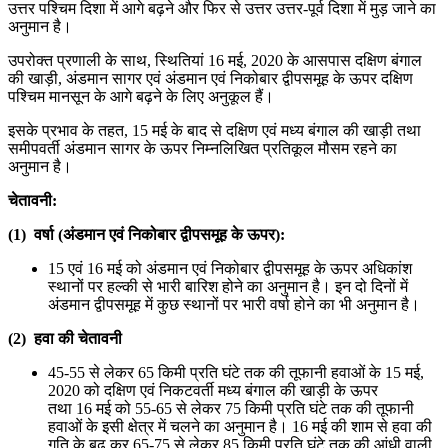
उत्तर पश्चिम दिशा में आगे बढ़ने और फिर से उत्तर उत्तर-पूर्व दिशा में मुड़ जाने का
अनुमान है।
उपरोक्त प्रणाली के साथ, स्थितियां 16 मई, 2020 के आसपास दक्षिण बंगाल
की खाड़ी, अंडमान सागर एवं अंडमान एवं निकोबार द्वीपसमूह के ऊपर दक्षिण
पश्चिम मानसून के आगे बढ़ने के लिए अनुकूल हैं।
इसके प्रभाव के तहत, 15 मई के बाद से दक्षिण एवं मध्य बंगाल की खाड़ी तथा
समीपवर्ती अंडमान सागर के ऊपर निम्नलिखित प्रतिकूल मौसम रहने का
अनुमान है।
चेतावनी
:
(1)
वर्षा
(
अंडमान एवं निकोबार द्वीपसमूह के ऊपर
):
15 एवं 16 मई को अंडमान एवं निकोबार द्वीपसमूह के ऊपर अधिकांश
स्थानों पर हल्की से भारी बारिश होने का अनुमान है। इन दो दिनों में
अंडमान द्वीपसमूह में कुछ स्थानों पर भारी वर्षा होने का भी अनुमान है।
(2)
हवा की चेतावनी
45-55 से लेकर 65 किमी प्रति घंटे तक की तूफानी हवाओं के 15 मई,
2020 को दक्षिण एवं निकटवर्ती मध्य बंगाल की खाड़ी के ऊपर
तथा 16 मई को 55-65 से लेकर 75 किमी प्रति घंटे तक की तूफानी
हवाओं के इसी क्षेत्र में चलने का अनुमान है। 16 मई की शाम से हवा की
गति के बढ़ कर 65-75 से लेकर 85 किमी प्रति घंटे तक की आंधी वाली