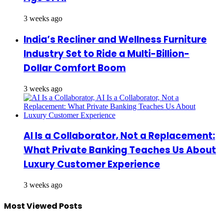
3 weeks ago
India’s Recliner and Wellness Furniture
Industry Set to Ride a Multi-Billion-
Dollar Comfort Boom
3 weeks ago
AI Is a Collaborator, Not a Replacement:
What Private Banking Teaches Us About
Luxury Customer Experience
3 weeks ago
Most Viewed Posts