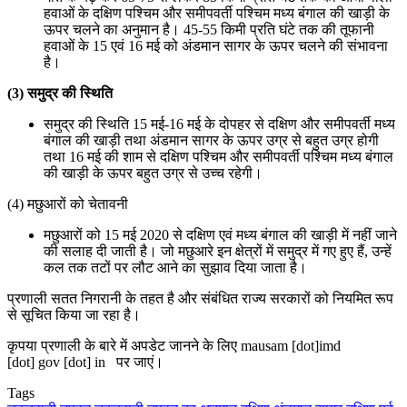
हवाओं के दक्षिण पश्चिम और समीपवर्ती पश्चिम मध्य बंगाल की खाड़ी के
ऊपर चलने का अनुमान है। 45-55 किमी प्रति घंटे तक की तूफानी
हवाओं के 15 एवं 16 मई को अंडमान सागर के ऊपर चलने की संभावना
है।
(3)
समुद्र की स्थिति
समुद्र की स्थिति 15 मई-16 मई के दोपहर से दक्षिण और समीपवर्ती मध्य
बंगाल की खाड़ी तथा अंडमान सागर के ऊपर उग्र से बहुत उग्र होगी
तथा 16 मई की शाम से दक्षिण पश्चिम और समीपवर्ती पश्चिम मध्य बंगाल
की खाड़ी के ऊपर बहुत उग्र से उच्च रहेगी।
(4) मछुआरों को चेतावनी
मछुआरों को 15 मई 2020 से दक्षिण एवं मध्य बंगाल की खाड़ी में नहीं जाने
की सलाह दी जाती है। जो मछुआरे इन क्षेत्रों में समुद्र में गए हुए हैं, उन्हें
कल तक तटों पर लौट आने का सुझाव दिया जाता है।
प्रणाली सतत निगरानी के तहत है और संबंधित राज्य सरकारों को नियमित रूप
से सूचित किया जा रहा है।
कृपया प्रणाली के बारे में अपडेट जानने के लिए mausam [dot]imd
[dot] gov [dot] in पर जाएं।
Tags