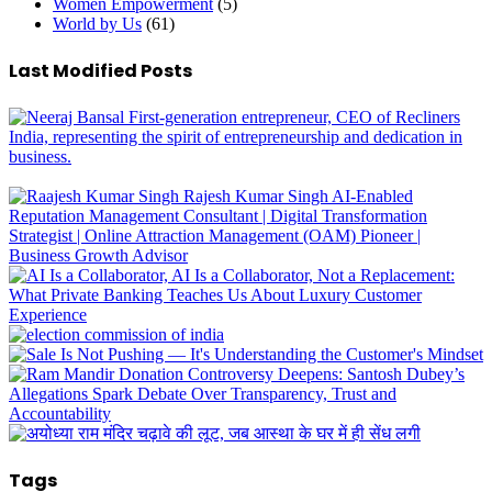
Women Empowerment
(5)
World by Us
(61)
Last Modified Posts
Tags