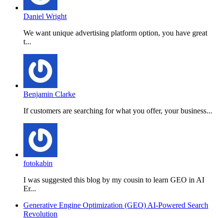
Daniel Wright
We want unique advertising platform option, you have great
t...
Benjamin Clarke
If customers are searching for what you offer, your business...
fotokabin
I was suggested this blog by my cousin to learn GEO in AI
Er...
Generative Engine Optimization (GEO) AI-Powered Search
Revolution