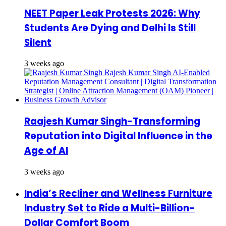
NEET Paper Leak Protests 2026: Why
Students Are Dying and Delhi Is Still
Silent
3 weeks ago
Raajesh Kumar Singh-Transforming
Reputation into Digital Influence in the
Age of AI
3 weeks ago
India’s Recliner and Wellness Furniture
Industry Set to Ride a Multi-Billion-
Dollar Comfort Boom