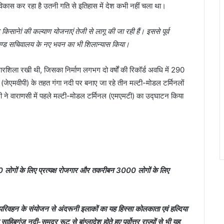
ें विकास कर रहा है उतनी गति से इतिहास में देश कभी नहीं चला था।
किसानेां की कल्याण योजनाएं तेजी से लागू की जा रही हैं। इससे पूर्व
रखण्ड सचिवालय के नए भवन का भी शिलान्यास किया।
रशिला रखी थी, जिसका निर्माण लगभग दो वर्षों की रिकॉर्ड अवधि में 290
(जेएमवीपी) के तहत गंगा नदी पर बनाए जा रहे तीन मल्टी-मोडल टर्मिनलों
त्री ने वाराणसी में पहले मल्टी-मोडल टर्मिनल (एमएमटी) का उद्घाटन किया
00 लोगों के लिए प्रत्यक्ष रोजगार और तकरीबन 3000 लोगों के लिए
रिवहन के संयोजन से अंदरूनी इलाकों का यह हिस्सा कोलकाता एवं हल्दिया
ंज नदी-समुद्र रूट से बांग्लादेश होते हुए पूर्वोत्तर राज्यों से भी यह