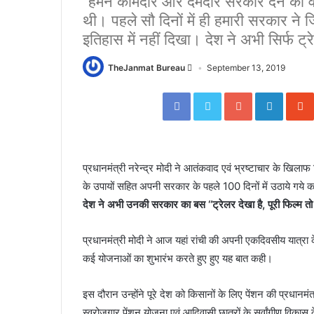
‘‘हमने कामदार और दमदार सरकार देने का 
थी। पहले सौ दिनों में ही हमारी सरकार ने
इतिहास में नहीं दिखा। देश ने अभी सिर्फ ट्र
TheJanmat Bureau
September 13, 2019
Facebook
Twitter
Google+
Linked
प्रधानमंत्री नरेन्द्र मोदी ने आतंकवाद एवं भ्रष्टाचार के खिलाफ 
के उपायों सहित अपनी सरकार के पहले 100 दिनों में उठाये गये क
देश ने अभी उनकी सरकार का बस ‘‘ट्रेलर देखा है, पूरी फिल्म तो
प्रधानमंत्री मोदी ने आज यहां रांची की अपनी एकदिवसीय यात्र
कई योजनाओं का शुभारंभ करते हुए हुए यह बात कही।
इस दौरान उन्होंने पूरे देश को किसानों के लिए पेंशन की प्रधानम
स्वरोजगार पेंशन योजना एवं आदिवासी छात्रों के सर्वांगीण विका