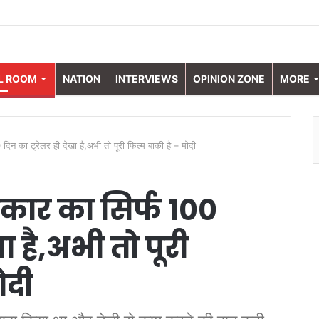
L ROOM
NATION
INTERVIEWS
OPINION ZONE
MORE
दिन का ट्रेलर ही देखा है,अभी तो पूरी फिल्म बाकी है – मोदी
रकार का सिर्फ 100
ा है,अभी तो पूरी
ोदी