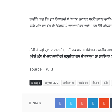
उन्होंने कहा कि
इन विद्यालयों में केन्द्र सरकार प्रति छात्र प्रत
सके और वह देश के विकास में सहभागी बन सकें। यह 69 विद्यालय 
मोदी ने यहां प्रभात तारा मैदान में जब अपना संबोधन स्थानीय नागप
(मेरी ओर से आप लोगों को सामूहिक रूप से नमन)’’ तो उपस्थित 
source – P.T.I
Tags
अनुच्छेद 370
अर्थव्यवस्था
आतंकवाद
किसान
गरीब
Facebook
Twitter
Google+
LinkedIn
S
Share