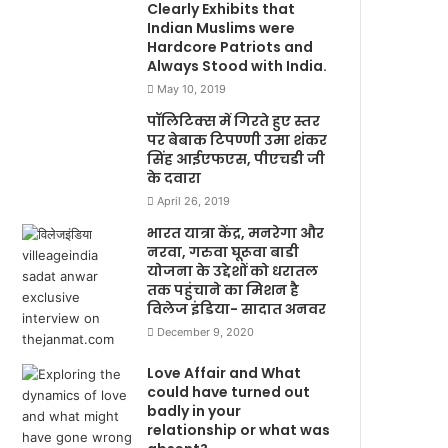
Clearly Exhibits that
Indian Muslims were
Hardcore Patriots and
Always Stood with India.
May 10, 2019
पॉलिटिक्स में गिरते हुए स्तर
पर बेबाक टिपण्णी उमा शंकर
सिंह आईएफएस, पीएचडी जी
के दवारा
April 26, 2019
भारत यात्रा केंद्र, मनरेगा और
नरवा, गरुवा घूरूवा बाडी
योजना के उद्देशों को धरातल
तक पहुंचाने का मिशन है
विलेज इंडिया- सादात अनवर
December 9, 2020
Love Affair and What
could have turned out
badly in your
relationship or what was