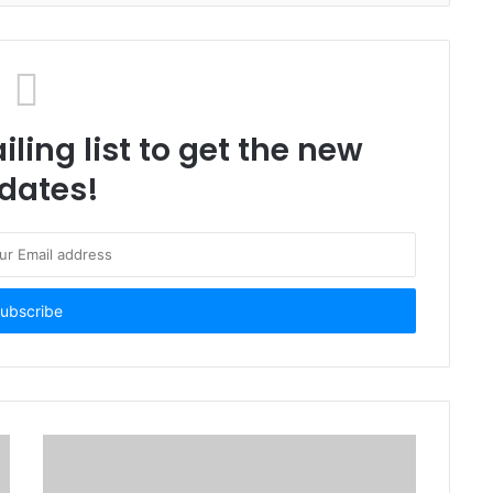
ling list to get the new
dates!