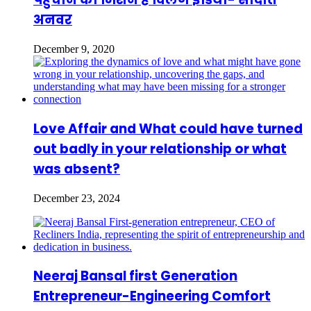
अनवर
December 9, 2020
Love Affair and What could have turned
out badly in your relationship or what
was absent?
December 23, 2024
Neeraj Bansal first Generation
Entrepreneur-Engineering Comfort