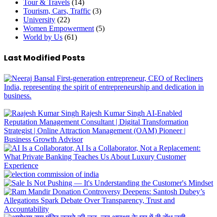
Tour & Travels
(14)
Tourism, Cars, Traffic
(3)
University
(22)
Women Empowerment
(5)
World by Us
(61)
Last Modified Posts