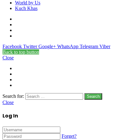
World by Us
Kuch Khas
Facebook
Twitter
Google+
WhatsApp
Telegram
Viber
Back to top button
Close
Search for:
Close
Log In
Forget?