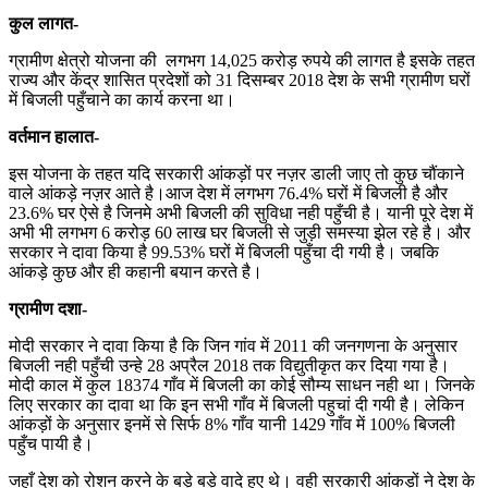
कुल लागत-
ग्रामीण क्षेत्रो योजना की लगभग 14,025 करोड़ रुपये की लागत है इसके तहत
राज्य और केंद्र शासित प्रदेशों को 31 दिसम्बर 2018 देश के सभी ग्रामीण घरों
में बिजली पहुँचाने का कार्य करना था।
वर्तमान हालात-
इस योजना के तहत यदि सरकारी आंकड़ों पर नज़र डाली जाए तो कुछ चौंकाने
वाले आंकड़े नज़र आते है।आज देश में लगभग 76.4% घरों में बिजली है और
23.6% घर ऐसे है जिनमे अभी बिजली की सुविधा नही पहुँची है। यानी पूरे देश में
अभी भी लगभग 6 करोड़ 60 लाख घर बिजली से जुड़ी समस्या झेल रहे है। और
सरकार ने दावा किया है 99.53% घरों में बिजली पहुँचा दी गयी है। जबकि
आंकड़े कुछ और ही कहानी बयान करते है।
ग्रामीण दशा-
मोदी सरकार ने दावा किया है कि जिन गांव में 2011 की जनगणना के अनुसार
बिजली नही पहुँची उन्हे 28 अप्रैल 2018 तक विद्युतीकृत कर दिया गया है।
मोदी काल में कुल 18374 गाँव में बिजली का कोई सौम्य साधन नही था। जिनके
लिए सरकार का दावा था कि इन सभी गाँव में बिजली पहुचां दी गयी है। लेकिन
आंकड़ों के अनुसार इनमें से सिर्फ 8% गाँव यानी 1429 गाँव में 100% बिजली
पहुँच पायी है।
जहाँ देश को रोशन करने के बड़े बड़े वादे हुए थे। वही सरकारी आंकड़ों ने देश के