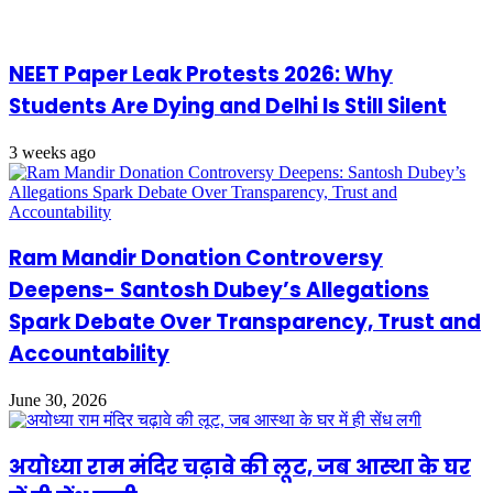
NEET Paper Leak Protests 2026: Why
Students Are Dying and Delhi Is Still Silent
3 weeks ago
Ram Mandir Donation Controversy
Deepens- Santosh Dubey’s Allegations
Spark Debate Over Transparency, Trust and
Accountability
June 30, 2026
अयोध्या राम मंदिर चढ़ावे की लूट, जब आस्था के घर