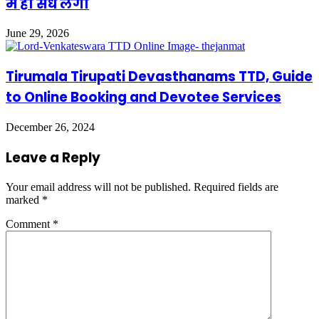
में ही सेंध लगी
June 29, 2026
Tirumala Tirupati Devasthanams TTD, Guide
to Online Booking and Devotee Services
December 26, 2024
Leave a Reply
Your email address will not be published.
Required fields are
marked
*
Comment
*