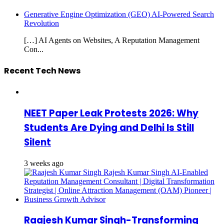
Generative Engine Optimization (GEO) AI-Powered Search
Revolution
[…] AI Agents on Websites, A Reputation Management
Con...
Recent Tech News
NEET Paper Leak Protests 2026: Why
Students Are Dying and Delhi Is Still
Silent
3 weeks ago
Raajesh Kumar Singh-Transforming