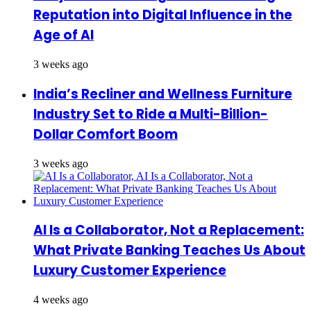
Reputation into Digital Influence in the
Age of AI
3 weeks ago
India’s Recliner and Wellness Furniture
Industry Set to Ride a Multi-Billion-
Dollar Comfort Boom
3 weeks ago
AI Is a Collaborator, Not a Replacement:
What Private Banking Teaches Us About
Luxury Customer Experience
4 weeks ago