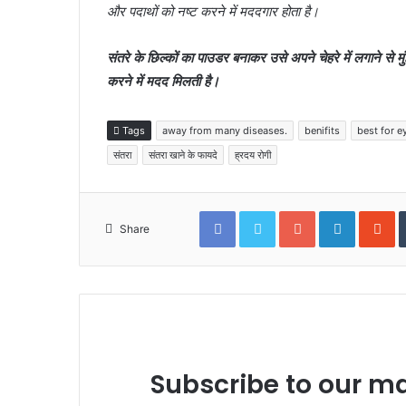
और पदाथों को नष्‍ट करने में मददगार होता है।
संतरे के छिल्‍कों का पाउडर बनाकर उसे अपने चेहरे में लगाने से म
करने में मदद मिलती है।
Tags
away from many diseases.
benifits
best for e
संतरा
संतरा खाने के फायदे
ह्रदय रोगी
Facebook
Twitter
Google+
LinkedIn
S
Share
Subscribe to our mai