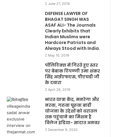
June 27, 2019
DEFENSE LAWYER OF
BHAGAT SINGH WAS
ASAF ALI- The Journals
Clearly Exhibits that
Indian Muslims were
Hardcore Patriots and
Always Stood with India.
May 10, 2019
पॉलिटिक्स में गिरते हुए स्तर
पर बेबाक टिपण्णी उमा शंकर
सिंह आईएफएस, पीएचडी जी
के दवारा
April 26, 2019
भारत यात्रा केंद्र, मनरेगा और
नरवा, गरुवा घूरूवा बाडी
योजना के उद्देशों को धरातल
तक पहुंचाने का मिशन है
विलेज इंडिया- सादात अनवर
December 9, 2020