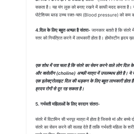
सकता है। यह यंग लुक को बनाए रखने में काफी मदद करता है। संतरे 
पोटेशियम ब्‍लड उच्‍च रक्‍त-चाप (Blood pressure) को कम करन
4.दिल के लिए बहुत अच्छा है संतरा-
जानकार बताते है कि संतरे 
स्तर को नियंत्रित करने में लाभकारी होता है। होमोस्‍टीन हृदय ख़त
एक शोध में पता चला है कि संतरे का सेवन करने वाले लोग दिल के र
और क्‍लोलीन (choline) अच्‍छी मात्रा में उपलब्ध‍ध होते है। ये सा
एक इलेक्‍ट्रोलाइट दिल की धड़कन के लिए बहुत लाभकारी होता ह
ह्रदय रोगों से दूर रह सकता है।
5. गर्भवती महिलाओं के लिए वरदान संतरा-
संतरे में विटामिन सी भरपूर मात्रा में होता है जिससे मां और बच्‍च
संतरे का सेवन करने की सलाह देते हैं ताकि गर्भवती महिला के शर