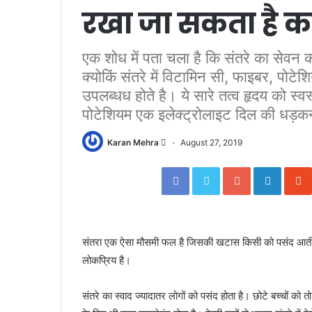
रखा जा सकता है कईं
एक शोध में पता चला है कि संतरे का सेवन कर
क्योकिं संतरे में विटामिन सी, फाइबर, पोटेश
उपलब्ध‍ध होते है। ये सारे तत्‍व हृदय को स्‍व
पोटेशियम एक इलेक्‍ट्रोलाइट दिल की धड़क
Karan Mehra
August 27, 2019
Facebook
Twitter
Google+
Linked
संतरा एक ऐसा मौसमी फल है जिसकी खटास किसी को पसंद आती है 
लोकप्रिय है।
संतरे का स्वाद ज्यादातर लोगों को पसंद होता है। छोटे बच्चों को