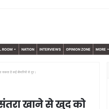
L ROOM
NATION
INTERVIEWS
OPINION ZONE
MORE
 सकता है कईं बीमारियों से दूर।
ंतरा खाने से खुद को