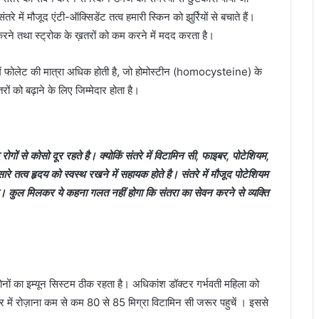
में मौजूद एंटी-ऑक्सिडेंट तत्व हमारी स्किन को झुर्रियों से बचाते हैं।
े तथा स्‍ट्रोक के ख़तरों को कम करने में मदद करता है।
में फोलेट की मात्रा अधिक होती है, जो होमोस्‍टीन (homocysteine) के
रों को बढ़ाने के लिए जिम्मेदार होता है।
ोगों से कोसो दूर रहते है। क्योकिं संतरे में विटामिन सी, फाइबर, पोटेशियम,
रे तत्‍व हृदय को स्‍वस्‍थ रखने में सहायक होते है। संतरे में मौजूद पोटेशियम
ै। कुल मिलकर ये कहना गलत नहीं होगा कि संतरा का सेवन करने से व्यक्ति
े दोनों का इम्‍यून सिस्‍टम ठीक रहता है। अधिकांश डॉक्‍टर गर्भवती महिला को
ीर में रोज़ाना कम से कम 80 से 85 मिग्रा विटामिन सी जरूर पहुचें । इससे