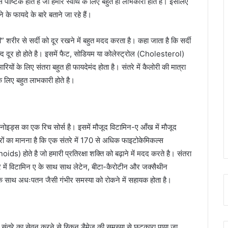
ऐसे पौष्टिक होते है जो हमारे स्‍वाथ के लिए बहुत ही लाभकारी होते है। इसलिए
े फायदे के बारे बताने जा रहे हैं।
ी” शरीर से सर्दी को दूर रखने में बहुत मदद करता है। कहा जाता है कि सर्दी
्द दूर हो होते है। इसमें फैट, सोडियम या कोलेस्‍ट्रोल (Cholesterol)
ारियों के लिए संतरा बहुत ही फायदेमंद होता है। संतरे में कैलोरी की मात्रा
के लिए बहुत लाभकारी होते है।
टेनोइड्स का एक रिच सोर्स है। इसमें मौजूद विटामिन-ए आँख में मौजूद
्टरों का मानना है कि एक संतरे में 170 से अधिक फाइटोकेमिकल्‍स
ोते है जो हमारी प्रतिरक्षा शक्ति को बढ़ाने में मदद करते है। संतरा
तरे में विटामिन ए के साथ साथ लेटेन, बीटा-कैरोटीन और जक्‍सैथीन
के साथ अधःपतन जैसी गंभीर समस्या को रोकने में सहायक होता है।
 संतरे का सेवन करने से स्किन डैमेज की समस्या से छुटकारा पाया जा