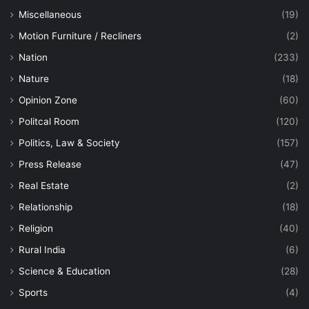
Miscellaneous
(19)
Motion Furniture / Recliners
(2)
Nation
(233)
Nature
(18)
Opinion Zone
(60)
Politcal Room
(120)
Politics, Law & Society
(157)
Press Release
(47)
Real Estate
(2)
Relationship
(18)
Religion
(40)
Rural India
(6)
Science & Education
(28)
Sports
(4)