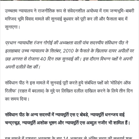
उच्चतम न्यायालय ने राजनीतिक रूप से संवेदनशील अयोध्या में राम जन्मभूमि-बाबरी
मस्जिद भूमि विवाद मामले की सुनवाई बुधवार को पूरी कर ली और फैसला बाद में
सुनाएगा।
प्रधान न्यायाधीश रंजन गोगोई की अध्यक्षता वाली पांच सदस्यीय संविधान पीठ ने
इलाहाबाद उच्च न्यायालय के सितंबर, 2010 के फैसले के खिलाफ दायर अपीलों पर
छह अगस्त से रोजाना 40 दिन तक सुनवाई की। इस दौरान विभन्न पक्षों ने अपनी
अपनी दलीलें पेश कीं।
संविधान पीठ ने इस मामले में सुनवाई पूरी करते हुये संबंधित पक्षों को ‘मोल्डिंग ऑफ
रिलीफ’ (राहत में बदलाव) के मुद्दे पर लिखित दलील दाखिल करने के लिये तीन दिन
का समय दिया।
संविधान पीठ के अन्य सदस्यों में न्यायमूर्ति एस ए बोबडे, न्यायमूर्ति धनन्जय वाई
चन्द्रचूड, न्यायमूर्ति अशोक भूषण और न्यायमूर्ति एस अब्दुल नजीर भी शामिल हैं।
इस मामले में दशहरा अवकाश के बाद 14 अक्टूबर से अंतिम चरण की सुनवाई शुरू