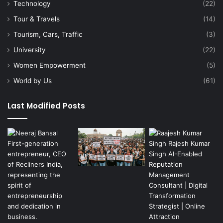
Technology
(22)
Tour & Travels
(14)
Tourism, Cars, Traffic
(3)
University
(22)
Women Empowerment
(5)
World by Us
(61)
Last Modified Posts