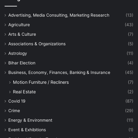
Advertising, Media Consulting, Marketing Research
(13)
Agriculture
(43)
Arts & Culture
(7)
Associations & Organizations
(5)
Astrology
(11)
Bihar Election
(4)
Business, Economy, Finances, Banking & Insurance
(45)
Motion Furniture / Recliners
(7)
Real Estate
(2)
Covid 19
(87)
Crime
(29)
Energy & Environment
(11)
Event & Exhibitions
(1)