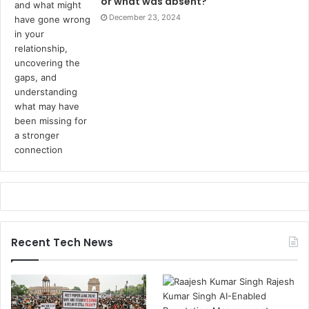
or what was absent?
December 23, 2024
Recent Tech News