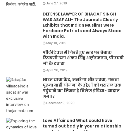
June 27, 2019
DEFENSE LAWYER OF BHAGAT SINGH
WAS ASAF ALI- The Journals Clearly
Exhibits that Indian Muslims were
Hardcore Patriots and Always Stood
with India.
May 10, 2019
पॉलिटिक्स में गिरते हुए स्तर पर बेबाक
टिपण्णी उमा शंकर सिंह आईएफएस, पीएचडी
जी के दवारा
April 26, 2019
भारत यात्रा केंद्र, मनरेगा और नरवा, गरुवा
घूरूवा बाडी योजना के उद्देशों को धरातल तक
पहुंचाने का मिशन है विलेज इंडिया- सादात
अनवर
December 9, 2020
Love Affair and What could have
turned out badly in your relationship