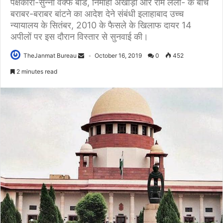
पक्षकारों-सुन्नी वक्फ बोर्ड, निर्मोही अखाड़ा और राम लला- के बीच
बराबर-बराबर बांटने का आदेश देने संबंधी इलाहाबाद उच्च
न्यायालय के सितंबर, 2010 के फैसले के खिलाफ दायर 14
अपीलों पर इस दौरान विस्तार से सुनवाई की।
TheJanmat Bureau
October 16, 2019
0
452
2 minutes read