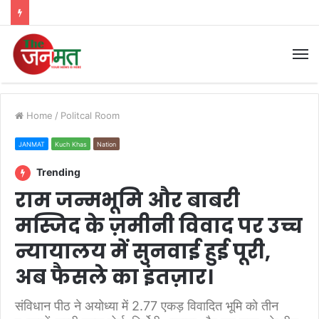
M
Home
/
Politcal Room
JANMAT
Kuch Khas
Nation
Trending
राम जन्मभूमि और बाबरी
मस्जिद के ज़मीनी विवाद पर उच्च
न्यायालय में सुनवाई हुई पूरी,
अब फैसले का इंतज़ार।
संविधान पीठ ने अयोध्या में 2.77 एकड़ विवादित भूमि को तीन