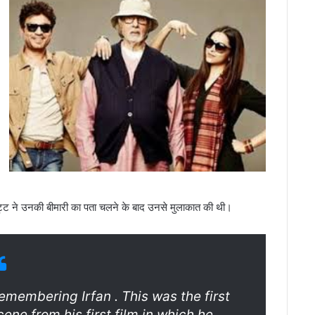
 भट्ट ने उनकी बीमारी का पता चलने के बाद उनसे मुलाकात की थी।
emembering Irfan . This was the first
cene from his first film in which he