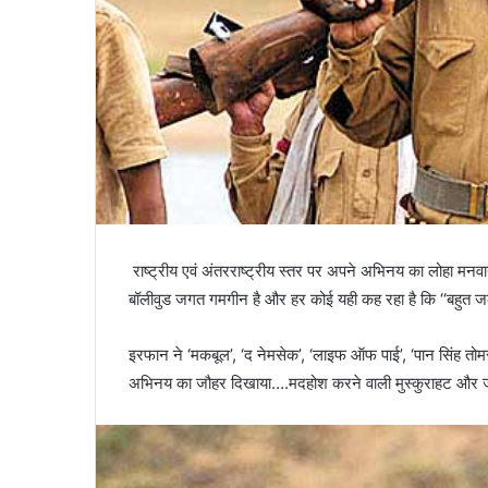
राष्ट्रीय एवं अंतरराष्ट्रीय स्तर पर अपने अभिनय का लोहा मनव
बॉलीवुड जगत गमगीन है और हर कोई यही कह रहा है कि ‘‘बहुत 
इरफान ने ‘मकबूल’, ‘द नेमसेक’, ‘लाइफ ऑफ पाई’, ‘पान सिंह तोमर’
अभिनय का जौहर दिखाया….मदहोश करने वाली मुस्कुराहट और जादु