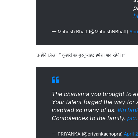
p
h
— Mahesh Bhatt (@MaheshNBhatt)
Apr
उन्होंने लिखा, ‘‘ तुम्हारी वह मुस्कुराहट हमेशा याद रहेगी।’’
The charisma you brought to e
Your talent forged the way for
inspired so many of us.
#Irrfa
Condolences to the family.
pic
— PRIYANKA (@priyankachopra)
April 