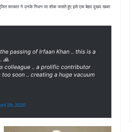
 शूजित सरकार ने उनके निधन पर शोक जताते हुए इसे एक बेहद दुखद खबर
the passing of Irfaan Khan .. this is a
. 🙏
s colleague .. a prolific contributor
us too soon .. creating a huge vacuum
pril 29, 2020