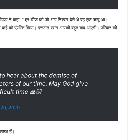
चोपड़ा ने कहा, ‘‘ हर चीज को जो आप निखार देते थे वह एक जादू था।
ं से कई को प्रेरित किया। इरफान खान आपकी बहुत याद आएगी। परिवार को
o hear about the demise of
 actors of our time. May God give
fficult time 🙏🏻
 29, 2020
तब्ध हैं।