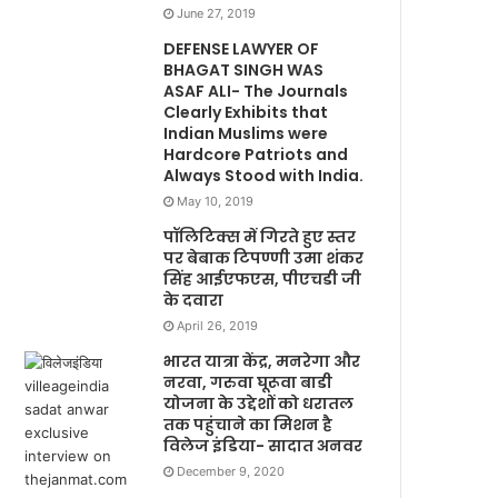
June 27, 2019
DEFENSE LAWYER OF
BHAGAT SINGH WAS
ASAF ALI- The Journals
Clearly Exhibits that
Indian Muslims were
Hardcore Patriots and
Always Stood with India.
May 10, 2019
पॉलिटिक्स में गिरते हुए स्तर
पर बेबाक टिपण्णी उमा शंकर
सिंह आईएफएस, पीएचडी जी
के दवारा
April 26, 2019
भारत यात्रा केंद्र, मनरेगा और
नरवा, गरुवा घूरूवा बाडी
योजना के उद्देशों को धरातल
तक पहुंचाने का मिशन है
विलेज इंडिया- सादात अनवर
December 9, 2020