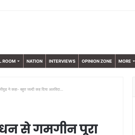
L ROOM
NATION
INTERVIEWS
OPINION ZONE
MORE
लीवुड ने कहा- बहुत जल्दी कह दिया अलविदा…
धन से गमगीन पूरा