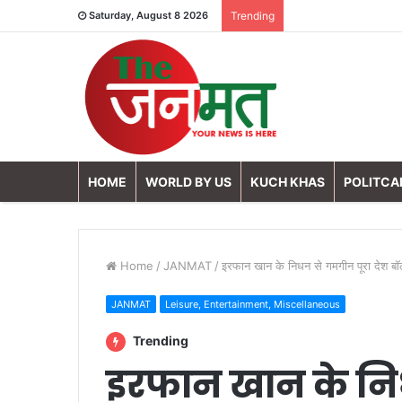
Saturday, August 8 2026
Trending
HOME
WORLD BY US
KUCH KHAS
POLITCA
Home
/
JANMAT
/
इरफान खान के निधन से गमगीन पूरा देश बॉ
JANMAT
Leisure, Entertainment, Miscellaneous
Trending
इरफान खान के नि