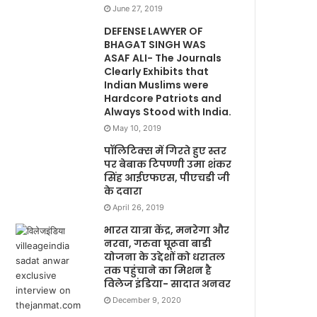
June 27, 2019
DEFENSE LAWYER OF
BHAGAT SINGH WAS
ASAF ALI- The Journals
Clearly Exhibits that
Indian Muslims were
Hardcore Patriots and
Always Stood with India.
May 10, 2019
पॉलिटिक्स में गिरते हुए स्तर
पर बेबाक टिपण्णी उमा शंकर
सिंह आईएफएस, पीएचडी जी
के दवारा
April 26, 2019
भारत यात्रा केंद्र, मनरेगा और
नरवा, गरुवा घूरूवा बाडी
योजना के उद्देशों को धरातल
तक पहुंचाने का मिशन है
विलेज इंडिया- सादात अनवर
December 9, 2020