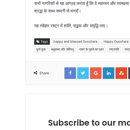
सभी नागरिकों से यह आग्रह करता हूँ कि वे स्वास्थ्य और स्वच्छत
श्रद्धा के साथ सादगी से मनाएँ।
यह त्योहार राष्ट्र में शांति, सद्भाव और समृद्धि लाए।
Tags
happy and blessed Dusshera.
Happy Dusshera
दुर्गा पूजा
बथुकम्मा और सरिमनु
रावण के पुतले का दहन
राष्ट्रपति
राष्ट
Facebook
Twitter
Google+
LinkedIn
S
Share
Subscribe to our mai