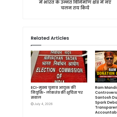
में भारत के उन्नत विनिर्माण क्षेत्र में नए
चलन तय किये
Related Articles
ECI-मुख्य चुनाव आयुक्त की
Ram Mandi
नियुक्ति- लोकतंत्र की शुचिता पर
Controvers
सवाल
Santosh Du
Spark Deba
July 4, 2026
Transparen
Accountabi