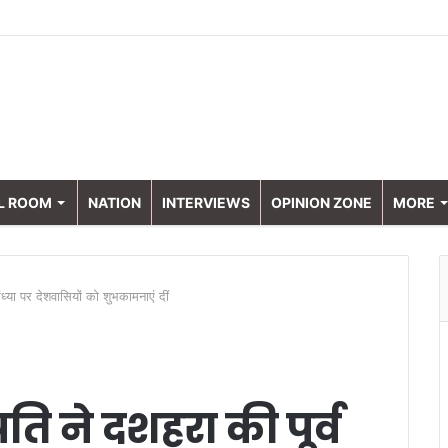
L ROOM
NATION
INTERVIEWS
OPINION ZONE
MORE
संध्या पर देशवासियों को शुभकामनाएं दीं
रपति ने दशहरा की पूर्व