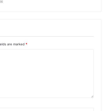
26
ields are marked
*