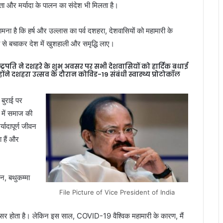
ता और मर्यादा के पालन का संदेश भी मिलता है।
ामना है कि हर्ष और उल्लास का पर्व दशहरा, देशवासियों को महामारी के
व से बचाकर देश में खुशहाली और समृद्धि लाए।
्ट्रपति ने दशहरे के शुभ अवसर पर सभी देशवासियों को हार्दिक बधाई
्होंने दशहरा उत्सव के दौरान कोविड-19 संबंधी स्वास्थ्य प्रोटोकॉल
 बुराई पर
प में समाज की
्यादापूर्ण जीवन
 हैं और
हन, बथुकम्मा
File Picture of Vice President of India
सर होता है। लेकिन इस साल, COVID-19 वैश्विक महामारी के कारण, मैं