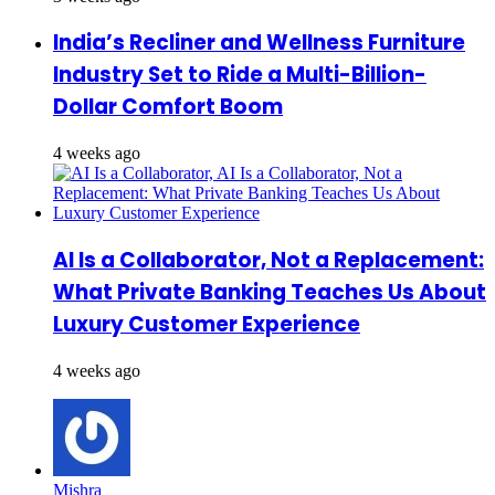
India’s Recliner and Wellness Furniture
Industry Set to Ride a Multi-Billion-
Dollar Comfort Boom
4 weeks ago
AI Is a Collaborator, Not a Replacement:
What Private Banking Teaches Us About
Luxury Customer Experience
4 weeks ago
Mishra