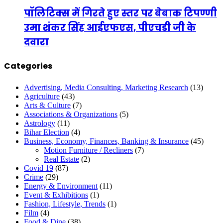
पॉलिटिक्स में गिरते हुए स्तर पर बेबाक टिपण्णी
उमा शंकर सिंह आईएफएस, पीएचडी जी के
दवारा
Categories
Advertising, Media Consulting, Marketing Research
(13)
Agriculture
(43)
Arts & Culture
(7)
Associations & Organizations
(5)
Astrology
(11)
Bihar Election
(4)
Business, Economy, Finances, Banking & Insurance
(45)
Motion Furniture / Recliners
(7)
Real Estate
(2)
Covid 19
(87)
Crime
(29)
Energy & Environment
(11)
Event & Exhibitions
(1)
Fashion, Lifestyle, Trends
(1)
Film
(4)
Food & Dine
(38)