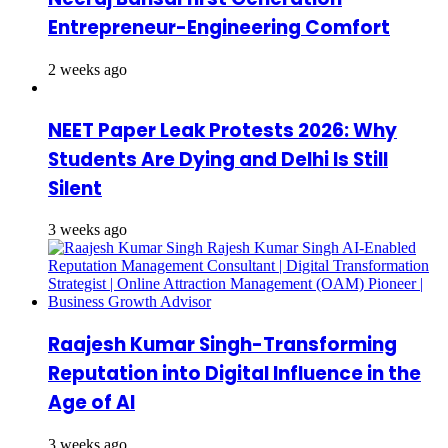
Entrepreneur-Engineering Comfort
2 weeks ago
NEET Paper Leak Protests 2026: Why
Students Are Dying and Delhi Is Still
Silent
3 weeks ago
Raajesh Kumar Singh-Transforming
Reputation into Digital Influence in the
Age of AI
3 weeks ago