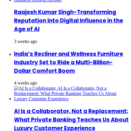
Raajesh Kumar Singh-Transforming
Reputation into Digital Influence in the
Age of AI
3 weeks ago
India’s Recliner and Wellness Furniture
Industry Set to Ride a Multi-Billion-
Dollar Comfort Boom
4 weeks ago
AI Is a Collaborator, Not a Replacement:
What Private Banking Teaches Us About
Luxury Customer Experience