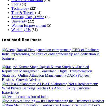
Sports
(4)
Technology
(22)
Tour & Travels
(14)
Tourism, Cars, Traffic
(3)
University
(22)
Women Empowerment
(5)
World by Us
(61)
Last Modified Posts