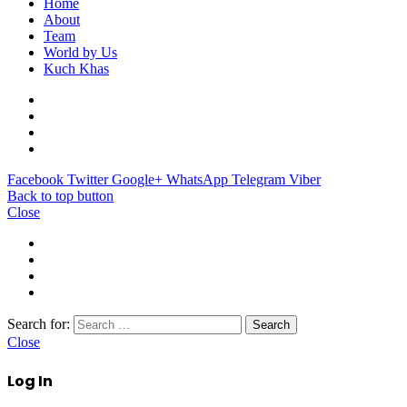
Home
About
Team
World by Us
Kuch Khas
Facebook
Twitter
Google+
WhatsApp
Telegram
Viber
Back to top button
Close
Search for:
Close
Log In