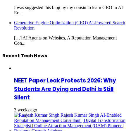
I was suggested this blog by my cousin to learn GEO in AI
Er...
Generative Engine Optimization (GEO) AI-Powered Search
Revolution
[…] AI Agents on Websites, A Reputation Management
Con...
Recent Tech News
NEET Paper Leak Protests 2026: Why
Students Are Dying and Delhi Is Still
Silent
3 weeks ago