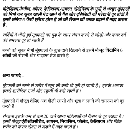
पोटेशियम,मैग्नीज, कॉपर, केल्सियम,आयरन, सेलेनियम के गुणों से भरपूर मूंगफली
को भिगो कर सुबह खाली पेट खाने से गैस और एसिडिटी की परेशानी दूर होती है
इसमें ओमेगा 6 फैटी एसिड होता है जो की स्किन की चमक बढ़ाने में मदद करता
है .
सर्दियों में भीगी हुई मूंगफली का गुड़ के साथ सेवन करने से जोड़ो और कमर दर्द
की समस्या दूर हो जाती है
बच्चों को सुबह भीगी मूंगफली के कुछ दाने खिलाने से इसमें मौजूद
विटामिन 6
आंखों
की रोशनी और याद्दाश्त तेज करते है
अन्य फायदे –
मूंगफली को खाने से शरीर में खून की कमी भी पूरी हो जाती है। इसके अलावा
इससे शारीरिक उर्जा और स्फूर्ती भी बनी रहती है।
मूंगफली में मौजूद तेलिए अंश गीली खांसी और भूख न लगने की समस्या को दूर
करते है।
रोजाना इसके कम से कम 20 दाने खाना महिलाओं को कैंसर से दूर रखता है।
इसमें मौजूद
एंटीऑक्सीडेंट, आयरन, नियासिन, फोलेट, कैल्शियम
और जिंक
शरीर को कैंसर सेल्स से लड़ने में मदद करते है।