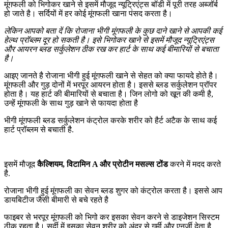
मूंगफली को भिगोकर खाने से इसमें मौजूद न्यूट्रिएंट्स बॉडी में पूरी तरह अब्जॉर्ब
हो जाते है। सर्दियों में हर कोई मूंगफली खाना पंसद करता है।
लेकिन आपको बता दें कि रोजाना भीगी मूंगफली के कुछ दाने खाने से आपकी कई
हेल्थ प्रॉब्लम दूर हो सकती है। इसे भिगोकर खाने से इसमें मौजूद न्यूट्रिएंट्स
और आयरन ब्लड सर्कुलेशन ठीक रख कर हार्ट के साथ कई बीमारियों से बचाता
है।
आइए जानते है रोजाना भीगी हुई मूंगफली खाने से सेहत को क्या फायदे होते है।
मूंगफली और गुड़ दोनों में भरपूर आयरन होता है। इससे ब्लड सर्कुलेशन प्रॉपर
होता है। यह हार्ट की बीमारियों से बचाता है। जिन लोगो को खून की कमी है,
उन्हें मूंगफली के साथ गुड़ खाने से फायदा होता है
भीगी मूंगफली ब्लड सर्कुलेशन कंट्रोल करके शरीर को हैर्ट अटैक के साथ कई
हार्ट प्रॉब्लम से बचाती है.
इसमें मौजूद
कैल्शियम, विटामिन A और प्रोटीन मसल्स टोंड
करने में मदद करते
है.
रोजाना भीगी हुई मूंगफली का सेवन ब्लड शुगर को कंट्रोल करता है। इससे आप
डायबिटीज जैसी बीमारी से बचे रहते है
फाइबर से भरपूर मूंगफली को भिगो कर इसका सेवन करने से डाइजेशन सिस्टम
ठीक रहता है। सर्दी में इसका सेवन शरीर को अंदर से गर्मी और एनर्जी देता है