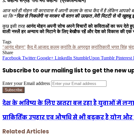
3. कहानी संग्रह ‘तेरी मेरी कहानी’ (प्रकाशनाधीन)
आज भले ही मोहन जी कारावास में अपनी कलम के साथ कैद में है लेकिन आपको बता 
था कि
“दिल से निकलेगी ना मरकर भी वतन की उल्फ़त ,मेरी मिटटी से भी खुशबू
कुछ इसी तरह
आनंद मोहन अपनी सोच अपने विचारों को कविताओं का रूप देते हु
वाली नस्लें हर अन्याय को मिटाने के लिए
बेखौफ रहें और देश को विकास की एक न
Tags
"आनंद मोहन"
कैद में आजाद कलम
क्रांति के अग्रदूत
क्रांतिकारी भगत सिंह
चंद
Share
Facebook
Twitter
Google+
LinkedIn
StumbleUpon
Tumblr
Pinterest
Subscribe to our mailing list to get the new 
Enter your Email address
देश के भविष्य के लिए खतरा बन रहा है युवाओं में ल
प्राकिर्तिक उपहार एव औषधि से भी बढ़कर है योग और उ
Related Articles