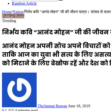
Random Article
Home
/
Nation
/
निर्भय कवि “आनंद मोहन” जी की जीवन यात्रा। सांसद से सलाख
Politcal Room
Trending
निर्भय कवि “आनंद मोहन” जी की जीवन यात
आनंद मोहन अपनी सोच अपने विचारों को कव
ताकि आज का युवा भी सत्य के लिए असत्य
को मिटाने के लिए बेखौफ रहें और देश को
TheJanmat Bureau
June 18, 2019
0
1,215
4 minutes read