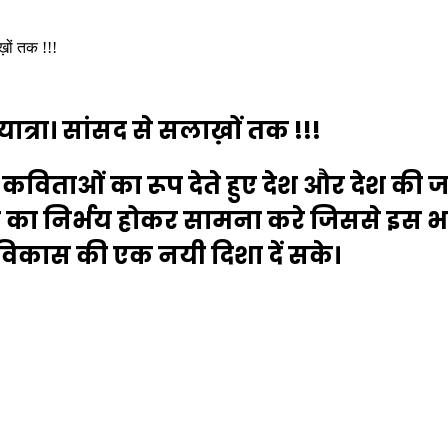
़ों तक !!!
्रा। सांसद से सलाख़ों तक !!!
िताओं का रूप देते हुए देश और देश की जनत
 का निर्भय होकर सामना करे जिससे इस भार
 विकास की एक नयी दिशा दें सके।