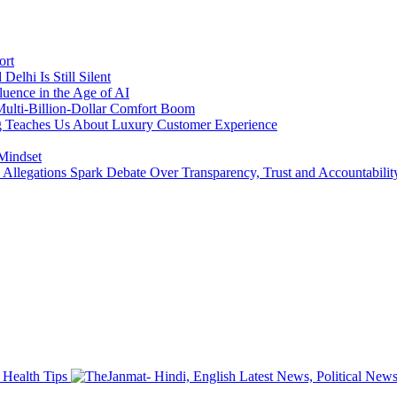
ort
lhi Is Still Silent
luence in the Age of AI
a Multi-Billion-Dollar Comfort Boom
ing Teaches Us About Luxury Customer Experience
 Mindset
llegations Spark Debate Over Transparency, Trust and Accountabilit