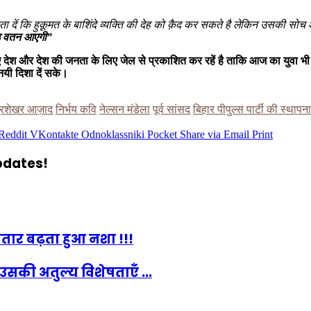
दें कि हुक़ूमत के बाशिंदे व्यक्ति की देह को क़ैद कर सकते है लेकिन उसकी सोच
 इ वतन आएगी”
ए देश और देश की जनता के लिए जेल से प्रकाशित कर रहें है ताकि आज का युवा भी
यी दिशा दें सके।
्रशेखर आज़ाद
निर्भय कवि
नेल्सन मंडेला
पूर्व सांसद
बिहार पीपुल्स पार्टी की स्थापना
Reddit
VKontakte
Odnoklassniki
Pocket
Share via Email
Print
updates!
गातार बढ़ता हुआ नशा !!!
सकी अतुल्य विशेषताएँ ...