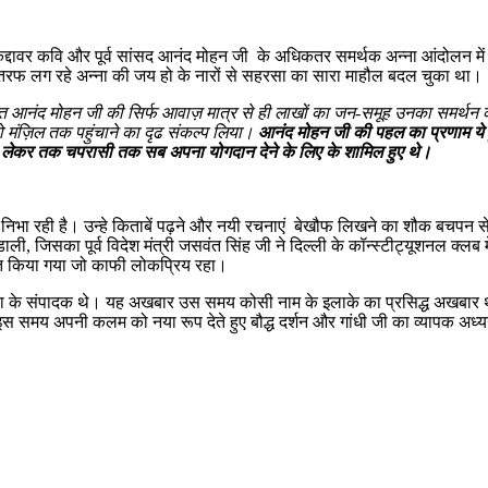
 कद्दावर कवि और पूर्व सांसद आनंद मोहन जी के अधिकतर समर्थक अन्ना आंदोलन में
ं तरफ लग रहे अन्ना की जय हो के नारों से सहरसा का सारा माहौल बदल चुका था।
आनंद मोहन जी की सिर्फ आवाज़ मात्र से ही लाखों का जन-समूह उनका समर्थन करते 
को मंज़िल तक पहुंचाने का दृढ संकल्प लिया।
आनंद मोहन जी की पहल का प्रणाम ये हु
े लेकर तक चपरासी तक सब अपना योगदान देने के लिए के शामिल हुए थे।
ं निभा रही है। उन्हे किताबें पढ़ने और नयी रचनाएं बेखौफ लिखने का शौक बचपन 
ाली, जिसका पूर्व विदेश मंत्री जसवंत सिंह जी ने दिल्ली के कॉन्स्टीट्यूशनल क
त किया गया जो काफी लोकप्रिय रहा।
का के संपादक थे। यह अखबार उस समय कोसी नाम के इलाके का प्रसिद्ध अखबार 
इस समय अपनी कलम को नया रूप देते हुए बौद्ध दर्शन और गांधी जी का व्यापक अध्