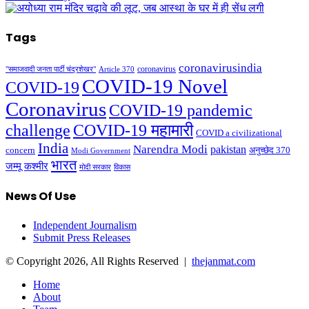
Tags
coronavirusindia
coronavirus
"समाजवादी जनता पार्टी चंद्रशेखर"
Article 370
COVID-19 Novel
COVID-19
Coronavirus
COVID-19 pandemic
challenge
COVID-19 महामारी
COVID a civilizational
India
Narendra Modi
pakistan
अनुच्छेद 370
concern
Modi Government
भारत
जम्मू कश्मीर
मोदी सरकार
विकास
News Of Use
Independent Journalism
Submit Press Releases
© Copyright 2026, All Rights Reserved |
thejanmat.com
Home
About