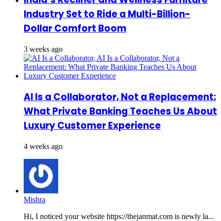
Industry Set to Ride a Multi-Billion-
Dollar Comfort Boom
3 weeks ago
AI Is a Collaborator, Not a Replacement:
What Private Banking Teaches Us About
Luxury Customer Experience
4 weeks ago
Mishra
Hi, I noticed your website https://thejanmat.com is newly la...