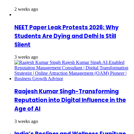
2 weeks ago
NEET Paper Leak Protests 2026: Why
Students Are Dying and Delhi Is Still
Silent
3 weeks ago
Raajesh Kumar Singh-Transforming
Reputation into Digital Influence in the
Age of AI
3 weeks ago
India’s Recliner and Wellness Furniture