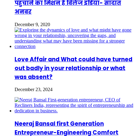
पहुंचाने का मिशन है विलेज इंडिया- सादात
अनवर
December 9, 2020
Love Affair and What could have turned
out badly in your relationship or what
was absent?
December 23, 2024
Neeraj Bansal first Generation
Entrepreneur-Engineering Comfort