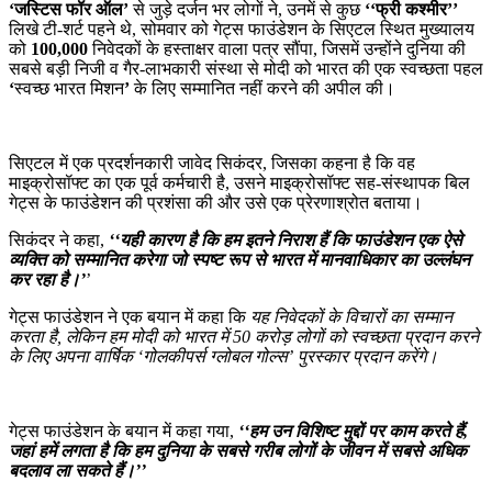
‘जस्टिस फॉर ऑल’
से जुड़े दर्जन भर लोगों ने, उनमें से कुछ
‘‘फ्री कश्मीर’’
लिखे टी-शर्ट पहने थे, सोमवार को गेट्स फाउंडेशन के सिएटल स्थित मुख्यालय
को
100,000
निवेदकों के हस्ताक्षर वाला पत्र सौंपा, जिसमें उन्होंने दुनिया की
सबसे बड़ी निजी व गैर-लाभकारी संस्था से मोदी को भारत की एक स्वच्छता पहल
‘
स्वच्छ भारत मिशन
’
के लिए सम्मानित नहीं करने की अपील की।
सिएटल में एक प्रदर्शनकारी जावेद सिकंदर, जिसका कहना है कि वह
माइक्रोसॉफ्ट का एक पूर्व कर्मचारी है, उसने माइक्रोसॉफ्ट सह-संस्थापक बिल
गेट्स के फाउंडेशन की प्रशंसा की और उसे एक प्रेरणाश्रोत बताया।
सिकंदर ने कहा,
‘‘यही कारण है कि हम इतने निराश हैं कि फाउंडेशन एक ऐसे
व्यक्ति को सम्मानित करेगा जो स्पष्ट रूप से भारत में मानवाधिकार का उल्लंघन
कर रहा है।’
’
गेट्स फाउंडेशन ने एक बयान में कहा कि
यह निवेदकों के विचारों का सम्मान
करता है, लेकिन हम मोदी को भारत में 50 करोड़ लोगों को स्वच्छता प्रदान करने
के लिए अपना वार्षिक ‘गोलकीपर्स ग्लोबल गोल्स’ पुरस्कार प्रदान करेंगे।
गेट्स फाउंडेशन के बयान में कहा गया,
‘‘हम उन विशिष्ट मुद्दों पर काम करते हैं,
जहां हमें लगता है कि हम दुनिया के सबसे गरीब लोगों के जीवन में सबसे अधिक
बदलाव ला सकते हैं।’’