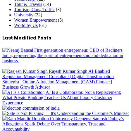
Tour & Travels
(14)
Tourism, Cars, Traffic
(3)
University
(22)
Women Empowerment
(5)
World by Us
(61)
Last Modified Posts