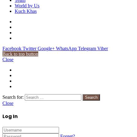
Team
World by Us
Kuch Khas
Facebook
Twitter
Google+
WhatsApp
Telegram
Viber
Back to top button
Close
Search for:
Close
Log In
Forget?