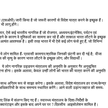
(एसओपी) जारी किया है जो जरूरी कारणों से विदेश यात्रा करने के इच्छुक हैं।
ी लागू होंगे।
ुसार, ऐसे कई भारतीय नागरिक हैं जो रोजगार, अध्ययन/इंटर्नशिप, पर्यटन एवं
 रहने के कारण वे मुश्किलों का सामना कर रहे हैं और तत्काल भारत लौटने के इच्छुक
्‍यंत आवश्यक है। इसी तरह भारत में भी ऐसे कई लोग फंसे हुए हैं, जो विभिन्न
ें ये लोग शामिल हैं- प्रवासी कामगार/श्रमिक जिनकी छंटनी कर दी गई है; वीजा
 मृत्यु के कारण भारत लौटने के इच्‍छुक लोग; और विद्यार्थी।
 हैं। ये लोग नागरिक उड्डयन मंत्रालय की अनुमति के अनुसार गैर अनुसूचित
करना होगा। इसके अलावा, केवल उन्‍हीं लोगों को भारत की यात्रा करने की अनुमति
 साथ अग्रिम रूप से साझा करेगा। इसके अलावा, विदेश मंत्रालय हर राज्य/केन्द्र
ए नोडल अधिकारियों के साथ समन्वय स्‍थापित करेंगे। आने वाली उड़ान/जहाज की समय-
लिंक में संलग्न किए गए हैं। स्वास्थ्य मंत्रालय के दिशा-निर्देशों के
थागत क्‍वारंटाइन और इसके बाद अपने घर पर 7-दिवसीय आइसोलेशन शामिल है।