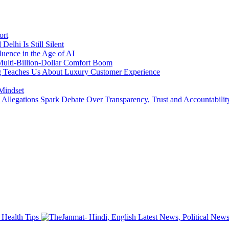
ort
lhi Is Still Silent
luence in the Age of AI
a Multi-Billion-Dollar Comfort Boom
ing Teaches Us About Luxury Customer Experience
 Mindset
llegations Spark Debate Over Transparency, Trust and Accountabilit