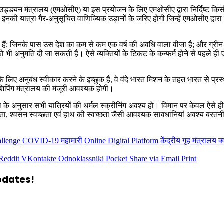
नागरिक उड्डयन मंत्रालय (एमओसीए) या इस प्रयोजन के लिए एमओसीए द्वारा निर्दिष्ट
इनकी यात्रा गैर-अनुसूचित वाणिज्यिक उड़ानों के जरिए होगी जिन्हें एमओसीए द्वारा
क हैं; जिनके पास उस देश का कम से कम एक वर्ष की अवधि वाला वीजा है; और ग्रीन 
ो भी अनुमति दी जा सकती है। ऐसे व्यक्तियों के टिकट के कन्फर्म होने से पहले ही 
 लिए अनुबंध स्वीकार करने के इच्‍छुक हैं, वे वंदे भारत मिशन के तहत भारत से प्रस
शिपिंग मंत्रालय की मंजूरी आवश्‍यक होगी।
े अनुसार सभी यात्रियों की थर्मल स्क्रीनिंग अवश्‍य हो। विमान पर केवल ऐसे ही 
्छता, श्वसन स्वच्छता एवं हाथ की स्वच्छता जैसी आवश्यक सावधानियां अवश्‍य बरतनी
llenge
COVID-19 महामारी
Online Digital Platform
केंद्रीय गृह मंत्रालय
क्
Reddit
VKontakte
Odnoklassniki
Pocket
Share via Email
Print
updates!