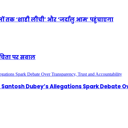
ों तक ‘शाही लीची’ और ‘जर्दालु आम’ पहुंचाएगा
शुचिता पर सवाल
antosh Dubey’s Allegations Spark Debate Ov