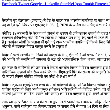
Facebook
Twitter
Google+
LinkedIn
StumbleUpon
Tumblr
Pinterest
केंद्रीय गृह मंत्रालय (एमएचए) ने देश के बाहर फंसे भारतीय नागरिकों के साथ-
यह आदेश इसी विषय पर एमएचए के 05 मई, 2020 के आदेश का अधिक्रमण करेगा यान
कोविड-19 महामारी के फैलाव को रोकने के उद्देश्‍य से लॉकडाउन उपायों के तहत या
व्यवसाय (बिजनेस) जैसे विभिन्न उद्देश्यों से लॉकडाउन लागू किए जाने से पहले ही
हैं। उपर्युक्त लोगों के अलावा भी ऐसे कई अन्य भारतीय नागरिक हैं जिनके लिए च
उद्देश्यों से तत्‍काल विदेश यात्रा करने के इच्छुक हैं।
विदेश में फंसे भारतीय नागरिकों की यात्रा के लिए, ऐसे लोगों को प्राथमिकता द
की अवधि की समाप्ति की समस्‍या से जूझ रहे अल्पकालिक वीजा धारक; आपातकालीन 
इस तरह के व्यक्तियों को उस देश में स्थित भारतीय मिशन में विदेश मंत्रालय द्
वाणिज्यिक उड़ानों और सैन्य कार्य विभाग (डीएमए)/शिपिंग मंत्रालय की अनुमति 
दी जाएगी जिनमें कोविड बीमारी का कोई भी लक्षण नहीं है।
विदेश मंत्रालय (एमईए) इस तरह के सभी यात्रियों के प्रासंगिक विवरण सहित उड़
शासित प्रदेश के लिए अपने प्रमुख (नोडल) अधिकारियों को निर्दिष्‍ट करेगा, जो संब
सारणी (आगमन का दिन, स्थान और समय) को विदेश मंत्रालय द्वारा अपने ऑनलाइ
स्वास्थ्य एवं परिवार कल्याण मंत्रालय द्वारा जारी ‘क्‍वारंटाइन व्यवस्था सहित अंतर
अनुसार, सभी यात्रियों को विमान/जहाज पर सवार होने से पहले 14 दिनों के लि