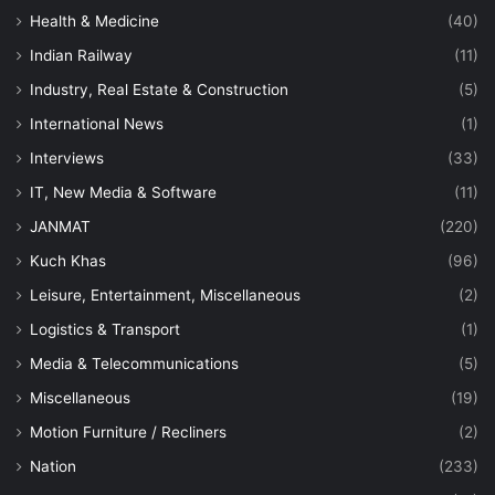
Health & Medicine
(40)
Indian Railway
(11)
Industry, Real Estate & Construction
(5)
International News
(1)
Interviews
(33)
IT, New Media & Software
(11)
JANMAT
(220)
Kuch Khas
(96)
Leisure, Entertainment, Miscellaneous
(2)
Logistics & Transport
(1)
Media & Telecommunications
(5)
Miscellaneous
(19)
Motion Furniture / Recliners
(2)
Nation
(233)