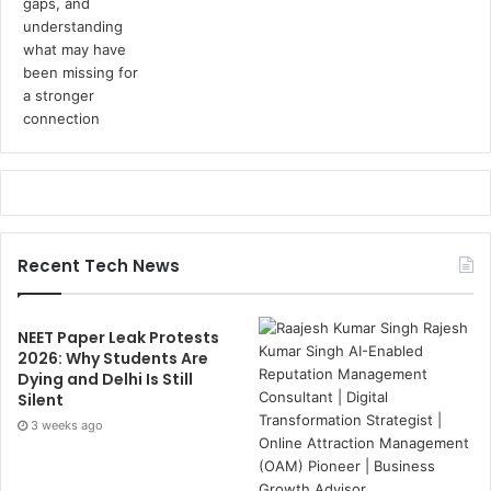
Recent Tech News
NEET Paper Leak Protests
2026: Why Students Are
Dying and Delhi Is Still
Silent
3 weeks ago