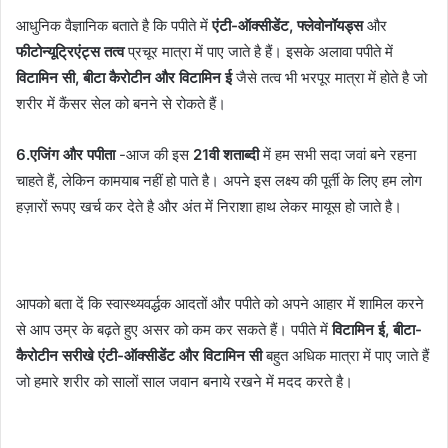
आधुनिक वैज्ञानिक बताते है कि पपीते में
एंटी-ऑक्‍सीडेंट, फ्लेवोनॉयड्स
और
फीटोन्यूट्रिएंट्स तत्व
प्रचूर मात्रा में पाए जाते है हैं। इसके अलावा पपीते में
विटामिन सी, बीटा कैरोटीन और विटामिन ई
जैसे तत्व भी भरपूर मात्रा में होते है जो
शरीर में कैंसर सेल को बनने से रोकते हैं।
6.एजिंग और पपीता
-आज की इस
21वी शताब्दी
में हम सभी सदा जवां बने रहना
चाहते हैं, लेकिन कामयाब नहीं हो पाते है। अपने इस लक्ष्य की पूर्ती के लिए हम लोग
हज़ारों रूपए खर्च कर देते है और अंत में निराशा हाथ लेकर मायूस हो जाते है।
आपको बता दें कि स्‍वास्‍थ्‍यवर्द्धक आदतों और पपीते को अपने आहार में शामिल करने
से आप उम्र के बढ़ते हुए असर को कम कर सकते हैं। पपीते में
विटामिन ई, बीटा-
कैरोटीन सरीखे एंटी-ऑक्सीडेंट और विटामिन सी
बहुत अधिक मात्रा में पाए जाते हैं
जो हमारे शरीर को सालों साल जवान बनाये रखने में मदद करते है।