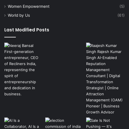
Women Empowerment
(5)
World by Us
(61)
Last Modified Posts