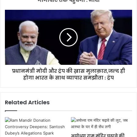
गीगावाट तक पहुंचेगा : मोदी
प्रधानमंत्री मोदी और ट्रंप की ख़ास मुलाक़ात,जल्द ही
होगा भारत के साथ व्यापार समझौता : ट्रंप
Related Articles
अयोध्या राम मंदिर चढ़ावे की