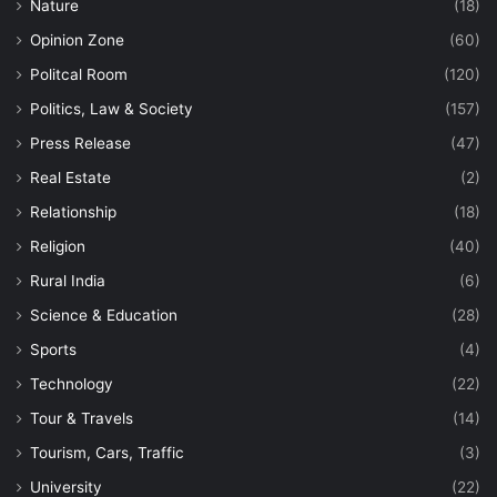
Nature
(18)
Opinion Zone
(60)
Politcal Room
(120)
Politics, Law & Society
(157)
Press Release
(47)
Real Estate
(2)
Relationship
(18)
Religion
(40)
Rural India
(6)
Science & Education
(28)
Sports
(4)
Technology
(22)
Tour & Travels
(14)
Tourism, Cars, Traffic
(3)
University
(22)