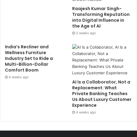
Raajesh Kumar Singh-
Transforming Reputation
into Digital Influence in
the Age of AI
3 weeks ago
India’s Recliner and
Wellness Furniture
Industry Set to Ride a
Multi-Billion-Dollar
Comfort Boom
4 weeks ago
AI Is a Collaborator, Not a
Replacement: What
Private Banking Teaches
Us About Luxury Customer
Experience
4 weeks ago