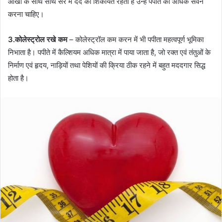
आँखों के साथ साथ सर में दर्द की शिकायत रहती है उन्हे पपीते का अधिक सेवन
करना चाहिए।
3.कोलेस्ट्रोल रखे कम
– कोलेस्ट्रॉल कम करन में भी पपीता महत्वपूर्ण भूमिका
निभाता है। पपीते में कैल्शियम अधिक मात्रा में पाया जाता है, जो रक्त एवं तंतुओं के
निर्माण एवं हृदय, नाड़ियों तथा पेशियों की क्रिया ठीक रहने में बहुत मददगार सिद्ध
होता है।