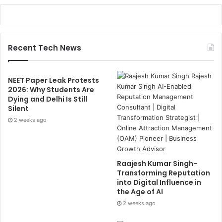
Recent Tech News
NEET Paper Leak Protests
2026: Why Students Are
Dying and Delhi Is Still
Silent
2 weeks ago
Raajesh Kumar Singh-
Transforming Reputation
into Digital Influence in
the Age of AI
2 weeks ago