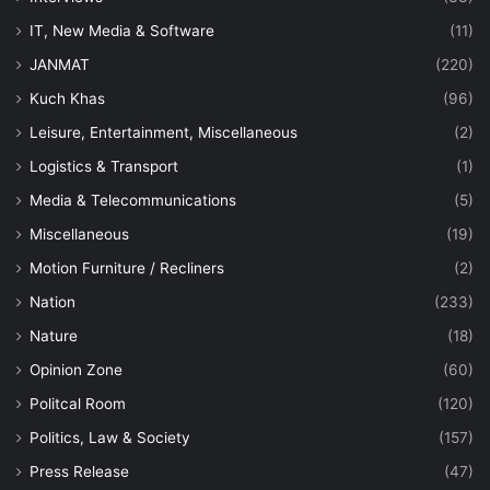
IT, New Media & Software
(11)
JANMAT
(220)
Kuch Khas
(96)
Leisure, Entertainment, Miscellaneous
(2)
Logistics & Transport
(1)
Media & Telecommunications
(5)
Miscellaneous
(19)
Motion Furniture / Recliners
(2)
Nation
(233)
Nature
(18)
Opinion Zone
(60)
Politcal Room
(120)
Politics, Law & Society
(157)
Press Release
(47)