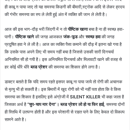
ही काबू न पाया जाए तो यह समस्या किडनी की बीमारी,स्ट्रोक आदि से लेकर ह्रदय
की गंभीर समस्या का रुप ले लेती हुई अंत में व्यक्ति की जान ले लेती है।
आज की इस भाग-दौड़ भरी जिंदगी में न तो
पौष्टिक खाना
बचा है ना ही स्वच्छ हवा-
पानी।
पौष्टिक खाने
की जगह आजकल
जंक-फूड
और
स्वच्छ हवा
की जगह
प्रदूषित हवा ने ले ली है। आज का व्यक्ति पैसा कमाने की दौड़ में इतना खो गया है
कि उसके पास अपने लिए भी समय नहीं बचा है जिससे उसकी सारी दिनचर्या
अनियमित सी हो गयी है। इस अनियमित दिनचर्या और मिलावटी खाने की वजह से
हर कोई धीरे धीरे
ब्लड प्रेशर
की समस्या का शिकार होने लगा है।
डाक्टर बताते है कि यदि समय रहते इसपर काबू ना पाया जाये तो रोगी की अचानक
से मृत्यु भी हो सकती है। इस बिमारी में खुद रोगी को भी नहीं पता होता कि वे किस
समस्या का शिकार है इसलिए इसे अंग्रेजी में
SILENT KILLER
भी कहा जाता है
जिसका अर्थ है
“चुप-चाप मार देना”।
ब्लड प्रेशर
लो हो या फिर हाई
, समस्या दोनों
ही स्तिथि में उतपन्न होती है और इस परेशानी से राहत पाने के लिए केवल दो विकल्प
सामने आते है।