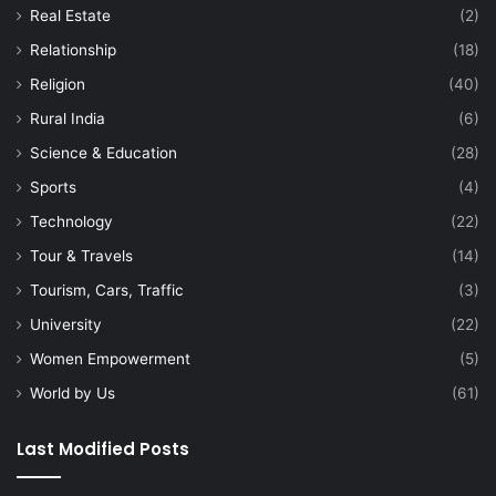
Real Estate
(2)
Relationship
(18)
Religion
(40)
Rural India
(6)
Science & Education
(28)
Sports
(4)
Technology
(22)
Tour & Travels
(14)
Tourism, Cars, Traffic
(3)
University
(22)
Women Empowerment
(5)
World by Us
(61)
Last Modified Posts