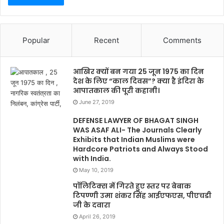
Popular
Recent
Comments
आखिर क्यों बन गया 25 जून 1975 का दिन
देश के लिए “काल दिवस”? क्या है इंदिरा के
आपातकाल की पूरी कहानी।
June 27, 2019
DEFENSE LAWYER OF BHAGAT SINGH
WAS ASAF ALI- The Journals Clearly
Exhibits that Indian Muslims were
Hardcore Patriots and Always Stood
with India.
May 10, 2019
पॉलिटिक्स में गिरते हुए स्तर पर बेबाक
टिपण्णी उमा शंकर सिंह आईएफएस, पीएचडी
जी के दवारा
April 26, 2019