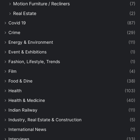
Motion Furniture / Recliners
(7)
Real Estate
(2)
Covid 19
(87)
Crime
(29)
Energy & Environment
(11)
Event & Exhibitions
(1)
Fashion, Lifestyle, Trends
(1)
Film
(4)
Food & Dine
(38)
Health
(103)
Health & Medicine
(40)
Indian Railway
(11)
Industry, Real Estate & Construction
(5)
International News
(1)
Interviews
(33)