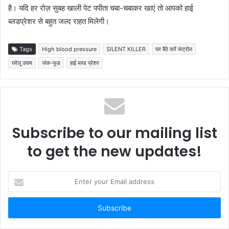
है। यदि हर रोज़ सुबह खाली पेट पपीता चबा-चबाकर खाएं तो आपको हाई
ब्लडप्रेशर से बहुत जल्द राहत मिलेगी।
Tags
High blood pressure
SILENT KILLER
घर बैठे करें कंट्रोल
घरेलू उपाय
जंक-फूड
हाई ब्लड प्रेशर
Subscribe to our mailing list
to get the new updates!
Enter
your
Email
address