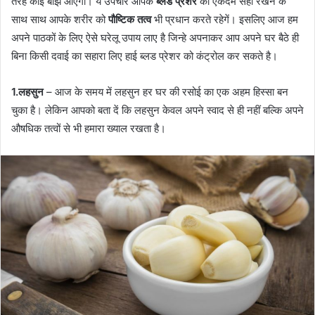
तरह कोइ बोझ आएगा। ये उपचार आपके
ब्लड प्रेशर
को एकदम सही रखने के
साथ साथ आपके शरीर को
पौष्टिक तत्व
भी प्रधान करते रहेगें। इसलिए आज हम
अपने पाठकों के लिए ऐसे घरेलू उपाय लाए है जिन्हे अपनाकर आप अपने घर बैठे ही
बिना किसी दवाई का सहारा लिए हाई ब्लड प्रेशर को कंट्रोल कर सकते है।
1.लहसुन
– आज के समय में लहसुन हर घर की रसोई का एक अहम हिस्सा बन
चुका है। लेकिन आपको बता दें कि लहसुन केवल अपने स्वाद से ही नहीं बल्कि अपने
औषधिक तत्वों से भी हमारा ख्याल रखता है।