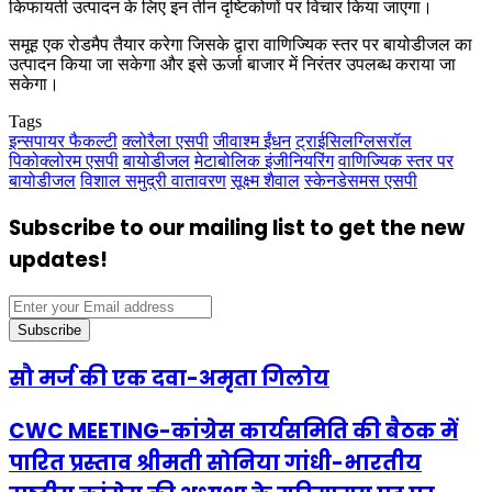
किफायती उत्पादन के लिए इन तीन दृष्टिकोणों पर विचार किया जाएगा।
समूह एक रोडमैप तैयार करेगा जिसके द्वारा वाणिज्यिक स्तर पर बायोडीजल का
उत्पादन किया जा सकेगा और इसे ऊर्जा बाजार में निरंतर उपलब्ध कराया जा
सकेगा।
Tags
इन्सपायर फैकल्टी
क्लोरैला एसपी
जीवाश्म ईंधन
ट्राईसिलग्लिसरॉल
पिकोक्लोरम एसपी
बायोडीजल
मेटाबोलिक इंजीनियरिंग
वाणिज्यिक स्तर पर
बायोडीजल
विशाल समुद्री वातावरण
सूक्ष्म शैवाल
स्केनडेसमस एसपी
Subscribe to our mailing list to get the new
updates!
Enter
your
Email
address
सौ मर्ज की एक दवा-अमृता गिलोय
CWC MEETING-कांग्रेस कार्यसमिति की बैठक में
पारित प्रस्ताव श्रीमती सोनिया गांधी-भारतीय