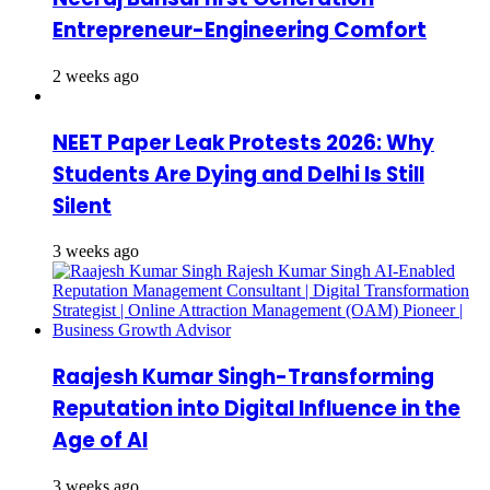
Entrepreneur-Engineering Comfort
2 weeks ago
NEET Paper Leak Protests 2026: Why
Students Are Dying and Delhi Is Still
Silent
3 weeks ago
Raajesh Kumar Singh-Transforming
Reputation into Digital Influence in the
Age of AI
3 weeks ago