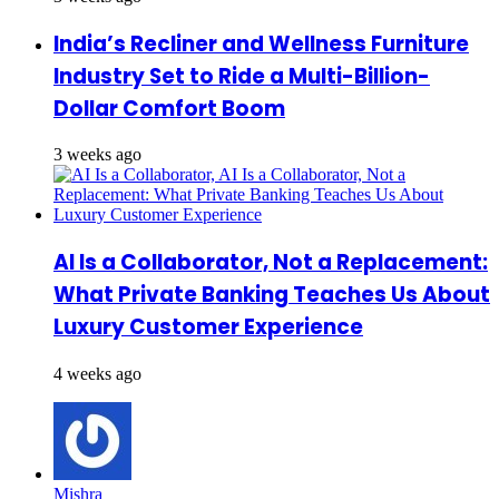
India’s Recliner and Wellness Furniture
Industry Set to Ride a Multi-Billion-
Dollar Comfort Boom
3 weeks ago
AI Is a Collaborator, Not a Replacement:
What Private Banking Teaches Us About
Luxury Customer Experience
4 weeks ago
Mishra