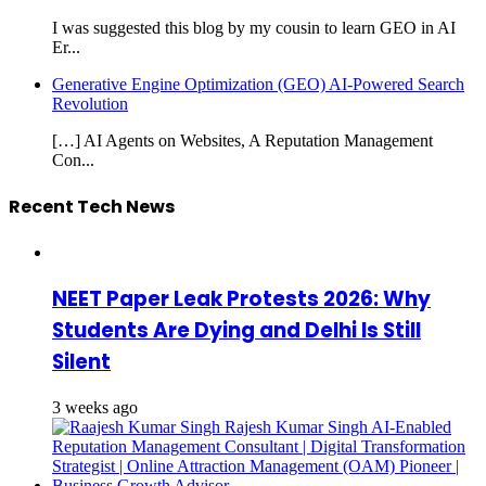
I was suggested this blog by my cousin to learn GEO in AI
Er...
Generative Engine Optimization (GEO) AI-Powered Search
Revolution
[…] AI Agents on Websites, A Reputation Management
Con...
Recent Tech News
NEET Paper Leak Protests 2026: Why
Students Are Dying and Delhi Is Still
Silent
3 weeks ago