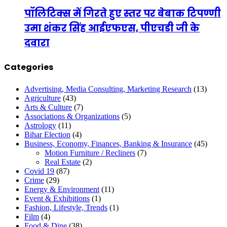
पॉलिटिक्स में गिरते हुए स्तर पर बेबाक टिपण्णी
उमा शंकर सिंह आईएफएस, पीएचडी जी के
दवारा
Categories
Advertising, Media Consulting, Marketing Research
(13)
Agriculture
(43)
Arts & Culture
(7)
Associations & Organizations
(5)
Astrology
(11)
Bihar Election
(4)
Business, Economy, Finances, Banking & Insurance
(45)
Motion Furniture / Recliners
(7)
Real Estate
(2)
Covid 19
(87)
Crime
(29)
Energy & Environment
(11)
Event & Exhibitions
(1)
Fashion, Lifestyle, Trends
(1)
Film
(4)
Food & Dine
(38)