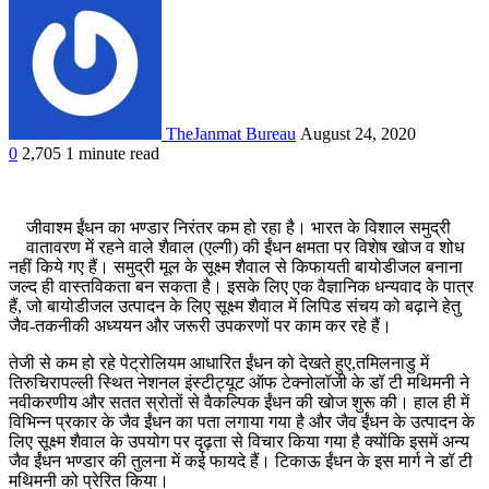
TheJanmat Bureau
August 24, 2020
0
2,705
1 minute read
जीवाश्म ईंधन का भण्डार निरंतर कम हो रहा है। भारत के विशाल समुद्री
वातावरण में रहने वाले शैवाल (एल्गी) की ईंधन क्षमता पर विशेष खोज व शोध
नहीं किये गए हैं। समुद्री मूल के सूक्ष्म शैवाल से किफायती बायोडीजल बनाना
जल्द ही वास्तविकता बन सकता है। इसके लिए एक वैज्ञानिक धन्यवाद के पात्र
हैं, जो बायोडीजल उत्पादन के लिए सूक्ष्म शैवाल में लिपिड संचय को बढ़ाने हेतु
जैव-तकनीकी अध्ययन और जरूरी उपकरणों पर काम कर रहे हैं।
तेजी से कम हो रहे पेट्रोलियम आधारित ईंधन को देखते हुए,तमिलनाडु में
तिरुचिरापल्ली स्थित नेशनल इंस्टीट्यूट ऑफ टेक्नोलॉजी के डॉ टी मथिमनी ने
नवीकरणीय और सतत स्रोतों से वैकल्पिक ईंधन की खोज शुरू की। हाल ही में
विभिन्न प्रकार के जैव ईंधन का पता लगाया गया है और जैव ईंधन के उत्पादन के
लिए सूक्ष्म शैवाल के उपयोग पर दृढ़ता से विचार किया गया है क्योंकि इसमें अन्य
जैव ईंधन भण्डार की तुलना में कई फायदे हैं। टिकाऊ ईंधन के इस मार्ग ने डॉ टी
मथिमनी को प्रेरित किया।