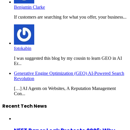
Benjamin Clarke
If customers are searching for what you offer, your business...
fotokabin
I was suggested this blog by my cousin to learn GEO in AI
Er...
Generative Engine Optimization (GEO) AI-Powered Search
Revolution
[…] AI Agents on Websites, A Reputation Management
Con...
Recent Tech News