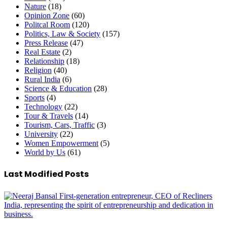
Nature
(18)
Opinion Zone
(60)
Politcal Room
(120)
Politics, Law & Society
(157)
Press Release
(47)
Real Estate
(2)
Relationship
(18)
Religion
(40)
Rural India
(6)
Science & Education
(28)
Sports
(4)
Technology
(22)
Tour & Travels
(14)
Tourism, Cars, Traffic
(3)
University
(22)
Women Empowerment
(5)
World by Us
(61)
Last Modified Posts