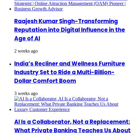
Raajesh Kumar Singh-Transforming
Reputation into Digital Influence in the
Age of AI
2 weeks ago
India’s Recliner and Wellness Furniture
Industry Set to Ride a Multi-Billion-
Dollar Comfort Boom
3 weeks ago
AI Is a Collaborator, Not a Replacement:
What Private Banking Teaches Us About