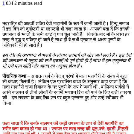
1
834
2 minutes read
नवरात्रि की आठवीं शक्ति देवी माहागौरी के रूप में जानी जाती है। हिन्दू समाज
में इस दिन को दुर्गाष्टमी या महाष्टमी भी कहा जाता है। आपको बता दें कि इनकी
उपासना से भक्तों के सभी कष्ट व् पाप धुल जाते हैं। जिसके बाद मां के भक्त हर
तरह से शुद्ध व् पवित्र हो जाते है साथ ही वे सभी प्रकार से अक्षय पुण्यों के
अधिकारी भी हो जाते है।
इस देवी की आराधना से भक्तों के विचार सदमार्ग की ओर जाने लगते है। इस देवी
की आराधना से मनुष्य की सभी इच्छाएँ तो पूर्ण होती ही है साथ में इस मृत्युलोक में
भी उसे परम शांति और आनंद का अनुभव होता है।
पौराणिक
कथा
– सनातन धर्म के वेद व् ग्रंथों में माता महागौरी के संबंध में बहुत
सी कथाएं मिलती है। लेकिन एक प्रचलित कथा के अनुसार कहा जाता है कि
माता महागौरी राजा हिमावन के घर पुत्री के रूप में जन्मी थी . बालिका पार्वती ने
अपने बालपन से तीनों लोकों के स्वामी भगवान् शिव को पाने के लिए कड़ी तपस्या
की। इस तपस्या के बाद शिव उन पर बहुत प्रसन्न हुए और उन्हें स्वीकार भी
किया।
कहा जाता है कि उनके बालपन की कड़ी तपस्या के ताप से देवी महागौरी का
शरीर घना काला हो गया था। उसपर पर तरह तरह की धूल,पत्ते, झाडी ,मिट्टी