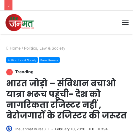
M
Home
/
Politics, Law & Society
Politics, Law & Society
Press Release
Trending
भारत जोड़ो – संविधान बचाओ
यात्रा भरूच पहुंची- देश को
नागरिकता रजिस्टर नहीं ,
बेरोजगारों के रजिस्टर की जरूरत
TheJanmat Bureau
February 10, 2020
0
394