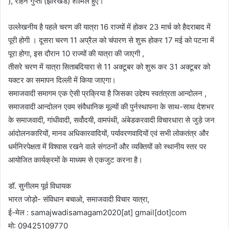
), रोहन गुप्ता (झारखंड) शामिल हुए।
उल्लेखनीय है पहले चरण की यात्रा 16 राज्यों में होकर 23 मार्च को हैदराबाद में
पूरी होगी । दूसरा चरण 11 अप्रैल को चंपारण से शुरू होकर 17 मई को पटना में
पूरा होगा, इस दौरान 10 राज्यों की यात्रा की जाएगी ,
तीसरे चरण में यात्रा सिताबदियारा से 11 अक्टूबर को शुरू कर 31 अक्टूबर को
यक्टर का समापन दिल्ली में किया जाएगा।
समाजवादी समागम एक ऐसी प्रक्रिया है जिसका उद्देश्य स्वतंत्रता आन्दोलन ,
समाजवादी आन्दोलन एवम संवैधानिक मूल्यों की पुर्नस्थापना के साथ-साथ देशभर
के समाजवादी, गांधीवादी, सर्वोदयी, वामपंथी, अंबेडकरवादी विचारधारा से जुड़े जन
आंदोलनकारियों, मानव अधिकारवादियों, पर्यावरणवादियों एवं सभी लोकतंत्र और
धर्मनिरपेक्षता में विश्वास रखने वाले संगठनों और व्यक्तियों को स्थानीय स्तर पर
आयोजित कार्यक्रमों के माध्यम से एकजुट करना है।
डॉ. सुनीलम पूर्व विधायक
भारत जोड़ो- संविधान बचाओ, समाजवादी विचार यात्रा,
ई-मेल : samajwadisamagam2020[at] gmail[dot]com
मो: 09425109770