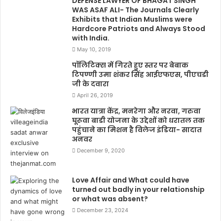
DEFENSE LAWYER OF BHAGAT SINGH
WAS ASAF ALI- The Journals Clearly
Exhibits that Indian Muslims were
Hardcore Patriots and Always Stood
with India.
May 10, 2019
पॉलिटिक्स में गिरते हुए स्तर पर बेबाक
टिपण्णी उमा शंकर सिंह आईएफएस, पीएचडी
जी के दवारा
April 26, 2019
भारत यात्रा केंद्र, मनरेगा और नरवा, गरुवा
घूरूवा बाडी योजना के उद्देशों को धरातल तक
पहुंचाने का मिशन है विलेज इंडिया- सादात
अनवर
December 9, 2020
Love Affair and What could have
turned out badly in your relationship
or what was absent?
December 23, 2024