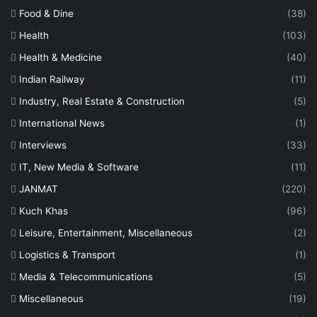
Food & Dine
(38)
Health
(103)
Health & Medicine
(40)
Indian Railway
(11)
Industry, Real Estate & Construction
(5)
International News
(1)
Interviews
(33)
IT, New Media & Software
(11)
JANMAT
(220)
Kuch Khas
(96)
Leisure, Entertainment, Miscellaneous
(2)
Logistics & Transport
(1)
Media & Telecommunications
(5)
Miscellaneous
(19)