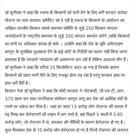
डॉ सुनीलम ने कहा कि भरूच के किसानों को पानी देने के लिए बनी सरदार सरोवर
योजना का लाभ सरकार कॉर्पोरेट को दे रही है,भरूच के किसानो के आंदोलन का
अखिल भारतीय किसान संघर्ष समन्वय समिति से जुड़े 250 किसान संगठन
जनांदोलनों के राष्ट्रीय समन्वय से जुड़े 350 संगठन समर्थन करेंगे ,ताकि किसानों
का पानी पर अधिकार कायम हो सके । उन्होंने कहा कि देश के भूमि अधिग्रहण
कानून के मुताबिक मुआबजा देने के हाई कोर्ट के निर्देशों का पालन नहीं किया जाना
बतलाता है कि सरकारें न्यायालय की अवमानना कर रही हैं लेकिन अदालत मौन हैं।
डॉ सुनीलम ने कहा कि दरिया 25 किलोमीटर अंदर आ गया है जिसके कारण
किसानों को खारा पानी पीने के लिए मजबूर होना पड़ रहा है परंतु सरकार हाथ पर
हाथ धरी बैठी है।
किसान नेता डॉ सुनीलम ने कहा कि मोदी सरकार ने नोटबन्दी, जी एस टी, धारा
370 खत्म कर तथा नागरिकता संशोधन कानून लागू कर देश को आर्थिक मंदी के
रास्ते पर धकेल कर दिया है। जहां हर साल 1.5 करोड़ लोग रोज़गार की तलाश में
पढ़ लिख कर बेरोज़गारों की लाइन में लग जाते है, वहां पिछले 5 सालों में 3.65
करोड़ लोग, जो रोज़गार में थे, सरकार की नीतियों के कारण बेरोज़गार हो गए है।
कुल मिलाकर देश के 15 करोड़ लोग बेरोज़गार हो गए है जिन्हें रोज़गार की ज़रूरत