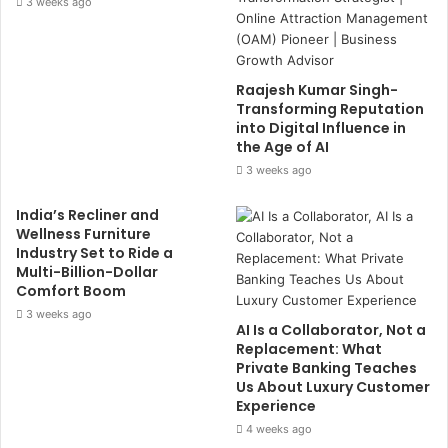
3 weeks ago
Raajesh Kumar Singh-
Transforming Reputation
into Digital Influence in
the Age of AI
3 weeks ago
India’s Recliner and
Wellness Furniture
Industry Set to Ride a
Multi-Billion-Dollar
Comfort Boom
3 weeks ago
AI Is a Collaborator, Not a
Replacement: What
Private Banking Teaches
Us About Luxury Customer
Experience
4 weeks ago