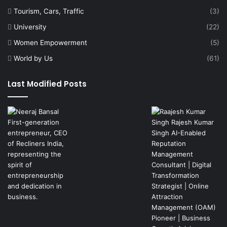
Tourism, Cars, Traffic
(3)
University
(22)
Women Empowerment
(5)
World by Us
(61)
Last Modified Posts