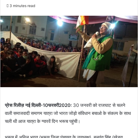
3 minutes read
प्रेस रिलीज़ नई दिल्ली-10फरवरी2020:
30 जनवरी को राजघाट से चलने
वाली समाजवादी समागम यात्रा जो भारत जोड़ो संविधान बचाओ के संकल्प के साथ
चली थी आज यात्रा के ग्यारवें दिन भरूच पहुंची।
भरूच में अनिल भगत (भरूच जिला पंचायत के उपाध्यक्ष), बलवंत सिंह (खेडुत