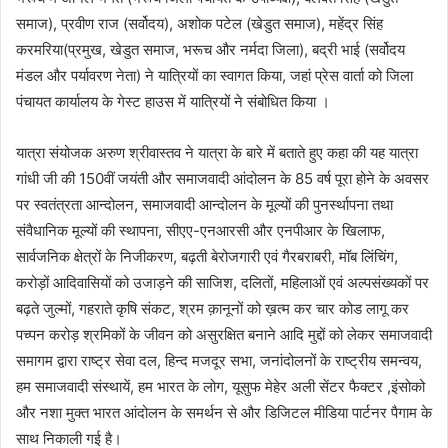
समाज), प्रवीण राज (सर्वोदय), अशोक पटेल (खेडुत समाज), महेंद्र सिंह
करमरिया(प्रमुख, खेडुत समाज, भरूच और नर्मदा जिला), बद्री भाई (सर्वोदय
मंडल और पर्यावरण नेता) ने यात्रियों का स्वागत किया, जहां प्रेस वार्ता को जिला
पंचायत कार्यालय के गेस्ट हाउस में यात्रियों ने संबोधित किया ।
यात्रा संयोजक अरुण श्रीवास्तव ने यात्रा के बारे में बताते हुए कहा की यह यात्रा
गांधी जी की 150वीं जयंती और समाजवादी आंदोलन के 85 वर्ष पूरा होने के अवसर
पर स्वतंत्रता आन्दोलन, समाजवादी आन्दोलन के मूल्यों की पुनर्स्थापना तथा
संवैधानिक मूल्यों की स्थापना, सीएए-एनआरसी और एनपीआर के खिलाफ,
सार्वजनिक क्षेत्रों के निजीकरण, बढ़ती बेरोजगारी एवं गैरबराबरी, मॉब लिंचिंग,
करोड़ों आदिवासियों को उजाड़ने की साजिश, दलितों, महिलाओं एवं अल्पसंख्यकों पर
बढ़ते जुल्मों, गहराते कृषि संकट, श्रम क़ानूनों को ख़त्म कर चार कोड लागू कर
पच्पन करोड़ श्रमिकों के जीवन को असुरक्षित बनाने आदि मुद्दों को लेकर समाजवादी
समागम द्वारा राष्ट्र सेवा दल, हिन्द मजदूर सभा, जनांदोलनों के राष्ट्रीय समन्वय,
हम समाजवादी संस्थायें, हम भारत के लोग, यूसुफ मेहेर अली सेंटर फैक्टर ,इंसोको
और नशा मुक्त भारत आंदोलन के समर्थन से और डिजिटल मीडिया पार्टनर पैगाम के
साथ निकाली गई है।