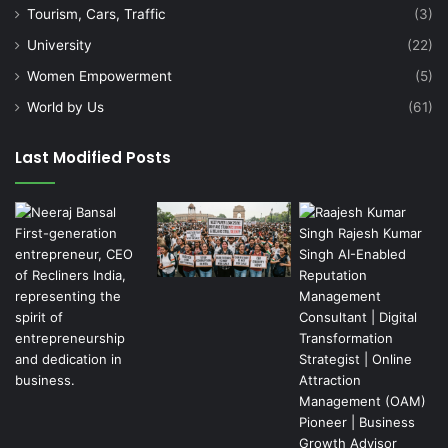
Tourism, Cars, Traffic
(3)
University
(22)
Women Empowerment
(5)
World by Us
(61)
Last Modified Posts