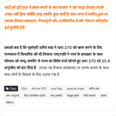
घाटी को पूरी तरह से बंधक बनाने के बाद सरकार ने एक तरफ़ा फैसला करके
अच्छा नहीं किया क्योंकि जम्मू कश्मीर कुछ शर्तों के साथ भारत में शामिल हुआ था .
आपका फैसला एकतरफा, गैरकानूनी और असंवैधानिक है और नेशनल कॉन्फ्रेंस
इसे चुनौती देगी.’
आपको बता दें कि गृहमंत्री अमित शाह ने धारा 370 को खत्म करने के लिए
राज्यसभा में सिफारिश की थी.जिसपर राष्ट्रपति ने स्वयं के हस्ताक्षर के साथ
सोमवार को जम्‍मू-कश्‍मीर से राज्‍य का विशेष दर्जा छीनते हुए धारा 370 एवं 35 A
अनुच्छेद को हटा दिया है .
उनका यह फैसला आतंकवाद पर लगाम कसने के साथ
साथ लोगों के विकास के लिए उठाया गया है
Tags
35A
Article 370
one flag
special state
अमित शाह
उमर अब्दुल्ला
केंद्र प्रशासित प्रदेश
जम्मू कश्मीर
मेहबूबा मुफ़्ती
मोदी सरकार
लद्दाख
संविधान