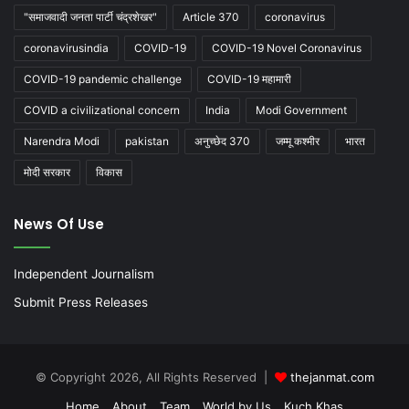
"समाजवादी जनता पार्टी चंद्रशेखर"
Article 370
coronavirus
coronavirusindia
COVID-19
COVID-19 Novel Coronavirus
COVID-19 pandemic challenge
COVID-19 महामारी
COVID a civilizational concern
India
Modi Government
Narendra Modi
pakistan
अनुच्छेद 370
जम्मू कश्मीर
भारत
मोदी सरकार
विकास
News Of Use
Independent Journalism
Submit Press Releases
© Copyright 2026, All Rights Reserved |
thejanmat.com
Home
About
Team
World by Us
Kuch Khas