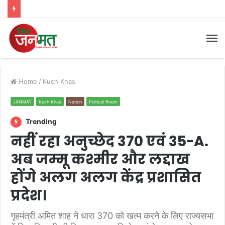
M
Home
/
Kuch Khas
JANMAT
Kuch Khas
Nation
Politcal Room
Trending
नहीं रहा अनुच्छेद 370 एवं 35-A.
अब जम्मू कश्मीर और लद्दाख
होंगे अलग अलग केंद्र प्रशासित
प्रदेश।
गृहमंत्री अमित शाह ने धारा 370 को खत्म करने के लिए राज्यसभा