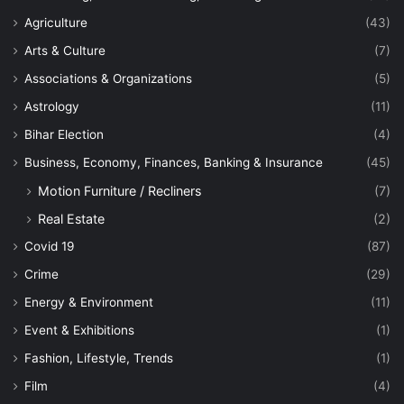
Agriculture
(43)
Arts & Culture
(7)
Associations & Organizations
(5)
Astrology
(11)
Bihar Election
(4)
Business, Economy, Finances, Banking & Insurance
(45)
Motion Furniture / Recliners
(7)
Real Estate
(2)
Covid 19
(87)
Crime
(29)
Energy & Environment
(11)
Event & Exhibitions
(1)
Fashion, Lifestyle, Trends
(1)
Film
(4)