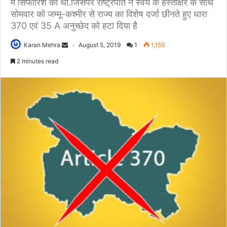
में सिफारिश की थी.जिसपर राष्ट्रपति ने स्वयं के हस्ताक्षर के साथ
सोमवार को जम्‍मू-कश्‍मीर से राज्‍य का विशेष दर्जा छीनते हुए धारा
370 एवं 35 A अनुच्छेद को हटा दिया है
Karan Mehra
August 5, 2019
1
1,159
2 minutes read