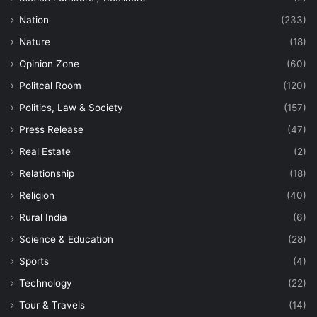
Nation
(233)
Nature
(18)
Opinion Zone
(60)
Politcal Room
(120)
Politics, Law & Society
(157)
Press Release
(47)
Real Estate
(2)
Relationship
(18)
Religion
(40)
Rural India
(6)
Science & Education
(28)
Sports
(4)
Technology
(22)
Tour & Travels
(14)