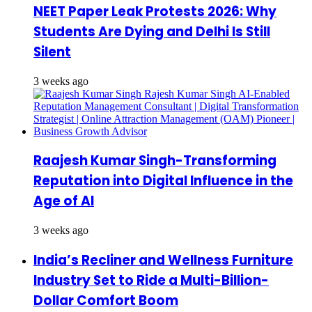
NEET Paper Leak Protests 2026: Why
Students Are Dying and Delhi Is Still
Silent
3 weeks ago
Raajesh Kumar Singh-Transforming
Reputation into Digital Influence in the
Age of AI
3 weeks ago
India’s Recliner and Wellness Furniture
Industry Set to Ride a Multi-Billion-
Dollar Comfort Boom