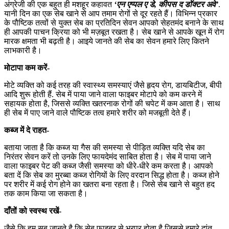
अंग्रेजी की एक बहुत ही मशहूर कहावत
‘एन एप्पल ए डे, कीपस द डॉक्टर अवे’
.
यानी दिन का एक सेब खाने से आप तमाम रोगों से दूर रहते हैं। विभिन्न प्रकार
के पौष्टिक तत्वों से युक्त सेब का प्रतिदिन सेवन आपको सेहतमंद बनाने के साथ
ही आपकी पाचन क्रिया को भी मज़बूत रखता है। सेब खाने से आपके खून में रोग
मारक क्षमता भी बढ़ती है। आइये जानते की सेब का सेवन हमारे लिए कितने
लाभकारी है।
मोटापा कम करें-
मोटे व्यक्ति को कई तरह की स्वास्थ्य समस्याएं जैसे हृदय रोग, डायबिटीज, बीपी
आदि शुरू होती हैं. सेब में पाया जाने वाला फाइबर मोटापे को कम करने में
सहायक होता है, जिससे व्यक्ति खतरनाक रोगों की चपेट में कम आता है। साथ
ही सेब में पाए जाने वाले पौष्टिक तत्व हमारे शरीर को मजबूती देते हैं।
कब्ज में दे राहत-
बताया जाता है कि कब्ज या गैस की समस्या से पीड़ित व्यक्ति यदि सेब का
निरंतर सेवन करें तो उनके लिए फायदेमंद साबित होता है। सेब में पाया जाने
वाला फाइबर पेट की कब्ज जैसी समस्या को धीरे-धीरे कम करता है। आपको
बता दें कि सेब का मुरब्बा कब्ज रोगियों के लिए वरदान सिद्ध होता है। कब्ज होने
पर शरीर में कई रोग होने का खतरा बना रहता है। जिसे सेब खाने से बहुत हद
तक काम किया जा सकता है।
दाँतों को स्वस्थ रखें-
जैसे कि हम सब जानते है कि सेब फाइबर से भरपूर होता है जिससे हमारे दांत