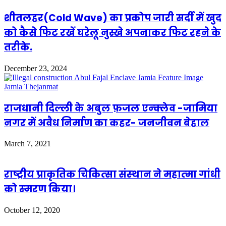
शीतलहर(Cold Wave) का प्रकोप जारी सर्दी में खुद
को कैसे फिट रखें घरेलू नुस्खे अपनाकर फिट रहने के
तरीके.
December 23, 2024
राजधानी दिल्ली के अबुल फ़जल एन्क्लेव -जामिया
नगर में अवैध निर्माण का कहर- जनजीवन बेहाल
March 7, 2021
राष्‍ट्रीय प्राकृतिक चिकित्‍सा संस्‍थान ने महात्‍मा गांधी
को स्‍मरण किया।
October 12, 2020