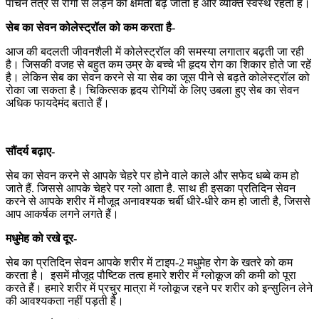
पाचन तंत्र से रोगों से लड़ने की क्षमता बढ़ जाती है और व्यक्ति स्वस्थ रहता है।
सेब का सेवन कोलेस्ट्रॉल को कम करता है-
आज की बदलती जीवनशैली में कोलेस्ट्रॉल की समस्या लगातार बढ़ती जा रही
है। जिसकी वजह से बहुत कम उम्र के बच्चे भी हृदय रोग का शिकार होते जा रहें
है। लेकिन सेब का सेवन करने से या सेब का जूस पीने से बढ़ते कोलेस्ट्रॉल को
रोका जा सकता है। चिकित्सक हृदय रोगियों के लिए उबला हुए सेब का सेवन
अधिक फायदेमंद बताते हैं।
सौंदर्य बढ़ाए-
सेब का सेवन करने से आपके चेहरे पर होने वाले काले और सफेद धब्बे कम हो
जाते हैं. जिससे आपके चेहरे पर ग्लो आता है. साथ ही इसका प्रतिदिन सेवन
करने से आपके शरीर में मौजूद अनावश्यक चर्बी धीरे-धीरे कम हो जाती है, जिससे
आप आकर्षक लगने लगते हैं।
मधुमेह को रखे दूर-
सेब का प्रतिदिन सेवन आपके शरीर में टाइप-2 मधुमेह रोग के खतरे को कम
करता है। इसमें मौजूद पौष्टिक तत्व हमारे शरीर में ग्लोकूज की कमी को पूरा
करते हैं। हमारे शरीर में प्रचुर मात्रा में ग्लोकूज रहने पर शरीर को इन्सुलिन लेने
की आवश्यकता नहीं पड़ती है।