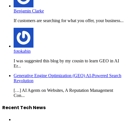
Benjamin Clarke
If customers are searching for what you offer, your business...
fotokabin
I was suggested this blog by my cousin to learn GEO in AI
Er...
Generative Engine Optimization (GEO) AI-Powered Search
Revolution
[…] AI Agents on Websites, A Reputation Management
Con...
Recent Tech News