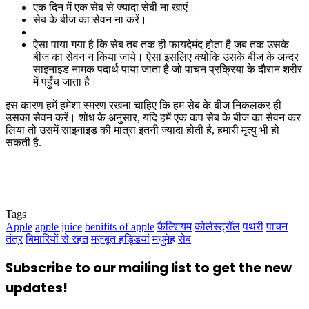
एक दिन में एक सेब से ज्यादा सेबी ना खाएं।
सेब के बीज का सेवन ना करें।
ऐसा पाया गया है कि सेब तब तक ही फायदेमंद होता है जब तक उसके
बीज का सेवन न किया जाये। ऐसा इसलिए क्योंकि उसके बीज के अन्दर
साइनाइड नामक पदार्थ पाया जाता है जो पाचन प्रक्रिया के दौरान शरीर
में पहुँच जाता है।
इस कारण हमें हमेशा स्मरण रखना चाहिए कि हम सेब के बीज निकलकर ही
उसका सेवन करें। शोध के अनुसार, यदि हमें एक कप सेब के बीज का सेवन कर
लिया तो उसमें साइनाइड की मात्रा इतनी ज्यादा होती है, हमारी मृत्यु भी हो
सकती है.
Tags
Apple
apple juice
benifits of apple
कैल्शियम
कोलेस्ट्रॉल
पथरी
पाचन
तंत्र
बिमारियों से रहत
मज़बूत हड्डियां
मधुमेह
सेब
Subscribe to our mailing list to get the new
updates!