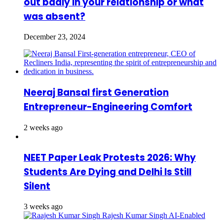
out badly in your relationship or what
was absent?
December 23, 2024
Neeraj Bansal first Generation
Entrepreneur-Engineering Comfort
2 weeks ago
NEET Paper Leak Protests 2026: Why
Students Are Dying and Delhi Is Still
Silent
3 weeks ago