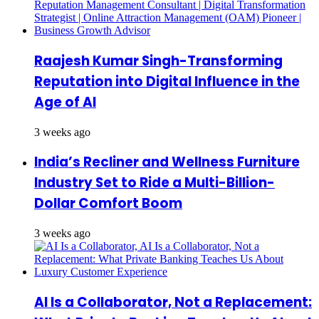
Raajesh Kumar Singh-Transforming
Reputation into Digital Influence in the
Age of AI
3 weeks ago
India’s Recliner and Wellness Furniture
Industry Set to Ride a Multi-Billion-
Dollar Comfort Boom
3 weeks ago
AI Is a Collaborator, Not a Replacement: