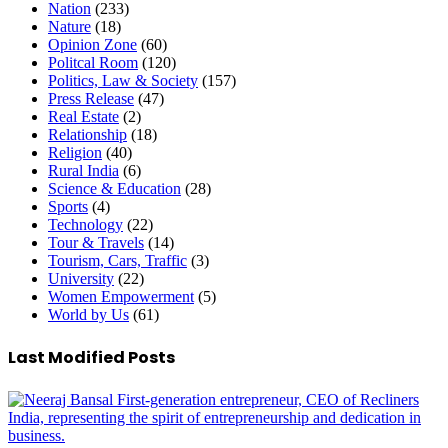
Nation
(233)
Nature
(18)
Opinion Zone
(60)
Politcal Room
(120)
Politics, Law & Society
(157)
Press Release
(47)
Real Estate
(2)
Relationship
(18)
Religion
(40)
Rural India
(6)
Science & Education
(28)
Sports
(4)
Technology
(22)
Tour & Travels
(14)
Tourism, Cars, Traffic
(3)
University
(22)
Women Empowerment
(5)
World by Us
(61)
Last Modified Posts