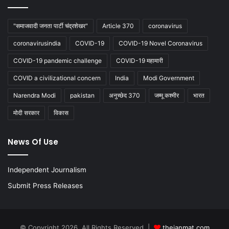
"समाजवादी जनता पार्टी चंद्रशेखर"
Article 370
coronavirus
coronavirusindia
COVID-19
COVID-19 Novel Coronavirus
COVID-19 pandemic challenge
COVID-19 महामारी
COVID a civilizational concern
India
Modi Government
Narendra Modi
pakistan
अनुच्छेद 370
जम्मू कश्मीर
भारत
मोदी सरकार
विकास
News Of Use
Independent Journalism
Submit Press Releases
© Copyright 2026, All Rights Reserved |
thejanmat.com