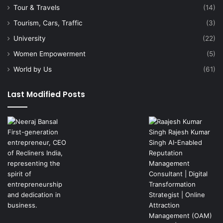
Tour & Travels
(14)
Tourism, Cars, Traffic
(3)
University
(22)
Women Empowerment
(5)
World by Us
(61)
Last Modified Posts