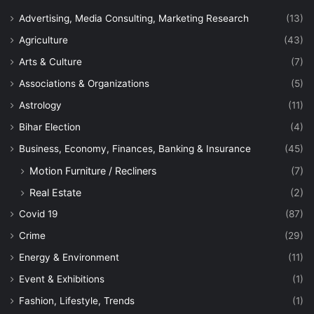
Advertising, Media Consulting, Marketing Research
(13)
Agriculture
(43)
Arts & Culture
(7)
Associations & Organizations
(5)
Astrology
(11)
Bihar Election
(4)
Business, Economy, Finances, Banking & Insurance
(45)
Motion Furniture / Recliners
(7)
Real Estate
(2)
Covid 19
(87)
Crime
(29)
Energy & Environment
(11)
Event & Exhibitions
(1)
Fashion, Lifestyle, Trends
(1)