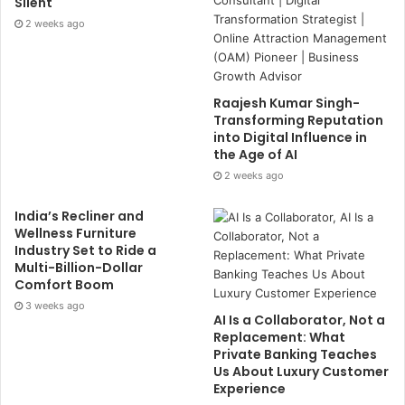
Silent
2 weeks ago
Raajesh Kumar Singh-
Transforming Reputation
into Digital Influence in
the Age of AI
2 weeks ago
India’s Recliner and
Wellness Furniture
Industry Set to Ride a
Multi-Billion-Dollar
Comfort Boom
3 weeks ago
AI Is a Collaborator, Not a
Replacement: What
Private Banking Teaches
Us About Luxury Customer
Experience