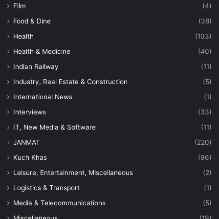
Film
(4)
Food & Dine
(38)
Health
(103)
Health & Medicine
(40)
Indian Railway
(11)
Industry, Real Estate & Construction
(5)
International News
(1)
Interviews
(33)
IT, New Media & Software
(11)
JANMAT
(220)
Kuch Khas
(96)
Leisure, Entertainment, Miscellaneous
(2)
Logistics & Transport
(1)
Media & Telecommunications
(5)
Miscellaneous
(19)