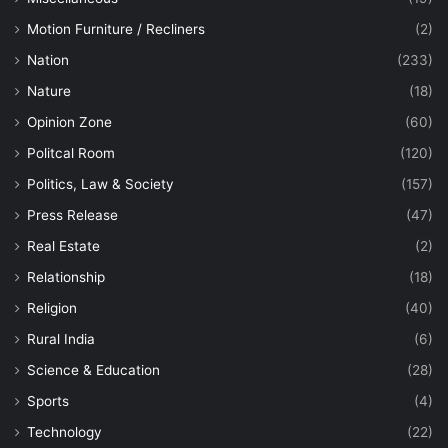
Motion Furniture / Recliners
(2)
Nation
(233)
Nature
(18)
Opinion Zone
(60)
Politcal Room
(120)
Politics, Law & Society
(157)
Press Release
(47)
Real Estate
(2)
Relationship
(18)
Religion
(40)
Rural India
(6)
Science & Education
(28)
Sports
(4)
Technology
(22)