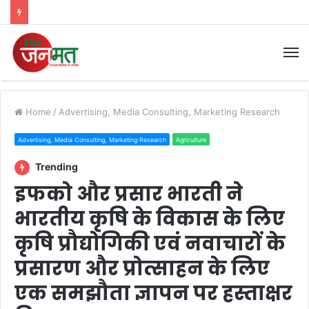
M
Home
/
Advertising, Media Consulting, Marketing Research
Advertising, Media Consulting, Marketing Research
Agriculture
Trending
इफको और प्रसार भारती ने
भारतीय कृषि के विकास के लिए
कृषि प्रौद्योगिकी एवं नवाचारों के
प्रसारण और प्रोत्साहन के लिए
एक समझौता ज्ञापन पर हस्ताक्षर