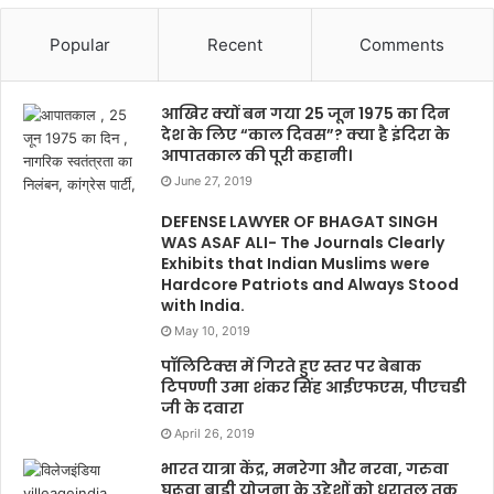
Popular
Recent
Comments
आखिर क्यों बन गया 25 जून 1975 का दिन
देश के लिए “काल दिवस”? क्या है इंदिरा के
आपातकाल की पूरी कहानी।
June 27, 2019
DEFENSE LAWYER OF BHAGAT SINGH
WAS ASAF ALI- The Journals Clearly
Exhibits that Indian Muslims were
Hardcore Patriots and Always Stood
with India.
May 10, 2019
पॉलिटिक्स में गिरते हुए स्तर पर बेबाक
टिपण्णी उमा शंकर सिंह आईएफएस, पीएचडी
जी के दवारा
April 26, 2019
भारत यात्रा केंद्र, मनरेगा और नरवा, गरुवा
घूरूवा बाडी योजना के उद्देशों को धरातल तक