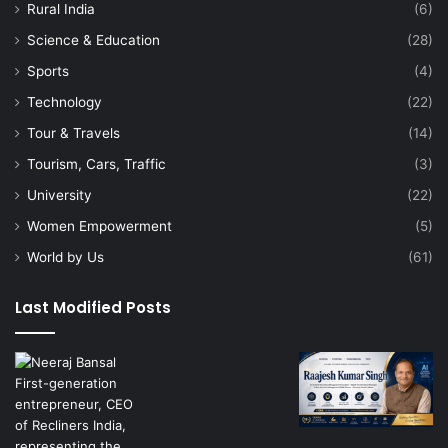
Rural India
(6)
Science & Education
(28)
Sports
(4)
Technology
(22)
Tour & Travels
(14)
Tourism, Cars, Traffic
(3)
University
(22)
Women Empowerment
(5)
World by Us
(61)
Last Modified Posts