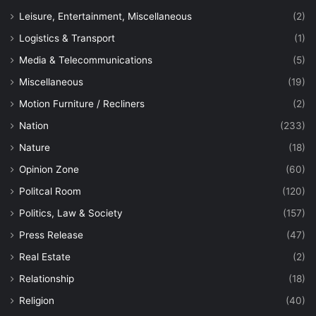
Leisure, Entertainment, Miscellaneous
(2)
Logistics & Transport
(1)
Media & Telecommunications
(5)
Miscellaneous
(19)
Motion Furniture / Recliners
(2)
Nation
(233)
Nature
(18)
Opinion Zone
(60)
Politcal Room
(120)
Politics, Law & Society
(157)
Press Release
(47)
Real Estate
(2)
Relationship
(18)
Religion
(40)