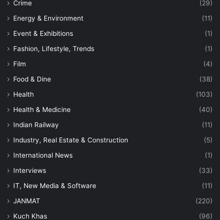
Crime
(29)
Energy & Environment
(11)
Event & Exhibitions
(1)
Fashion, Lifestyle, Trends
(1)
Film
(4)
Food & Dine
(38)
Health
(103)
Health & Medicine
(40)
Indian Railway
(11)
Industry, Real Estate & Construction
(5)
International News
(1)
Interviews
(33)
IT, New Media & Software
(11)
JANMAT
(220)
Kuch Khas
(96)