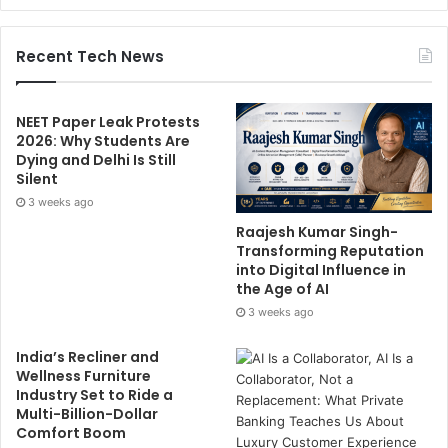
Recent Tech News
NEET Paper Leak Protests
2026: Why Students Are
Dying and Delhi Is Still
Silent
3 weeks ago
Raajesh Kumar Singh-
Transforming Reputation
into Digital Influence in
the Age of AI
3 weeks ago
India’s Recliner and
Wellness Furniture
Industry Set to Ride a
Multi-Billion-Dollar
Comfort Boom