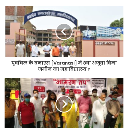
पूर्वांचल के बनारस [Varanasi] में 8वां अजूबा बिना
जमीन का महाविद्यालय ?