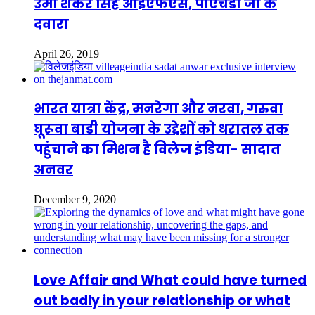
उमा शंकर सिंह आईएफएस, पीएचडी जी के
दवारा
April 26, 2019
भारत यात्रा केंद्र, मनरेगा और नरवा, गरुवा
घूरूवा बाडी योजना के उद्देशों को धरातल तक
पहुंचाने का मिशन है विलेज इंडिया- सादात
अनवर
December 9, 2020
Love Affair and What could have turned
out badly in your relationship or what