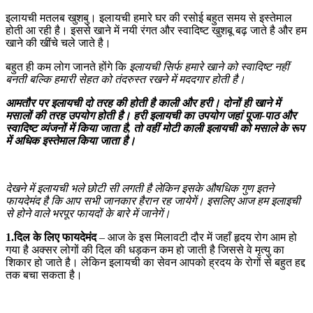
इलायची मतलब खुशबु। इलायची हमारे घर की रसोई बहुत समय से इस्तेमाल
होती आ रही है। इससे खाने में नयी रंगत और स्वादिष्ट खुशबू बढ़ जाते है और हम
खाने की खींचे चले जाते है।
बहुत ही कम लोग जानते होंगे कि
इलायची सिर्फ हमारे खाने को स्वादिष्ट नहीं
बनती बल्कि हमारी सेहत को तंदरुस्त रखने में मददगार होती है।
आमतौर पर इलायची दो तरह की होती है काली और हरी। दोनों ही खाने में
मसालों की तरह उपयोग होती है। हरी इलायची का उपयोग जहां पूजा-पाठ और
स्वादिष्ट व्यंजनों में किया जाता है, तो वहीं मोटी काली इलायची को मसाले के रूप
में अधिक इस्तेमाल किया जाता है।
देखने में इलायची भले छोटी सी लगती है लेकिन इसके औषधिक गुण इतने
फायदेमंद है कि आप सभी जानकार हैरान रह जायेगें। इसलिए आज हम इलाइची
से होने वाले भरपूर फायदों के बारे में जानेगें।
1.दिल के लिए फायदेमंद
– आज के इस मिलावटी दौर में जहाँ हृदय रोग आम हो
गया है अक्सर लोगों की दिल की धड़कन कम हो जाती है जिससे वे मृत्यु का
शिकार हो जाते है। लेकिन इलायची का सेवन आपको ह्रदय के रोगों से बहुत हद्द
तक बचा सकता है।