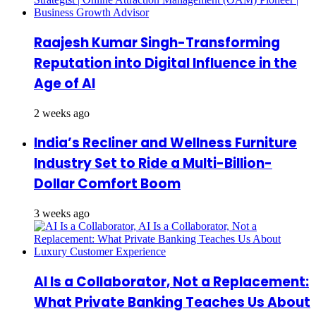
Raajesh Kumar Singh-Transforming
Reputation into Digital Influence in the
Age of AI
2 weeks ago
India’s Recliner and Wellness Furniture
Industry Set to Ride a Multi-Billion-
Dollar Comfort Boom
3 weeks ago
AI Is a Collaborator, Not a Replacement:
What Private Banking Teaches Us About