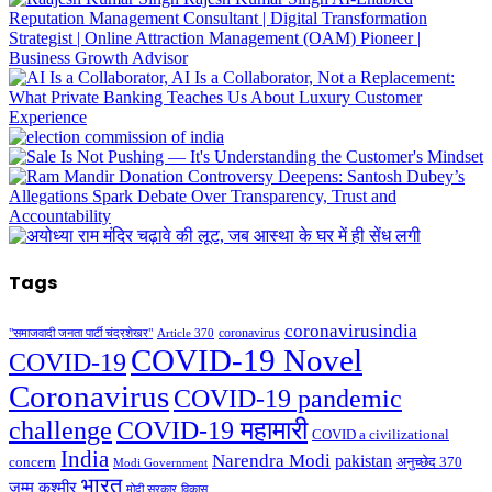
Tags
coronavirusindia
coronavirus
"समाजवादी जनता पार्टी चंद्रशेखर"
Article 370
COVID-19 Novel
COVID-19
Coronavirus
COVID-19 pandemic
challenge
COVID-19 महामारी
COVID a civilizational
India
Narendra Modi
pakistan
अनुच्छेद 370
concern
Modi Government
भारत
जम्मू कश्मीर
मोदी सरकार
विकास