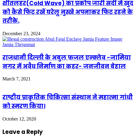
शीतलहर(Cold Wave) का प्रकोप जारी सर्दी में खुद
को कैसे फिट रखें घरेलू नुस्खे अपनाकर फिट रहने के
तरीके.
December 23, 2024
राजधानी दिल्ली के अबुल फ़जल एन्क्लेव -जामिया
नगर में अवैध निर्माण का कहर- जनजीवन बेहाल
March 7, 2021
राष्‍ट्रीय प्राकृतिक चिकित्‍सा संस्‍थान ने महात्‍मा गांधी
को स्‍मरण किया।
October 12, 2020
Leave a Reply