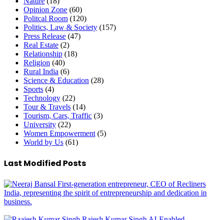
Nature
(18)
Opinion Zone
(60)
Politcal Room
(120)
Politics, Law & Society
(157)
Press Release
(47)
Real Estate
(2)
Relationship
(18)
Religion
(40)
Rural India
(6)
Science & Education
(28)
Sports
(4)
Technology
(22)
Tour & Travels
(14)
Tourism, Cars, Traffic
(3)
University
(22)
Women Empowerment
(5)
World by Us
(61)
Last Modified Posts