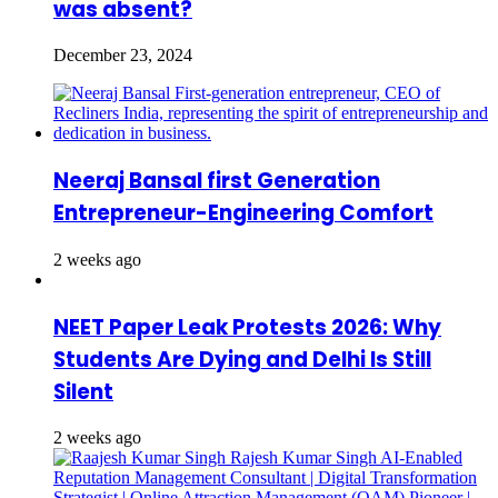
was absent?
December 23, 2024
Neeraj Bansal first Generation
Entrepreneur-Engineering Comfort
2 weeks ago
NEET Paper Leak Protests 2026: Why
Students Are Dying and Delhi Is Still
Silent
2 weeks ago