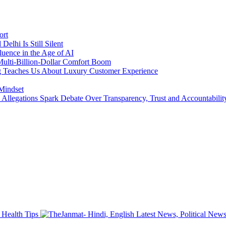
ort
lhi Is Still Silent
luence in the Age of AI
a Multi-Billion-Dollar Comfort Boom
ing Teaches Us About Luxury Customer Experience
 Mindset
llegations Spark Debate Over Transparency, Trust and Accountabilit