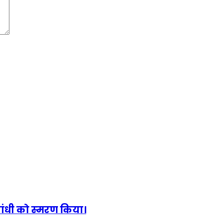
ा गांधी को स्‍मरण किया।