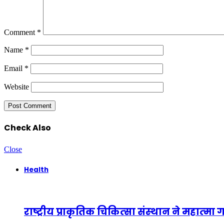
Comment
*
Name
*
Email
*
Website
Check Also
Close
Health
राष्‍ट्रीय प्राकृतिक चिकित्‍सा संस्‍थान ने महात्‍म