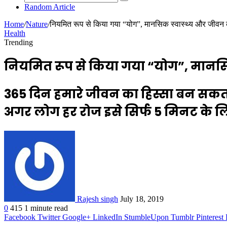
Random Article
Home
/
Nature
/
नियमित रूप से किया गया “योग”, मानसिक स्वास्थ्य और जीवन 
Health
Trending
नियमित रूप से किया गया “योग”, मानसिक
365 दिन हमारे जीवन का हिस्सा बन सकता
अगर लोग हर रोज इसे सिर्फ 5 मिनट के लिए
Rajesh singh
July 18, 2019
0
415
1 minute read
Facebook
Twitter
Google+
LinkedIn
StumbleUpon
Tumblr
Pinterest