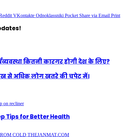
Reddit
VKontakte
Odnoklassniki
Pocket
Share via Email
Print
updates!
्थव्यवस्था कितनी कारगर होगी देश के लिए?
ख से अधिक लोग खतरे की चपेट में।
p Tips for Better Health