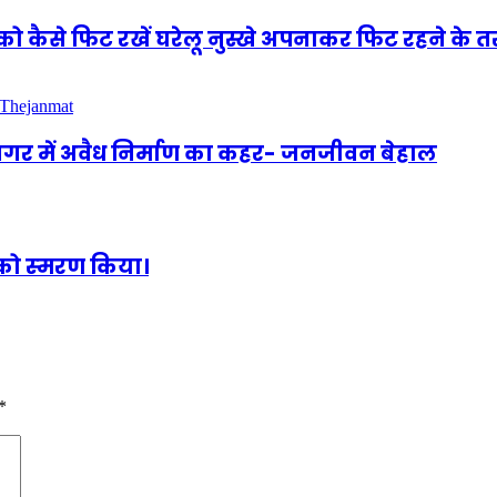
ो कैसे फिट रखें घरेलू नुस्खे अपनाकर फिट रहने के त
नगर में अवैध निर्माण का कहर- जनजीवन बेहाल
धी को स्‍मरण किया।
*